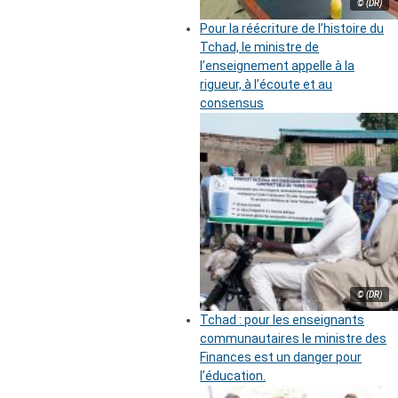
© (DR)
Pour la réécriture de l’histoire du
Tchad, le ministre de
l’enseignement appelle à la
rigueur, à l’écoute et au
consensus
© (DR)
Tchad : pour les enseignants
communautaires le ministre des
Finances est un danger pour
l’éducation.