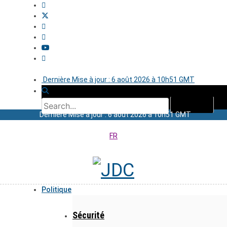
Dernière Mise à jour : 6 août 2026 à 10h51 GMT
Dernière Mise à jour : 6 août 2026 à 10h51 GMT
FR
Politique
Sécurité