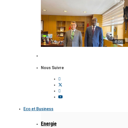
© (DR)
Nous Suivre
Eco et Business
Energie