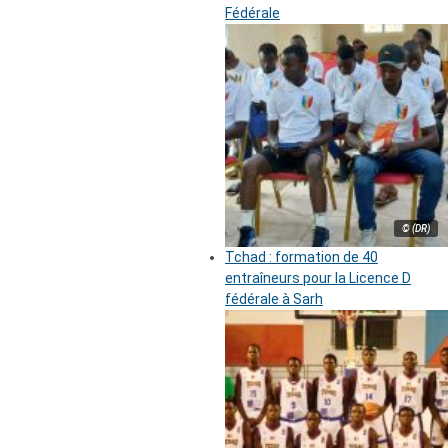
Fédérale
© (DR)
Tchad : formation de 40
entraîneurs pour la Licence D
fédérale à Sarh