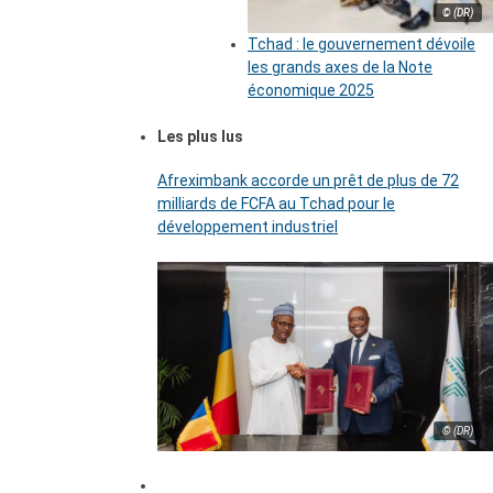
© (DR)
Tchad : le gouvernement dévoile
les grands axes de la Note
économique 2025
Les plus lus
Afreximbank accorde un prêt de plus de 72
milliards de FCFA au Tchad pour le
développement industriel
© (DR)