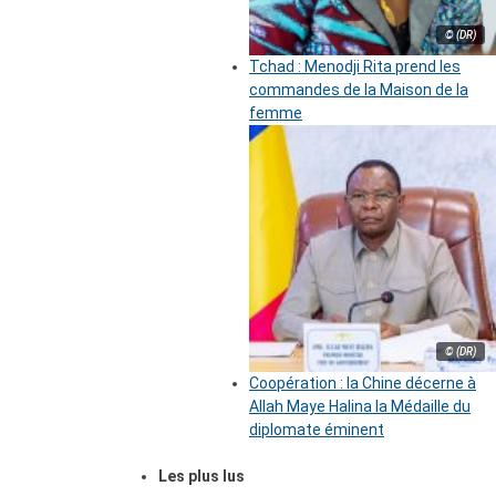
© (DR)
Tchad : Menodji Rita prend les
commandes de la Maison de la
femme
© (DR)
Coopération : la Chine décerne à
Allah Maye Halina la Médaille du
diplomate éminent
Les plus lus