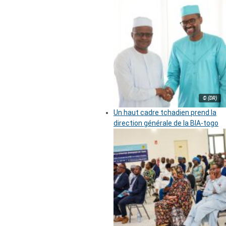
© (DR)
Un haut cadre tchadien prend la
direction générale de la BIA-togo