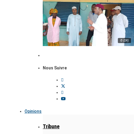
© (DR)
Nous Suivre
Opinions
Tribune