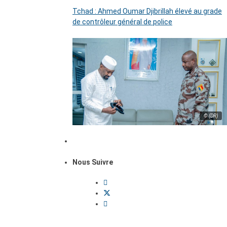
Tchad : Ahmed Oumar Djibrillah élevé au grade
de contrôleur général de police
© (DR)
Nous Suivre