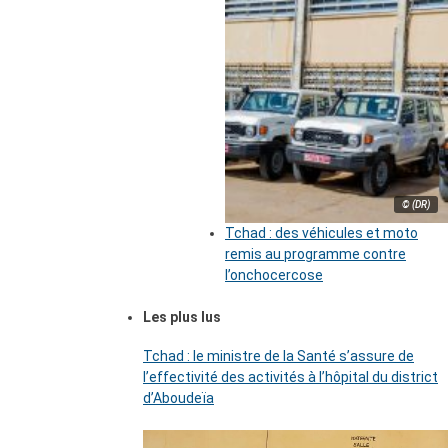
© (DR)
Tchad : des véhicules et moto
remis au programme contre
l’onchocercose
Les plus lus
Tchad : le ministre de la Santé s’assure de
l’effectivité des activités à l’hôpital du district
d’Aboudeïa