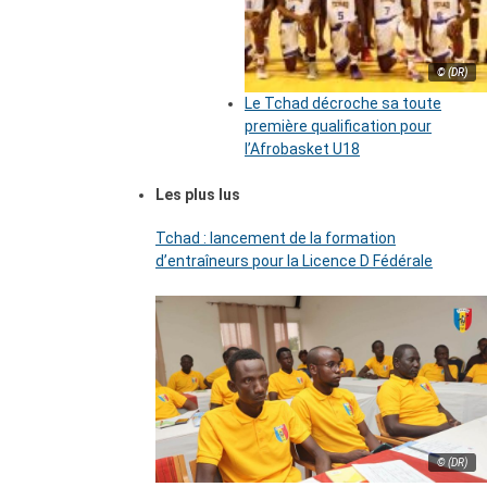
© (DR)
Le Tchad décroche sa toute
première qualification pour
l’Afrobasket U18
Les plus lus
Tchad : lancement de la formation
d’entraîneurs pour la Licence D Fédérale
© (DR)