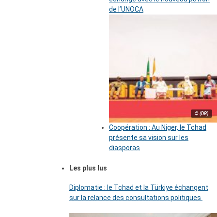
de l’UNOCA
© (DR)
Coopération : Au Niger, le Tchad
présente sa vision sur les
diasporas
Les plus lus
Diplomatie : le Tchad et la Türkiye échangent
sur la relance des consultations politiques