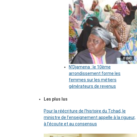
© (DR)
N’Djamena : le 10ème
arrondissement forme les
femmes sur les métiers
générateurs de revenus
Les plus lus
Pour la réécriture de l’histoire du Tchad, le
ministre de l’enseignement appelle à la rigueur,
à l’écoute et au consensus