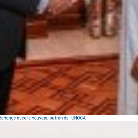
change avec le nouveau patron de l’UNOCA