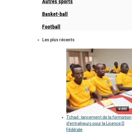
Autres sports
Basket-ball
Football
Les plus récents
© (DR)
Tchad : lancement de la formation
d’entraîneurs pour la Licence D
Fédérale