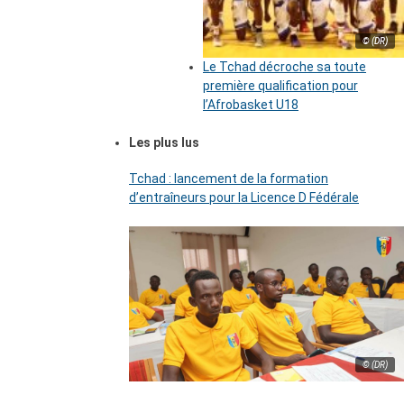
© (DR)
Le Tchad décroche sa toute
première qualification pour
l’Afrobasket U18
Les plus lus
Tchad : lancement de la formation
d’entraîneurs pour la Licence D Fédérale
© (DR)