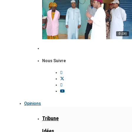
© (DR)
Nous Suivre
Opinions
Tribune
Idées