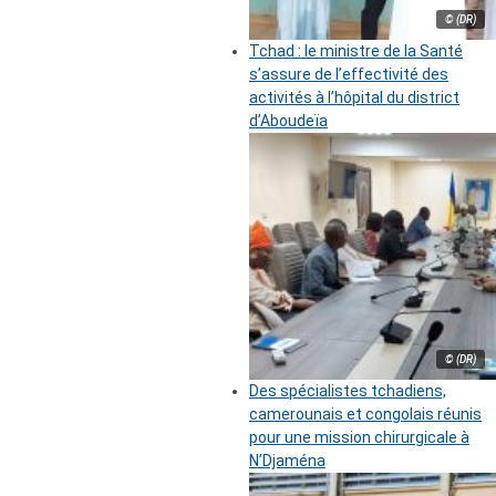
© (DR)
Tchad : le ministre de la Santé
s’assure de l’effectivité des
activités à l’hôpital du district
d’Aboudeïa
© (DR)
Des spécialistes tchadiens,
camerounais et congolais réunis
pour une mission chirurgicale à
N’Djaména