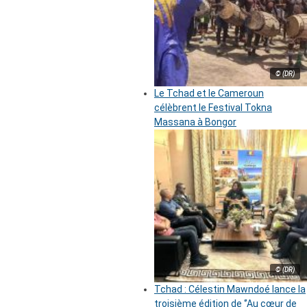
© (DR)
Le Tchad et le Cameroun
célèbrent le Festival Tokna
Massana à Bongor
© (DR)
Tchad : Célestin Mawndoé lance la
troisième édition de ‘’Au cœur de