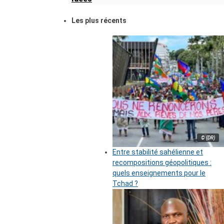
Les plus récents
© (DR)
Entre stabilité sahélienne et
recompositions géopolitiques :
quels enseignements pour le
Tchad ?