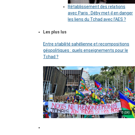
Rétablissement des relations
avec Paris : Déby met-il en danger
les liens du Tchad avec l’AES ?
Les plus lus
Entre stabilité sahélienne et recompositions
géopolitiques : quels enseignements pour le
Tchad ?
© (DR)