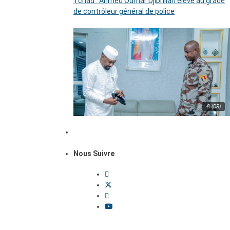
Tchad : Ahmed Oumar Djibrillah élevé au grade
de contrôleur général de police
© (DR)
Nous Suivre
Dossiers