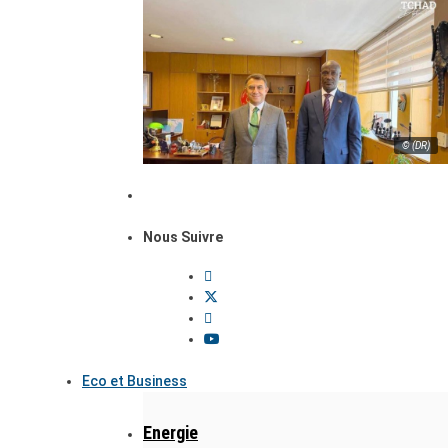
© (DR)
Nous Suivre
Eco et Business
Energie