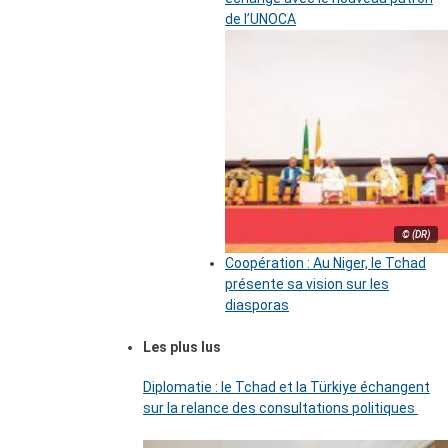
de l’UNOCA
© (DR)
Coopération : Au Niger, le Tchad
présente sa vision sur les
diasporas
Les plus lus
Diplomatie : le Tchad et la Türkiye échangent
sur la relance des consultations politiques