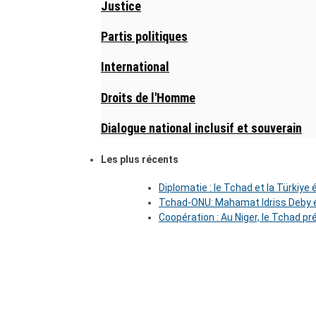
Justice
Partis politiques
International
Droits de l'Homme
Dialogue national inclusif et souverain
Les plus récents
Diplomatie : le Tchad et la Türkiye
Tchad-ONU: Mahamat Idriss Deby é
Coopération : Au Niger, le Tchad pr