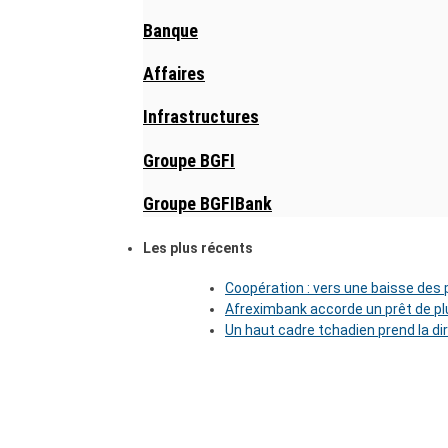
Banque
Affaires
Infrastructures
Groupe BGFI
Groupe BGFIBank
Les plus récents
Coopération : vers une baisse des pr
Afreximbank accorde un prêt de plu
Un haut cadre tchadien prend la di