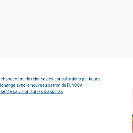
 échangent sur la relance des consultations politiques
change avec le nouveau patron de l’UNOCA
ésente sa vision sur les diasporas