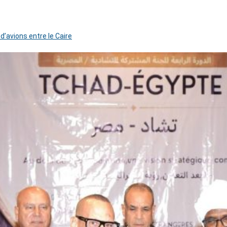
 d’avions entre le Caire