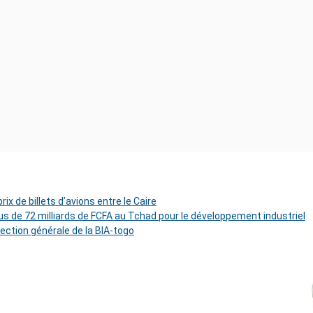
ix de billets d’avions entre le Caire
s de 72 milliards de FCFA au Tchad pour le développement industriel
rection générale de la BIA-togo