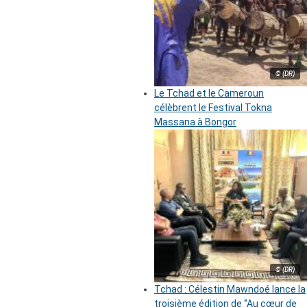
© (DR)
Le Tchad et le Cameroun
célèbrent le Festival Tokna
Massana à Bongor
© (DR)
Tchad : Célestin Mawndoé lance la
troisième édition de ‘’Au cœur de