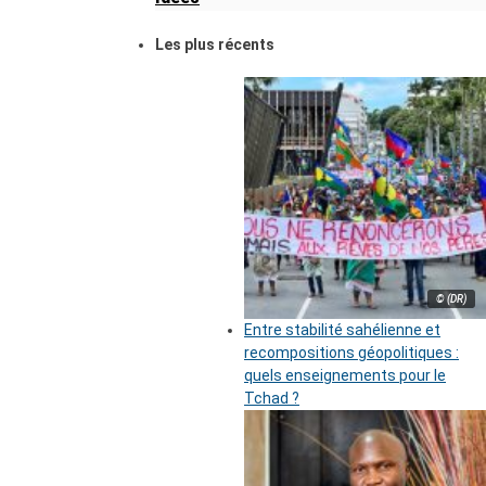
Les plus récents
© (DR)
Entre stabilité sahélienne et
recompositions géopolitiques :
quels enseignements pour le
Tchad ?