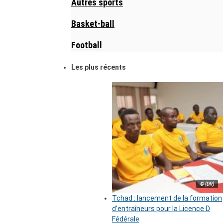
Autres sports
Basket-ball
Football
Les plus récents
© (DR)
Tchad : lancement de la formation
d’entraîneurs pour la Licence D
Fédérale