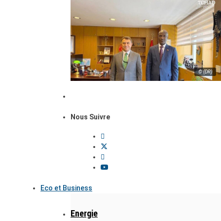
© (DR)
Nous Suivre
Eco et Business
Energie