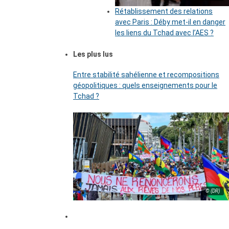
Rétablissement des relations
avec Paris : Déby met-il en danger
les liens du Tchad avec l’AES ?
Les plus lus
Entre stabilité sahélienne et recompositions
géopolitiques : quels enseignements pour le
Tchad ?
© (DR)