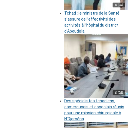
© (DR)
Tchad : le ministre de la Santé
s’assure de l’effectivité des
activités à l’hôpital du district
d’Aboudeïa
© (DR)
Des spécialistes tchadiens,
camerounais et congolais réunis
pour une mission chirurgicale à
N’Djaména