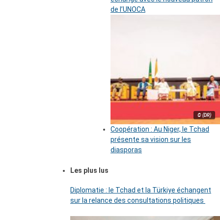
de l’UNOCA
© (DR)
Coopération : Au Niger, le Tchad
présente sa vision sur les
diasporas
Les plus lus
Diplomatie : le Tchad et la Türkiye échangent
sur la relance des consultations politiques