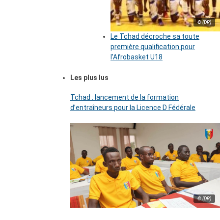
© (DR)
Le Tchad décroche sa toute
première qualification pour
l’Afrobasket U18
Les plus lus
Tchad : lancement de la formation
d’entraîneurs pour la Licence D Fédérale
© (DR)