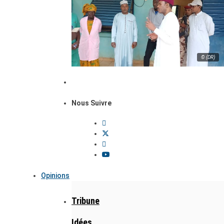
© (DR)
Nous Suivre
Opinions
Tribune
Idées