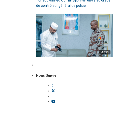
Tchad : Ahmed Oumar Djibrillah élevé au grade
de contrôleur général de police
© (DR)
Nous Suivre
Dossiers