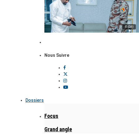
© (DR)
Nous Suivre
Dossiers
Focus
Grand angle