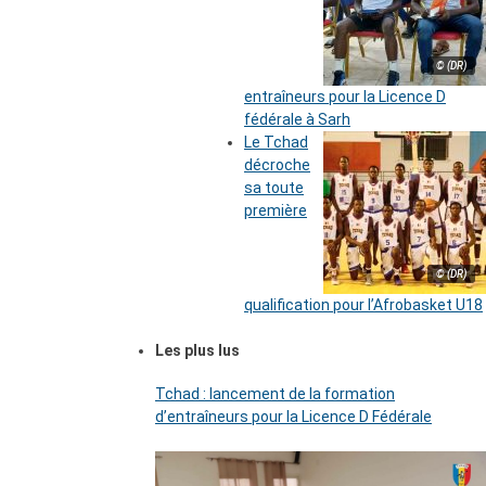
© (DR)
entraîneurs pour la Licence D
fédérale à Sarh
Le Tchad
décroche
sa toute
première
© (DR)
qualification pour l’Afrobasket U18
Les plus lus
Tchad : lancement de la formation
d’entraîneurs pour la Licence D Fédérale