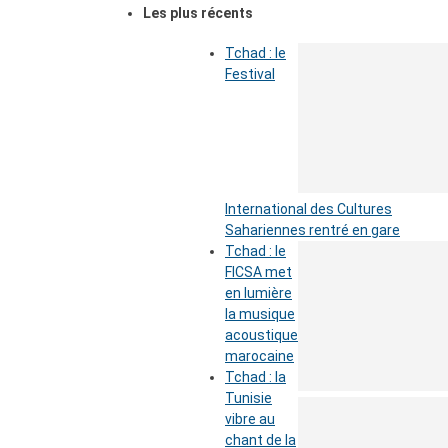
Les plus récents
Tchad : le
Festival
International des Cultures
Sahariennes rentré en gare
Tchad : le
FICSA met
en lumière
la musique
acoustique
marocaine
Tchad : la
Tunisie
vibre au
chant de la