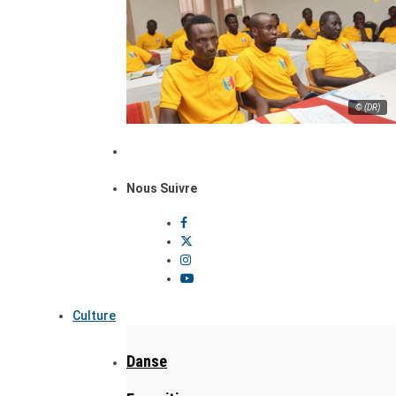
© (DR)
Nous Suivre
Culture
Danse