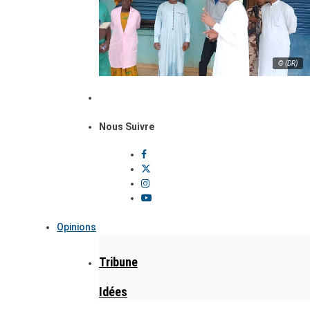
© (DR)
Nous Suivre
Opinions
Tribune
Idées