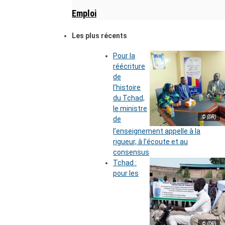
Emploi
Les plus récents
Pour la
réécriture
de
l’histoire
du Tchad,
le ministre
© (DR)
de
l’enseignement appelle à la
rigueur, à l’écoute et au
consensus
Tchad :
pour les
© (DR)