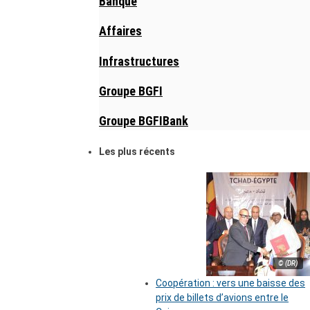
Banque
Affaires
Infrastructures
Groupe BGFI
Groupe BGFIBank
Les plus récents
© (DR)
Coopération : vers une baisse des
prix de billets d’avions entre le