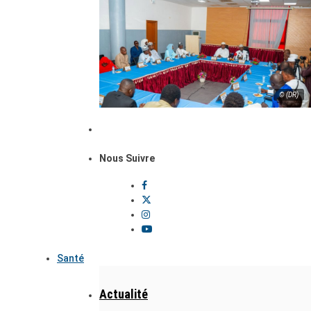
© (DR)
Nous Suivre
Santé
Actualité