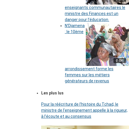
enseignants communautaires le
ministre des Finances est un
danger pour l’éducation.
N’Djamena
: le 10ème
© (DR)
arrondissement forme les
femmes sur les métiers
générateurs de revenus
Les plus lus
Pour la réécriture de l’histoire du Tchad, le
ministre de l’enseignement appelle à la rigueur,
à l’écoute et au consensus