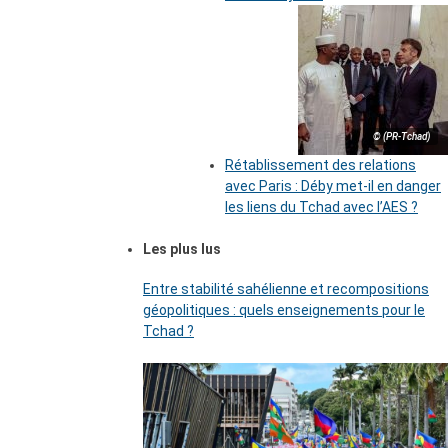
© (PR-Tchad)
Rétablissement des relations
avec Paris : Déby met-il en danger
les liens du Tchad avec l’AES ?
Les plus lus
Entre stabilité sahélienne et recompositions
géopolitiques : quels enseignements pour le
Tchad ?