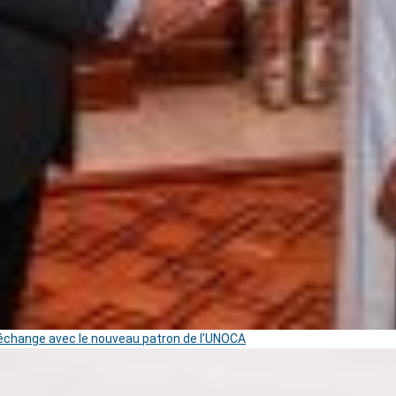
change avec le nouveau patron de l’UNOCA