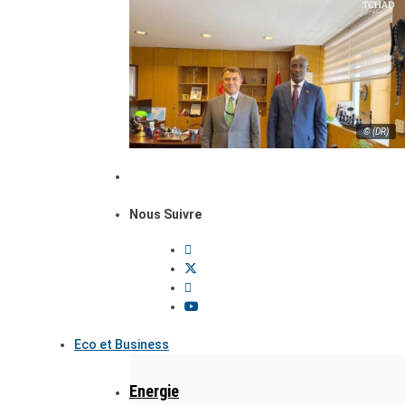
© (DR)
Nous Suivre
Eco et Business
Energie