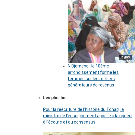
© (DR)
N’Djamena : le 10ème
arrondissement forme les
femmes sur les métiers
générateurs de revenus
Les plus lus
Pour la réécriture de l’histoire du Tchad, le
ministre de l’enseignement appelle à la rigueur,
à l’écoute et au consensus