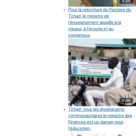
© (DR)
Pour la réécriture de l’histoire du
Tchad, le ministre de
l’enseignement appelle à la
rigueur, à l’écoute et au
consensus
© (DR)
Tchad : pour les enseignants
communautaires le ministre des
Finances est un danger pour
l’éducation.