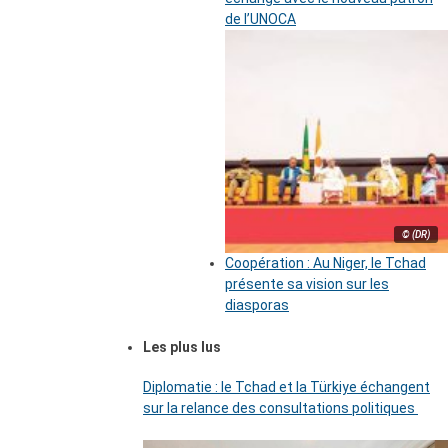
de l’UNOCA
© (DR)
Coopération : Au Niger, le Tchad
présente sa vision sur les
diasporas
Les plus lus
Diplomatie : le Tchad et la Türkiye échangent
sur la relance des consultations politiques