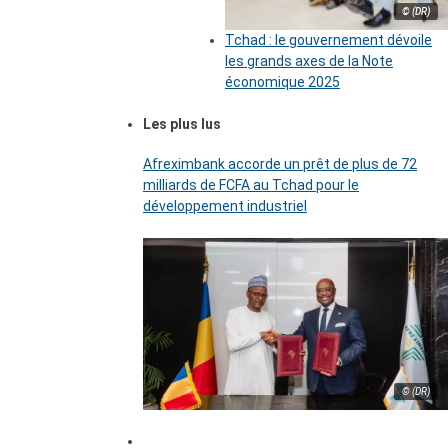
© (DR)
Tchad : le gouvernement dévoile
les grands axes de la Note
économique 2025
Les plus lus
Afreximbank accorde un prêt de plus de 72
milliards de FCFA au Tchad pour le
développement industriel
© (DR)