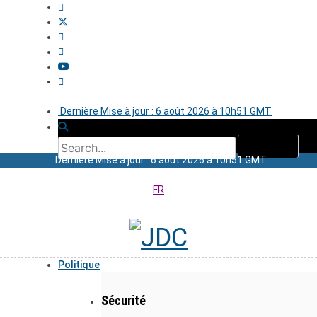
Dernière Mise à jour : 6 août 2026 à 10h51 GMT
Dernière Mise à jour : 6 août 2026 à 10h51 GMT
FR
Politique
Sécurité