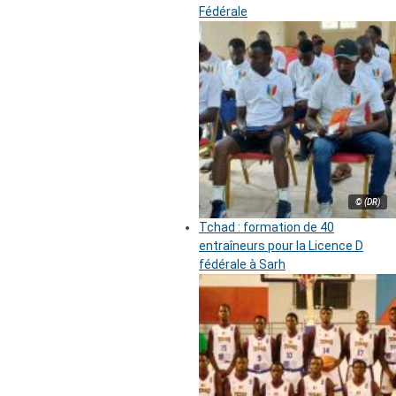
Fédérale
© (DR)
Tchad : formation de 40
entraîneurs pour la Licence D
fédérale à Sarh