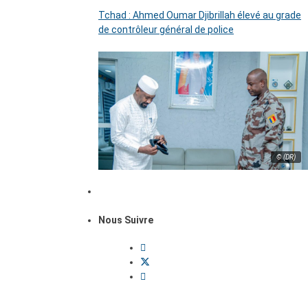
Tchad : Ahmed Oumar Djibrillah élevé au grade
de contrôleur général de police
© (DR)
Nous Suivre