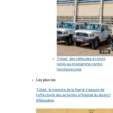
© (DR)
Tchad : des véhicules et moto
remis au programme contre
l’onchocercose
Les plus lus
Tchad : le ministre de la Santé s’assure de
l’effectivité des activités à l’hôpital du district
d’Aboudeïa