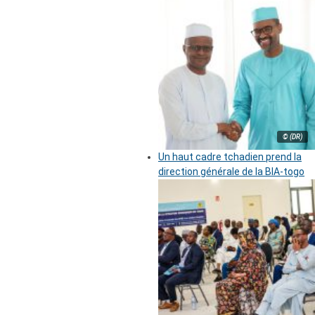
© (DR)
Un haut cadre tchadien prend la
direction générale de la BIA-togo