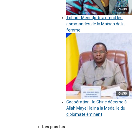
© (DR)
Tchad : Menodji Rita prend les
commandes de la Maison de la
femme
© (DR)
Coopération : la Chine décerne à
Allah Maye Halina la Médaille du
diplomate éminent
Les plus lus