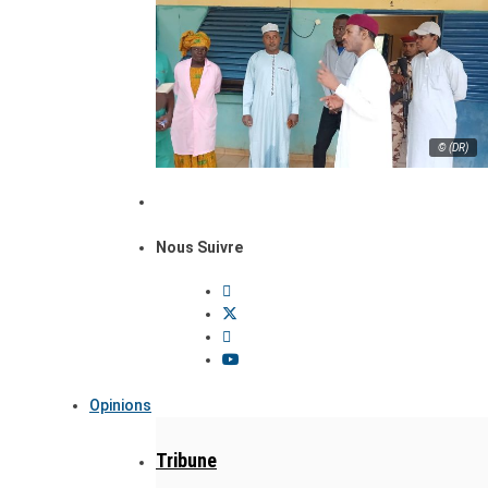
© (DR)
Nous Suivre
Opinions
Tribune