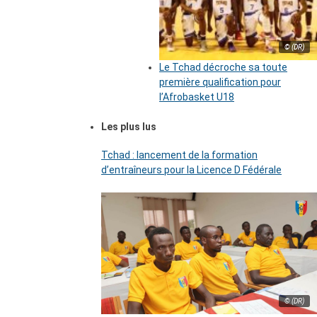
© (DR)
Le Tchad décroche sa toute
première qualification pour
l’Afrobasket U18
Les plus lus
Tchad : lancement de la formation
d’entraîneurs pour la Licence D Fédérale
© (DR)