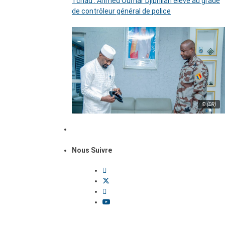
Tchad : Ahmed Oumar Djibrillah élevé au grade
de contrôleur général de police
© (DR)
Nous Suivre
Dossiers