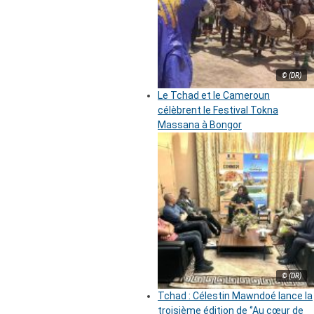
© (DR)
Le Tchad et le Cameroun
célèbrent le Festival Tokna
Massana à Bongor
© (DR)
Tchad : Célestin Mawndoé lance la
troisième édition de ‘’Au cœur de