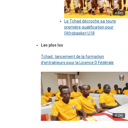
© (DR)
Le Tchad décroche sa toute
première qualification pour
l’Afrobasket U18
Les plus lus
Tchad : lancement de la formation
d’entraîneurs pour la Licence D Fédérale
© (DR)