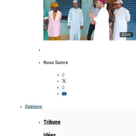
© (DR)
Nous Suivre
Opinions
Tribune
Idées