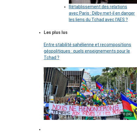
Rétablissement des relations
avec Paris : Déby met-il en danger
les liens du Tchad avec l’AES ?
Les plus lus
Entre stabilité sahélienne et recompositions
géopolitiques : quels enseignements pour le
Tchad ?
© (DR)