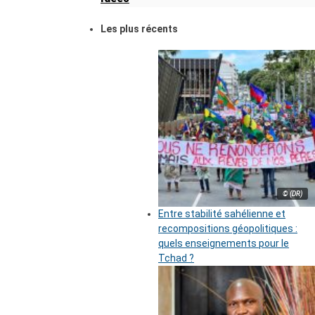
Les plus récents
© (DR)
Entre stabilité sahélienne et
recompositions géopolitiques :
quels enseignements pour le
Tchad ?