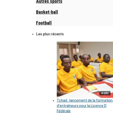
Autres sports
Basket-ball
Football
Les plus récents
© (DR)
Tchad : lancement de la formation
d’entraîneurs pour la Licence D
Fédérale