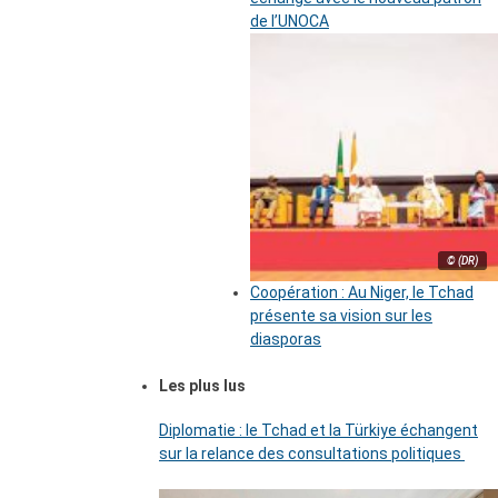
de l’UNOCA
© (DR)
Coopération : Au Niger, le Tchad
présente sa vision sur les
diasporas
Les plus lus
Diplomatie : le Tchad et la Türkiye échangent
sur la relance des consultations politiques