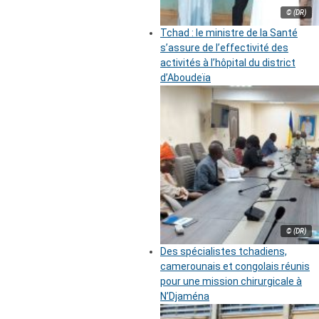
© (DR)
Tchad : le ministre de la Santé
s’assure de l’effectivité des
activités à l’hôpital du district
d’Aboudeïa
© (DR)
Des spécialistes tchadiens,
camerounais et congolais réunis
pour une mission chirurgicale à
N’Djaména