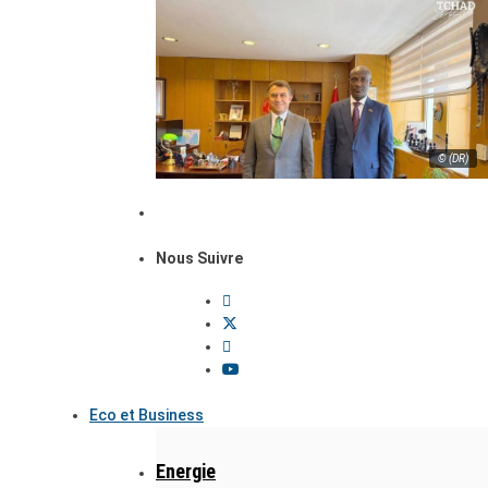
© (DR)
Nous Suivre
Eco et Business
Energie