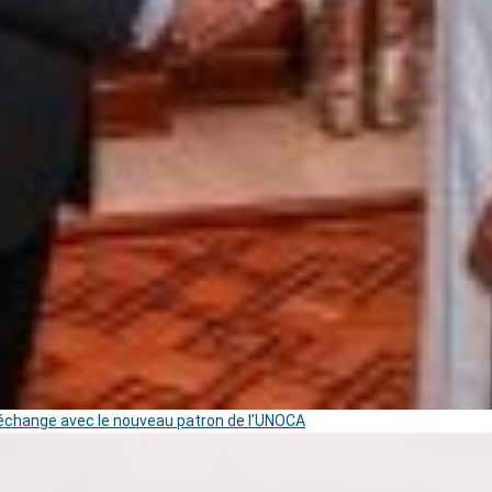
change avec le nouveau patron de l’UNOCA