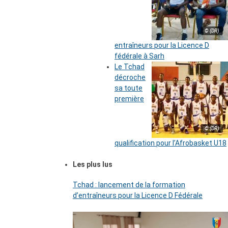
© (DR)
entraîneurs pour la Licence D
fédérale à Sarh
Le Tchad
décroche
sa toute
première
© (DR)
qualification pour l’Afrobasket U18
Les plus lus
Tchad : lancement de la formation
d’entraîneurs pour la Licence D Fédérale