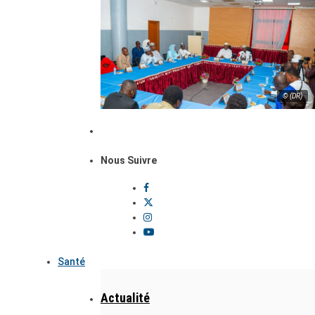
© (DR)
Nous Suivre
Santé
Actualité