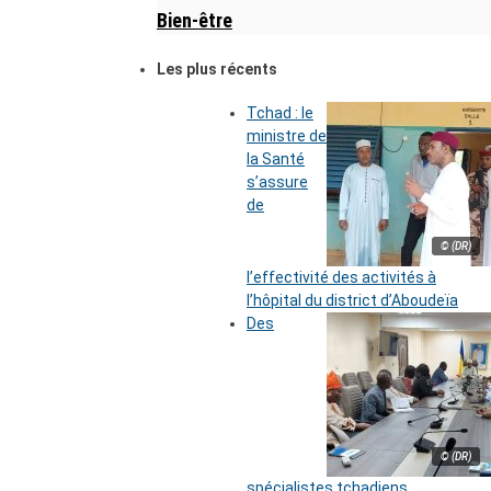
Bien-être
Les plus récents
Tchad : le
ministre de
la Santé
s’assure
de
© (DR)
l’effectivité des activités à
l’hôpital du district d’Aboudeïa
Des
© (DR)
spécialistes tchadiens,