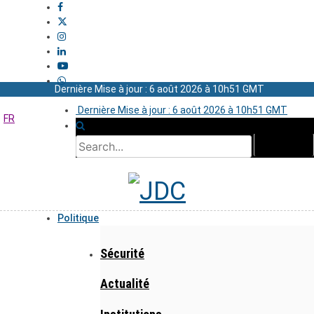
Dernière Mise à jour : 6 août 2026 à 10h51 GMT
Dernière Mise à jour : 6 août 2026 à 10h51 GMT
FR
Politique
Sécurité
Actualité