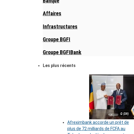
Banque
Affaires
Infrastructures
Groupe BGFI
Groupe BGFIBank
Les plus récents
© (DR)
Afreximbank accorde un prêt de
plus de 72 milliards de FCFA au