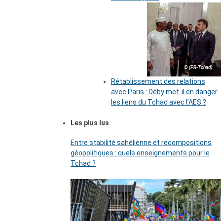
© (PR-Tchad)
Rétablissement des relations
avec Paris : Déby met-il en danger
les liens du Tchad avec l’AES ?
Les plus lus
Entre stabilité sahélienne et recompositions
géopolitiques : quels enseignements pour le
Tchad ?