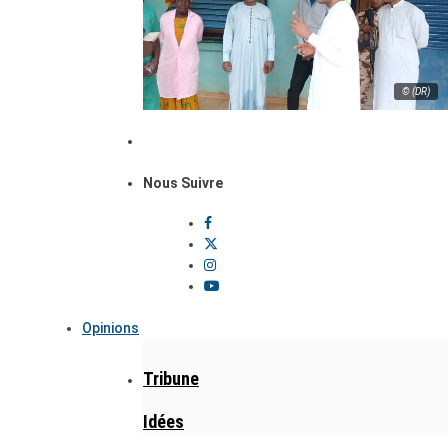
© (DR)
Nous Suivre
Opinions
Tribune
Idées