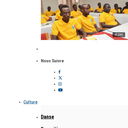
© (DR)
Nous Suivre
Culture
Danse