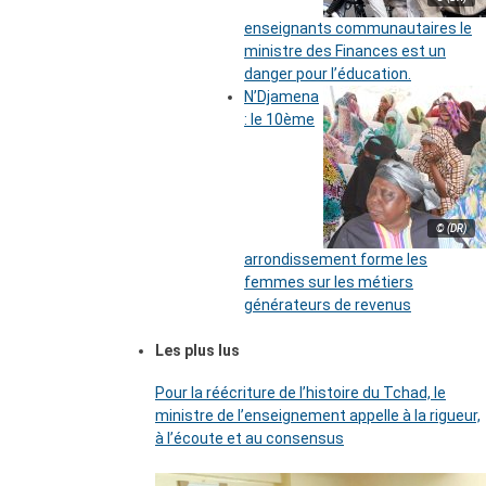
enseignants communautaires le
ministre des Finances est un
danger pour l’éducation.
N’Djamena
: le 10ème
© (DR)
arrondissement forme les
femmes sur les métiers
générateurs de revenus
Les plus lus
Pour la réécriture de l’histoire du Tchad, le
ministre de l’enseignement appelle à la rigueur,
à l’écoute et au consensus