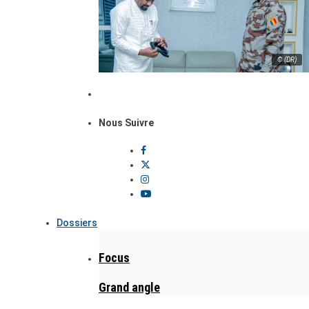
© (DR)
Nous Suivre
Dossiers
Focus
Grand angle