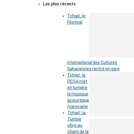
Les plus récents
Tchad : le
Festival
International des Cultures
Sahariennes rentré en gare
Tchad : le
FICSA met
en lumière
la musique
acoustique
marocaine
Tchad : la
Tunisie
vibre au
chant de la