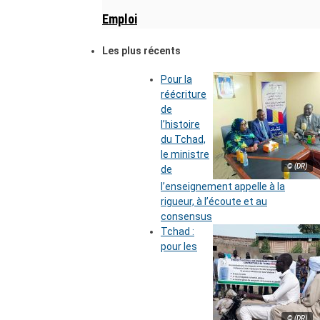
Emploi
Les plus récents
Pour la
réécriture
de
l’histoire
du Tchad,
le ministre
© (DR)
de
l’enseignement appelle à la
rigueur, à l’écoute et au
consensus
Tchad :
pour les
© (DR)