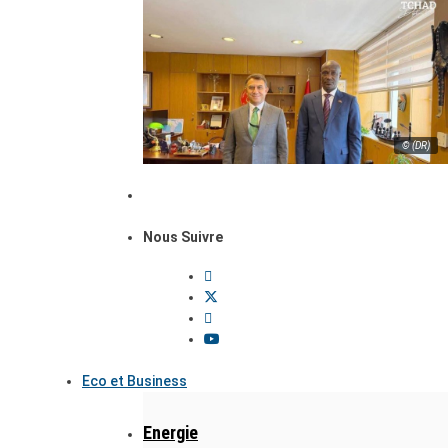
© (DR)
Nous Suivre
Eco et Business
Energie