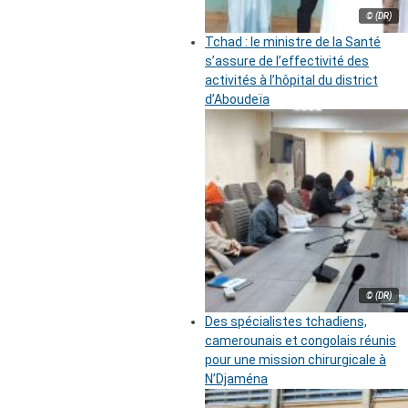
© (DR)
Tchad : le ministre de la Santé
s’assure de l’effectivité des
activités à l’hôpital du district
d’Aboudeïa
© (DR)
Des spécialistes tchadiens,
camerounais et congolais réunis
pour une mission chirurgicale à
N’Djaména