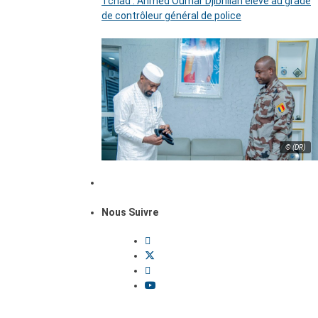
Tchad : Ahmed Oumar Djibrillah élevé au grade
de contrôleur général de police
© (DR)
Nous Suivre
Dossiers