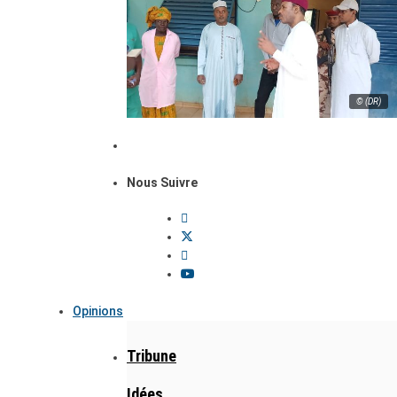
© (DR)
Nous Suivre
Opinions
Tribune
Idées