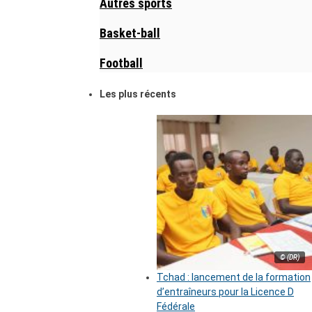
Autres sports
Basket-ball
Football
Les plus récents
© (DR)
Tchad : lancement de la formation
d’entraîneurs pour la Licence D
Fédérale