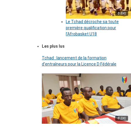
© (DR)
Le Tchad décroche sa toute
première qualification pour
l’Afrobasket U18
Les plus lus
Tchad : lancement de la formation
d’entraîneurs pour la Licence D Fédérale
© (DR)