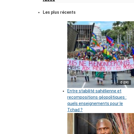
Les plus récents
© (DR)
Entre stabilité sahélienne et
recompositions géopolitiques :
quels enseignements pour le
Tchad ?