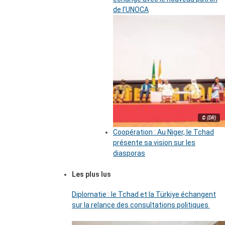
de l’UNOCA
© (DR)
Coopération : Au Niger, le Tchad
présente sa vision sur les
diasporas
Les plus lus
Diplomatie : le Tchad et la Türkiye échangent
sur la relance des consultations politiques