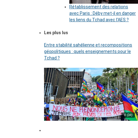
Rétablissement des relations
avec Paris : Déby met-il en danger
les liens du Tchad avec l’AES ?
Les plus lus
Entre stabilité sahélienne et recompositions
géopolitiques : quels enseignements pour le
Tchad ?
© (DR)