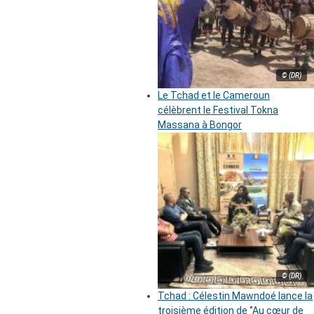
© (DR)
Le Tchad et le Cameroun
célèbrent le Festival Tokna
Massana à Bongor
© (DR)
Tchad : Célestin Mawndoé lance la
troisième édition de ‘’Au cœur de