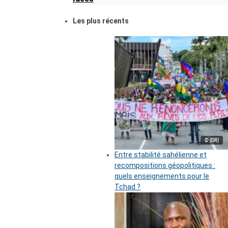
Les plus récents
© (DR)
Entre stabilité sahélienne et
recompositions géopolitiques :
quels enseignements pour le
Tchad ?