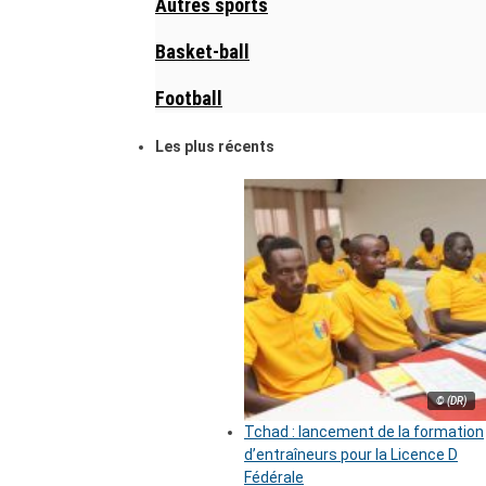
Autres sports
Basket-ball
Football
Les plus récents
© (DR)
Tchad : lancement de la formation
d’entraîneurs pour la Licence D
Fédérale