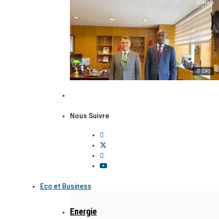
© (DR)
Nous Suivre
Eco et Business
Energie