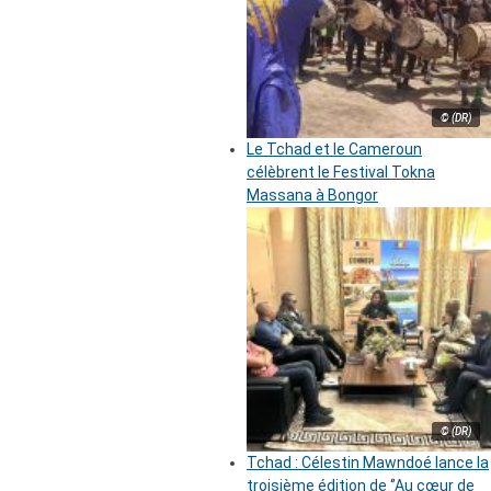
© (DR)
Le Tchad et le Cameroun
célèbrent le Festival Tokna
Massana à Bongor
© (DR)
Tchad : Célestin Mawndoé lance la
troisième édition de ‘’Au cœur de