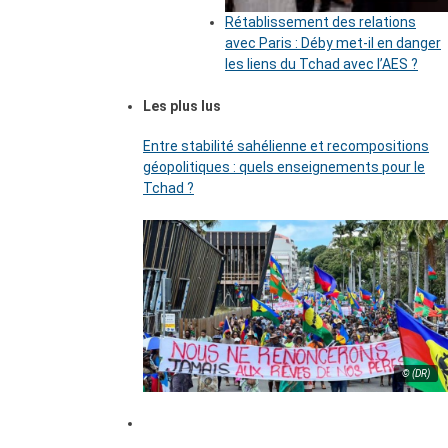
Rétablissement des relations
avec Paris : Déby met-il en danger
les liens du Tchad avec l’AES ?
Les plus lus
Entre stabilité sahélienne et recompositions
géopolitiques : quels enseignements pour le
Tchad ?
© (DR)