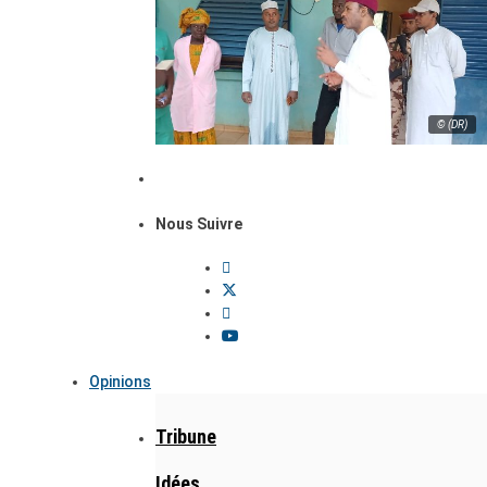
© (DR)
Nous Suivre
Opinions
Tribune
Idées