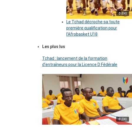
© (DR)
Le Tchad décroche sa toute
première qualification pour
l’Afrobasket U18
Les plus lus
Tchad : lancement de la formation
d’entraîneurs pour la Licence D Fédérale
© (DR)