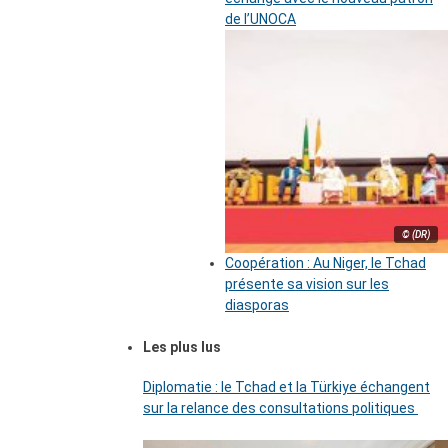
de l’UNOCA
© (DR)
Coopération : Au Niger, le Tchad
présente sa vision sur les
diasporas
Les plus lus
Diplomatie : le Tchad et la Türkiye échangent
sur la relance des consultations politiques