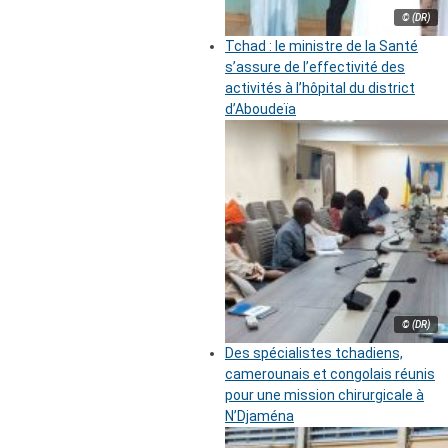
© (DR)
Tchad : le ministre de la Santé
s’assure de l’effectivité des
activités à l’hôpital du district
d’Aboudeïa
© (DR)
Des spécialistes tchadiens,
camerounais et congolais réunis
pour une mission chirurgicale à
N’Djaména