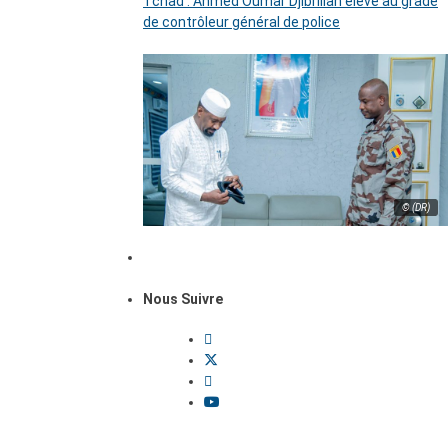
Tchad : Ahmed Oumar Djibrillah élevé au grade
de contrôleur général de police
© (DR)
Nous Suivre
Dossiers