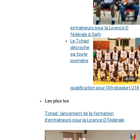
© (DR)
entraîneurs pour la Licence D
fédérale à Sarh
Le Tchad
décroche
sa toute
première
© (DR)
qualification pour l’Afrobasket U18
Les plus lus
Tchad : lancement de la formation
d’entraîneurs pour la Licence D Fédérale