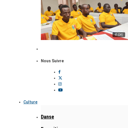
© (DR)
Nous Suivre
Culture
Danse