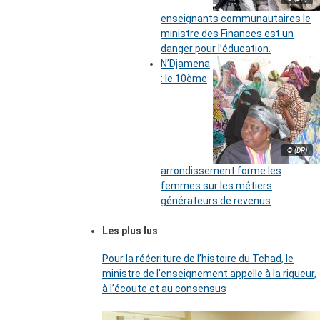
enseignants communautaires le
ministre des Finances est un
danger pour l’éducation.
N’Djamena
: le 10ème
© (DR)
arrondissement forme les
femmes sur les métiers
générateurs de revenus
Les plus lus
Pour la réécriture de l’histoire du Tchad, le
ministre de l’enseignement appelle à la rigueur,
à l’écoute et au consensus