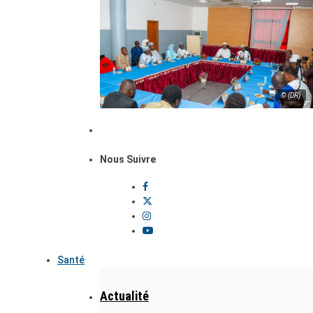
© (DR)
Nous Suivre
Santé
Actualité