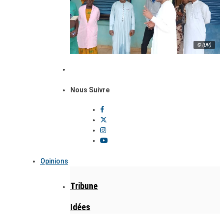
© (DR)
Nous Suivre
Opinions
Tribune
Idées