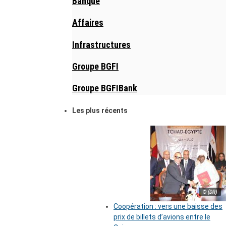
Banque
Affaires
Infrastructures
Groupe BGFI
Groupe BGFIBank
Les plus récents
© (DR)
Coopération : vers une baisse des
prix de billets d’avions entre le