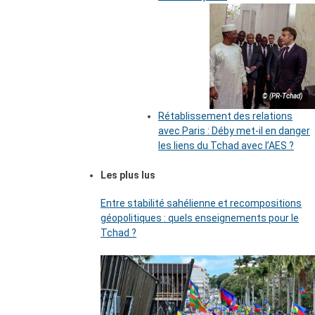
© (PR-Tchad)
Rétablissement des relations
avec Paris : Déby met-il en danger
les liens du Tchad avec l’AES ?
Les plus lus
Entre stabilité sahélienne et recompositions
géopolitiques : quels enseignements pour le
Tchad ?