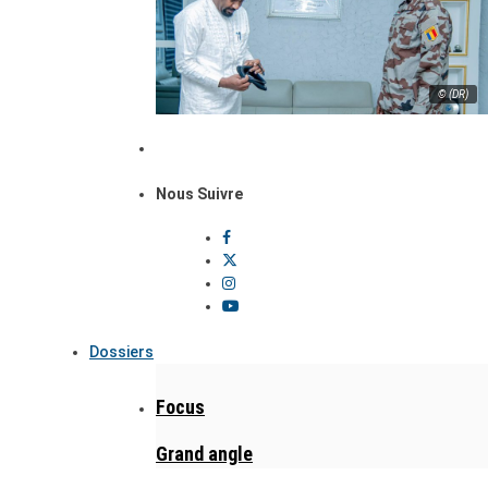
© (DR)
Nous Suivre
Dossiers
Focus
Grand angle