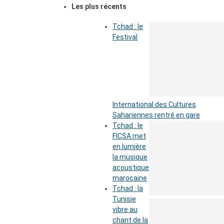
Les plus récents
Tchad : le
Festival
International des Cultures
Sahariennes rentré en gare
Tchad : le
FICSA met
en lumière
la musique
acoustique
marocaine
Tchad : la
Tunisie
vibre au
chant de la