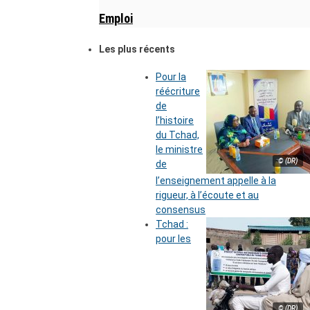
Emploi
Les plus récents
Pour la
réécriture
de
l’histoire
du Tchad,
le ministre
© (DR)
de
l’enseignement appelle à la
rigueur, à l’écoute et au
consensus
Tchad :
pour les
© (DR)