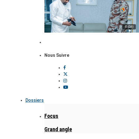
© (DR)
Nous Suivre
Dossiers
Focus
Grand angle