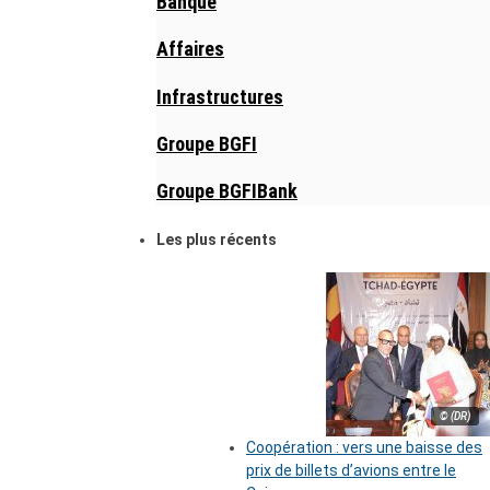
Banque
Affaires
Infrastructures
Groupe BGFI
Groupe BGFIBank
Les plus récents
© (DR)
Coopération : vers une baisse des
prix de billets d’avions entre le