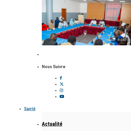
© (DR)
Nous Suivre
Santé
Actualité