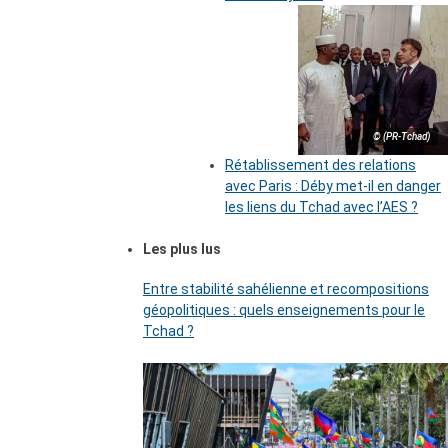
© (PR-Tchad)
Rétablissement des relations
avec Paris : Déby met-il en danger
les liens du Tchad avec l’AES ?
Les plus lus
Entre stabilité sahélienne et recompositions
géopolitiques : quels enseignements pour le
Tchad ?