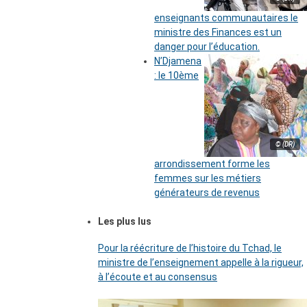
enseignants communautaires le
ministre des Finances est un
danger pour l’éducation.
N’Djamena
: le 10ème
© (DR)
arrondissement forme les
femmes sur les métiers
générateurs de revenus
Les plus lus
Pour la réécriture de l’histoire du Tchad, le
ministre de l’enseignement appelle à la rigueur,
à l’écoute et au consensus