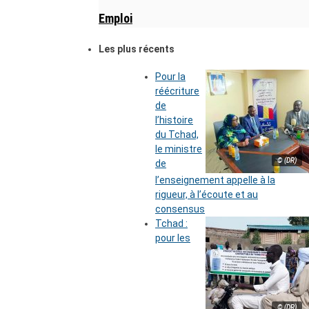
Emploi
Les plus récents
Pour la
réécriture
de
l’histoire
du Tchad,
le ministre
© (DR)
de
l’enseignement appelle à la
rigueur, à l’écoute et au
consensus
Tchad :
pour les
© (DR)