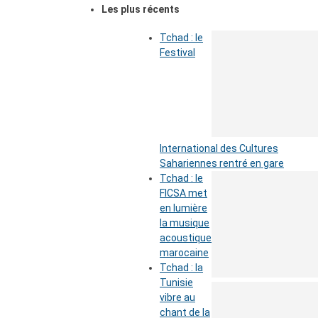
Les plus récents
Tchad : le
Festival
International des Cultures
Sahariennes rentré en gare
Tchad : le
FICSA met
en lumière
la musique
acoustique
marocaine
Tchad : la
Tunisie
vibre au
chant de la