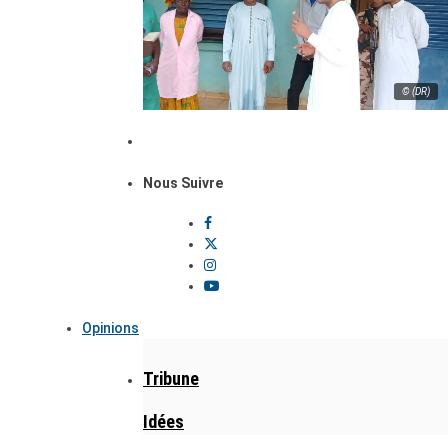
© (DR)
Nous Suivre
Opinions
Tribune
Idées