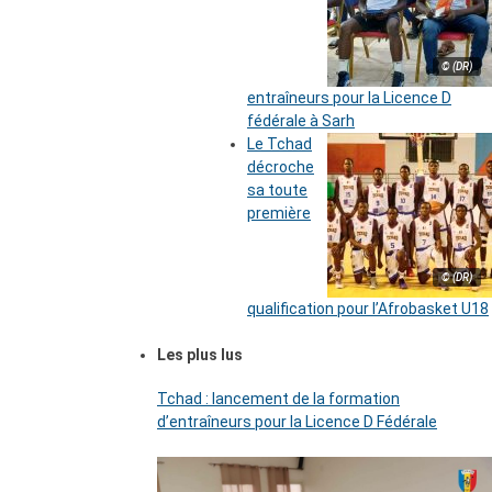
© (DR)
entraîneurs pour la Licence D
fédérale à Sarh
Le Tchad
décroche
sa toute
première
© (DR)
qualification pour l’Afrobasket U18
Les plus lus
Tchad : lancement de la formation
d’entraîneurs pour la Licence D Fédérale