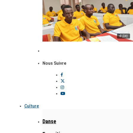
© (DR)
Nous Suivre
Culture
Danse