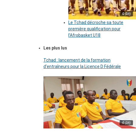
© (DR)
Le Tchad décroche sa toute
première qualification pour
l’Afrobasket U18
Les plus lus
Tchad : lancement de la formation
d’entraîneurs pour la Licence D Fédérale
© (DR)