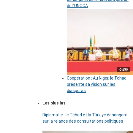
de l’UNOCA
© (DR)
Coopération : Au Niger, le Tchad
présente sa vision sur les
diasporas
Les plus lus
Diplomatie : le Tchad et la Türkiye échangent
sur la relance des consultations politiques