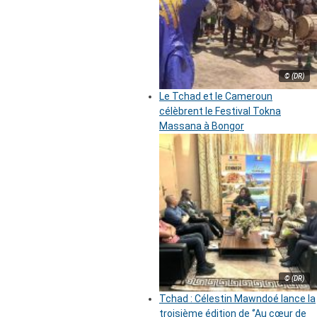
© (DR)
Le Tchad et le Cameroun
célèbrent le Festival Tokna
Massana à Bongor
© (DR)
Tchad : Célestin Mawndoé lance la
troisième édition de ‘’Au cœur de