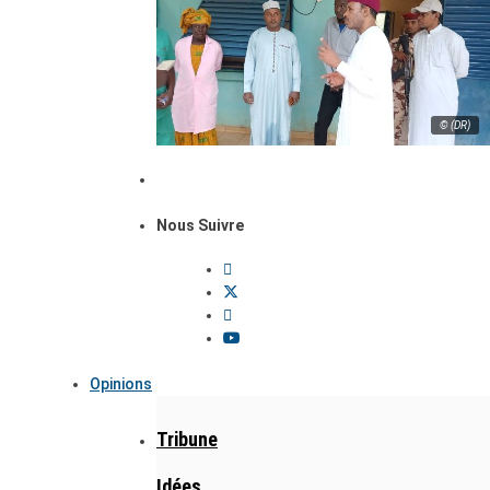
© (DR)
Nous Suivre
Opinions
Tribune
Idées