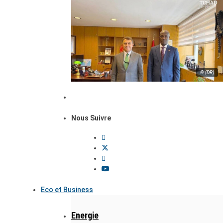
© (DR)
Nous Suivre
Eco et Business
Energie