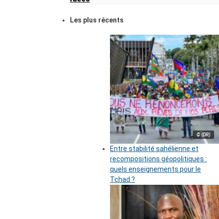
Les plus récents
© (DR)
Entre stabilité sahélienne et
recompositions géopolitiques :
quels enseignements pour le
Tchad ?