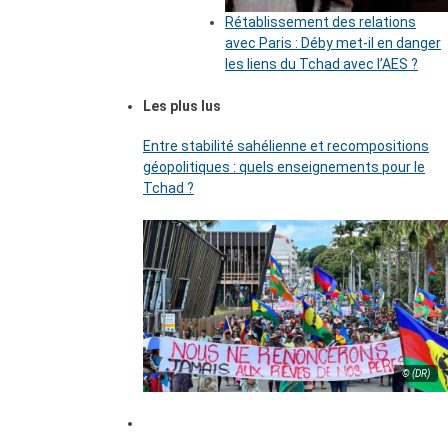
Rétablissement des relations
avec Paris : Déby met-il en danger
les liens du Tchad avec l’AES ?
Les plus lus
Entre stabilité sahélienne et recompositions
géopolitiques : quels enseignements pour le
Tchad ?
© (DR)