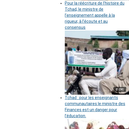
Pour la réécriture de l’histoire du
Tchad, le ministre de
l’enseignement appelle à la
rigueur, à l’écoute et au
consensus
© (DR)
Tchad : pour les enseignants
communautaires le ministre des
Finances est un danger pour
l’éducation.