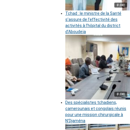
© (DR)
Tchad : le ministre de la Santé
s’assure de l’effectivité des
activités à l’hôpital du district
d’Aboudeïa
© (DR)
Des spécialistes tchadiens,
camerounais et congolais réunis
pour une mission chirurgicale à
N’Djaména