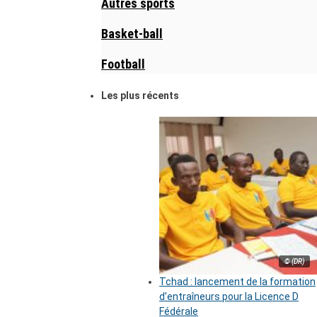
Autres sports
Basket-ball
Football
Les plus récents
© (DR)
Tchad : lancement de la formation
d’entraîneurs pour la Licence D
Fédérale