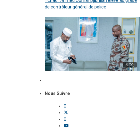
Tchad : Ahmed Oumar Djibrillah élevé au grade
de contrôleur général de police
© (DR)
Nous Suivre
Dossiers