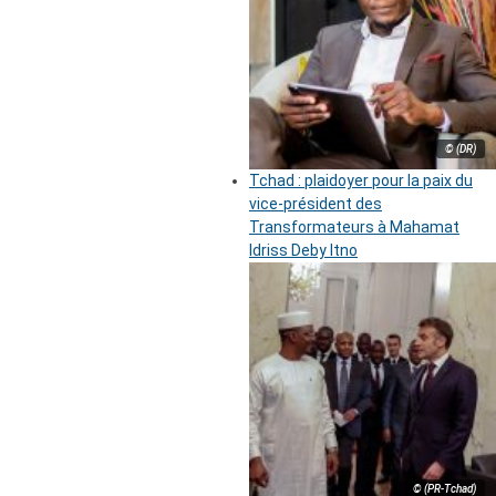
© (DR)
Tchad : plaidoyer pour la paix du
vice-président des
Transformateurs à Mahamat
Idriss Deby Itno
© (PR-Tchad)