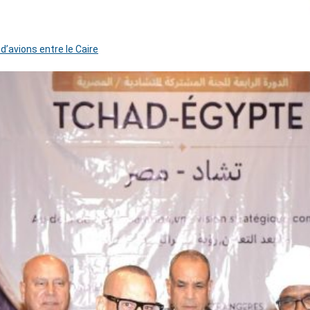
 d’avions entre le Caire