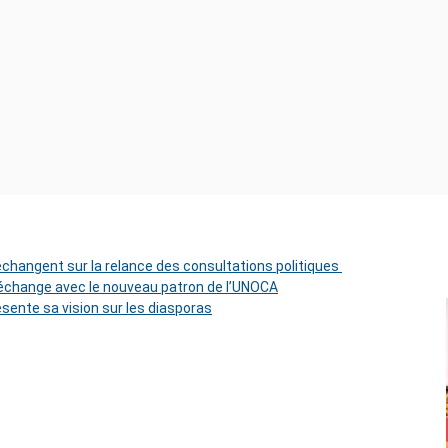
 échangent sur la relance des consultations politiques
change avec le nouveau patron de l’UNOCA
ésente sa vision sur les diasporas