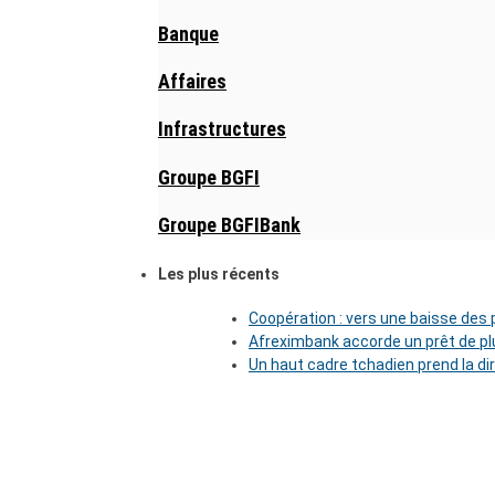
Banque
Affaires
Infrastructures
Groupe BGFI
Groupe BGFIBank
Les plus récents
Coopération : vers une baisse des pr
Afreximbank accorde un prêt de plu
Un haut cadre tchadien prend la di