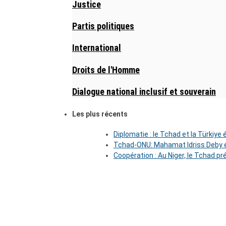
Justice
Partis politiques
International
Droits de l'Homme
Dialogue national inclusif et souverain
Les plus récents
Diplomatie : le Tchad et la Türkiye
Tchad-ONU: Mahamat Idriss Deby é
Coopération : Au Niger, le Tchad pr