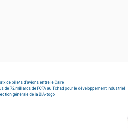
ix de billets d’avions entre le Caire
s de 72 milliards de FCFA au Tchad pour le développement industriel
rection générale de la BIA-togo