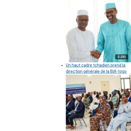
© (DR)
Un haut cadre tchadien prend la
direction générale de la BIA-togo