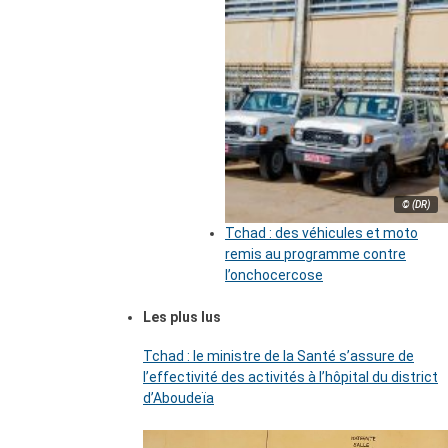
© (DR)
Tchad : des véhicules et moto
remis au programme contre
l’onchocercose
Les plus lus
Tchad : le ministre de la Santé s’assure de
l’effectivité des activités à l’hôpital du district
d’Aboudeïa