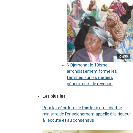
© (DR)
N’Djamena : le 10ème
arrondissement forme les
femmes sur les métiers
générateurs de revenus
Les plus lus
Pour la réécriture de l’histoire du Tchad, le
ministre de l’enseignement appelle à la rigueur,
à l’écoute et au consensus