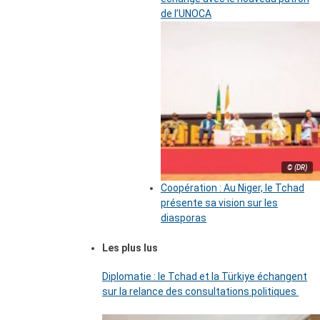
de l’UNOCA
© (DR)
Coopération : Au Niger, le Tchad
présente sa vision sur les
diasporas
Les plus lus
Diplomatie : le Tchad et la Türkiye échangent
sur la relance des consultations politiques