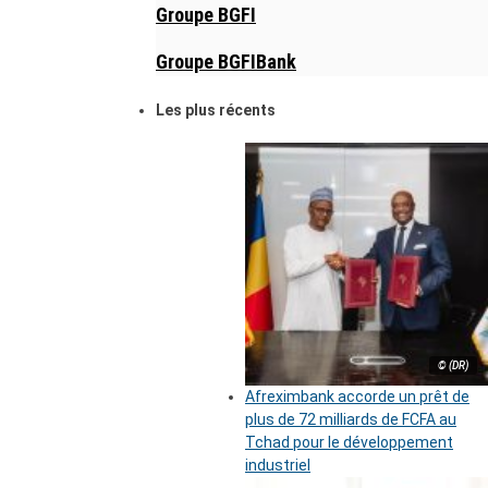
Groupe BGFI
Groupe BGFIBank
Les plus récents
© (DR)
Afreximbank accorde un prêt de
plus de 72 milliards de FCFA au
Tchad pour le développement
industriel