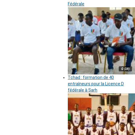
Fédérale
© (DR)
Tchad : formation de 40
entraîneurs pour la Licence D
fédérale à Sarh