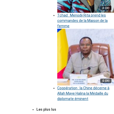
© (DR)
Tchad : Menodji Rita prend les
commandes de la Maison de la
femme
© (DR)
Coopération : la Chine décerne à
Allah Maye Halina la Médaille du
diplomate éminent
Les plus lus