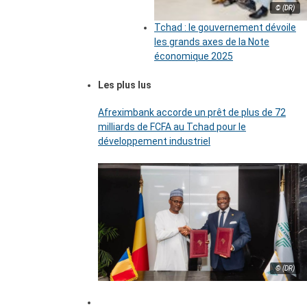
© (DR)
Tchad : le gouvernement dévoile
les grands axes de la Note
économique 2025
Les plus lus
Afreximbank accorde un prêt de plus de 72
milliards de FCFA au Tchad pour le
développement industriel
© (DR)