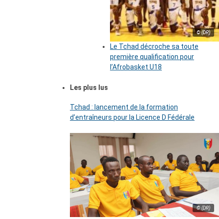
© (DR)
Le Tchad décroche sa toute
première qualification pour
l’Afrobasket U18
Les plus lus
Tchad : lancement de la formation
d’entraîneurs pour la Licence D Fédérale
© (DR)