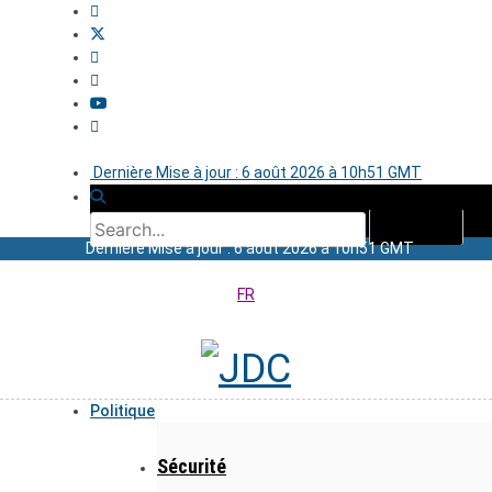
Dernière Mise à jour : 6 août 2026 à 10h51 GMT
Dernière Mise à jour : 6 août 2026 à 10h51 GMT
FR
Politique
Sécurité