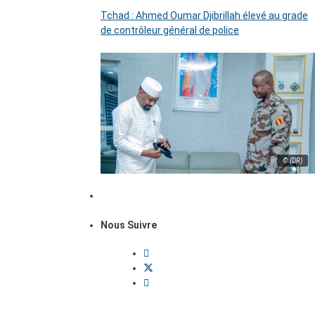
Tchad : Ahmed Oumar Djibrillah élevé au grade
de contrôleur général de police
© (DR)
Nous Suivre