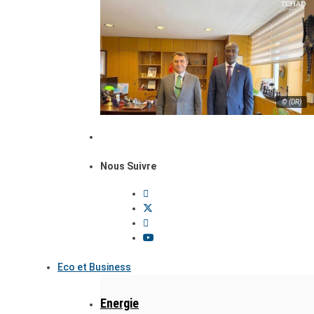
© (DR)
Nous Suivre
Eco et Business
Energie