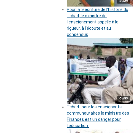
© (DR)
Pour la réécriture de l’histoire du
Tchad, le ministre de
l’enseignement appelle à la
rigueur, à l’écoute et au
consensus
© (DR)
Tchad : pour les enseignants
communautaires le ministre des
Finances est un danger pour
l’éducation.