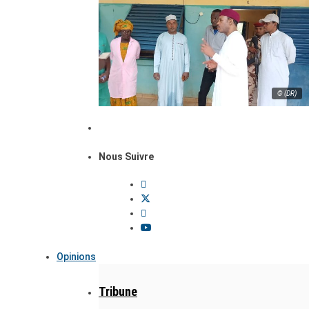
© (DR)
Nous Suivre
Opinions
Tribune