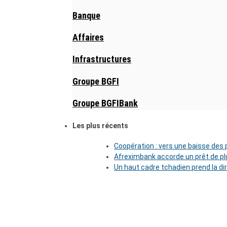
Banque
Affaires
Infrastructures
Groupe BGFI
Groupe BGFIBank
Les plus récents
Coopération : vers une baisse des pr
Afreximbank accorde un prêt de plu
Un haut cadre tchadien prend la di