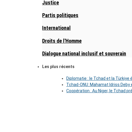
Justice
Partis politiques
International
Droits de l'Homme
Dialogue national inclusif et souverain
Les plus récents
Diplomatie : le Tchad et la Türkiye
Tchad-ONU: Mahamat Idriss Deby é
Coopération : Au Niger, le Tchad pr