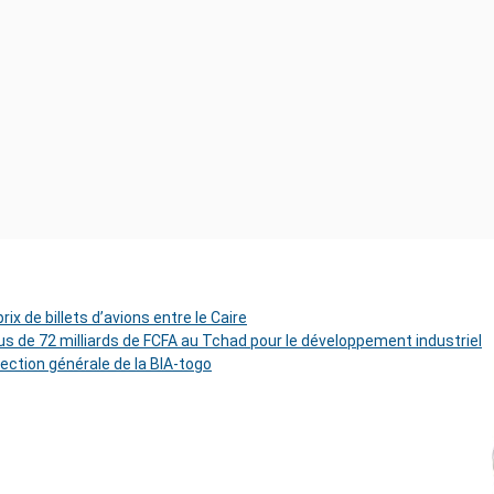
ix de billets d’avions entre le Caire
s de 72 milliards de FCFA au Tchad pour le développement industriel
rection générale de la BIA-togo