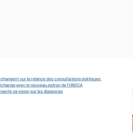
 échangent sur la relance des consultations politiques
change avec le nouveau patron de l’UNOCA
ésente sa vision sur les diasporas