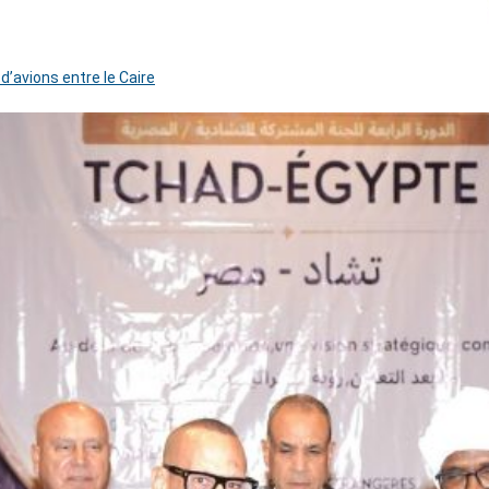
 d’avions entre le Caire