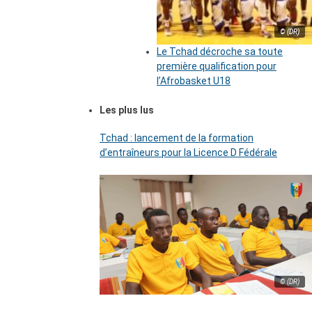
© (DR)
Le Tchad décroche sa toute
première qualification pour
l’Afrobasket U18
Les plus lus
Tchad : lancement de la formation
d’entraîneurs pour la Licence D Fédérale
© (DR)