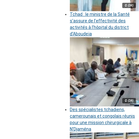
© (DR)
Tchad : le ministre de la Santé
s’assure de l’effectivité des
activités à l’hôpital du district
d’Aboudeïa
© (DR)
Des spécialistes tchadiens,
camerounais et congolais réunis
pour une mission chirurgicale à
N’Djaména