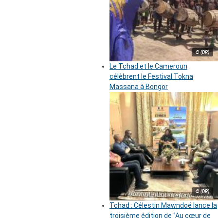
© (DR)
Le Tchad et le Cameroun
célèbrent le Festival Tokna
Massana à Bongor
© (DR)
Tchad : Célestin Mawndoé lance la
troisième édition de ‘’Au cœur de