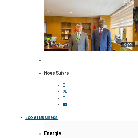
© (DR)
Nous Suivre
Eco et Business
Energie