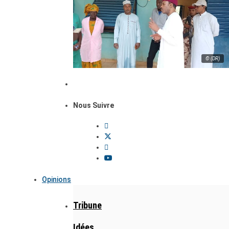
© (DR)
Nous Suivre
Opinions
Tribune
Idées