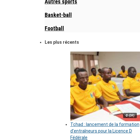
Autres sports
Basket-ball
Football
Les plus récents
© (DR)
Tchad : lancement de la formation
d’entraîneurs pour la Licence D
Fédérale