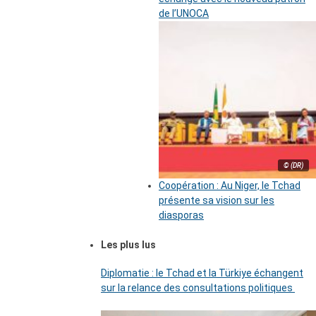
de l’UNOCA
© (DR)
Coopération : Au Niger, le Tchad
présente sa vision sur les
diasporas
Les plus lus
Diplomatie : le Tchad et la Türkiye échangent
sur la relance des consultations politiques