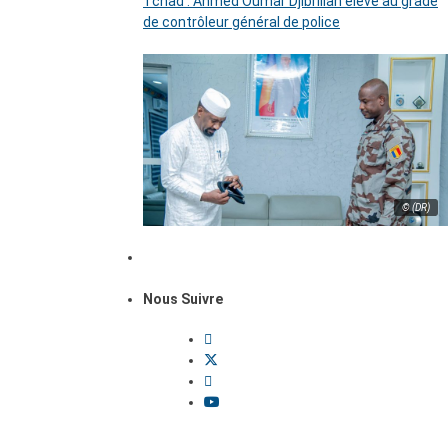
Tchad : Ahmed Oumar Djibrillah élevé au grade
de contrôleur général de police
© (DR)
Nous Suivre
Dossiers