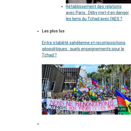
Rétablissement des relations
avec Paris : Déby met-il en danger
les liens du Tchad avec l’AES ?
Les plus lus
Entre stabilité sahélienne et recompositions
géopolitiques : quels enseignements pour le
Tchad ?
© (DR)