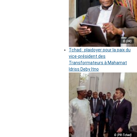
© (DR)
Tchad : plaidoyer pour la paix du
vice-président des
Transformateurs à Mahamat
Idriss Deby Itno
© (PR-Tchad)