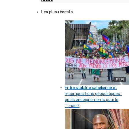
Les plus récents
© (DR)
Entre stabilité sahélienne et
recompositions géopolitiques :
quels enseignements pour le
Tchad ?