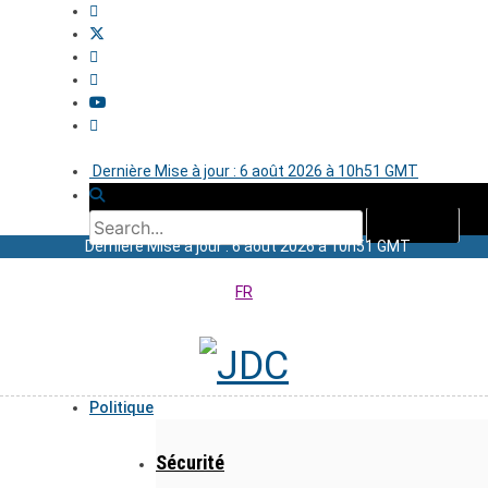
Dernière Mise à jour : 6 août 2026 à 10h51 GMT
Dernière Mise à jour : 6 août 2026 à 10h51 GMT
FR
Politique
Sécurité