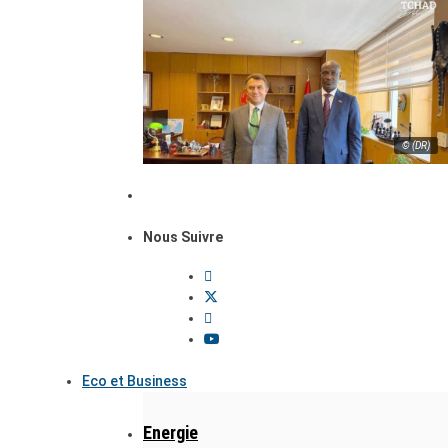
© (DR)
Nous Suivre
Eco et Business
Energie