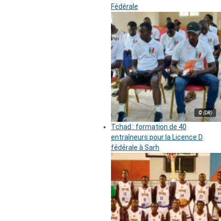
Fédérale
© (DR)
Tchad : formation de 40
entraîneurs pour la Licence D
fédérale à Sarh