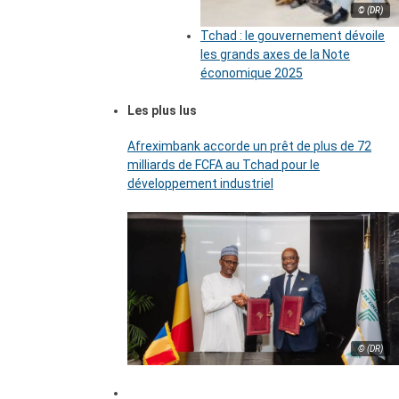
© (DR)
Tchad : le gouvernement dévoile
les grands axes de la Note
économique 2025
Les plus lus
Afreximbank accorde un prêt de plus de 72
milliards de FCFA au Tchad pour le
développement industriel
© (DR)