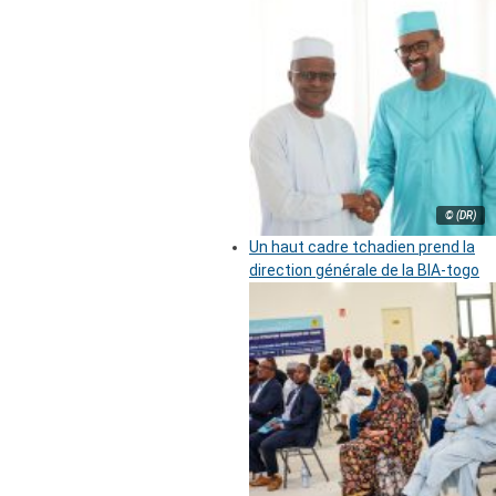
© (DR)
Un haut cadre tchadien prend la
direction générale de la BIA-togo