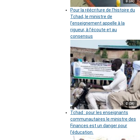
© (DR)
Pour la réécriture de l’histoire du
Tchad, le ministre de
l’enseignement appelle à la
rigueur, à l’écoute et au
consensus
© (DR)
Tchad : pour les enseignants
communautaires le ministre des
Finances est un danger pour
l’éducation.