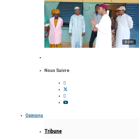
© (DR)
Nous Suivre
Opinions
Tribune