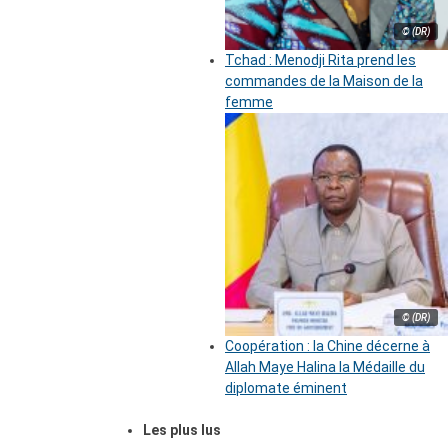
© (DR)
Tchad : Menodji Rita prend les
commandes de la Maison de la
femme
© (DR)
Coopération : la Chine décerne à
Allah Maye Halina la Médaille du
diplomate éminent
Les plus lus