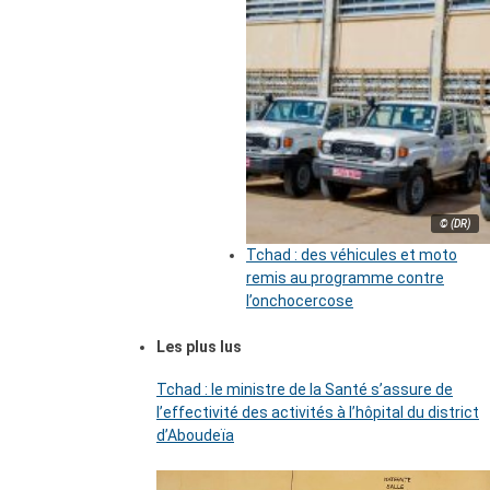
© (DR)
Tchad : des véhicules et moto
remis au programme contre
l’onchocercose
Les plus lus
Tchad : le ministre de la Santé s’assure de
l’effectivité des activités à l’hôpital du district
d’Aboudeïa