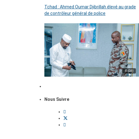
Tchad : Ahmed Oumar Djibrillah élevé au grade
de contrôleur général de police
© (DR)
Nous Suivre