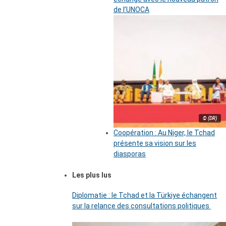
de l’UNOCA
© (DR)
Coopération : Au Niger, le Tchad
présente sa vision sur les
diasporas
Les plus lus
Diplomatie : le Tchad et la Türkiye échangent
sur la relance des consultations politiques