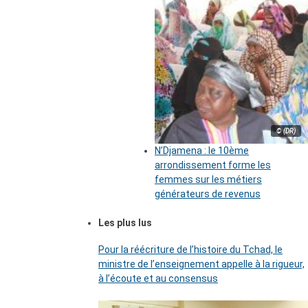
© (DR)
N’Djamena : le 10ème
arrondissement forme les
femmes sur les métiers
générateurs de revenus
Les plus lus
Pour la réécriture de l’histoire du Tchad, le
ministre de l’enseignement appelle à la rigueur,
à l’écoute et au consensus