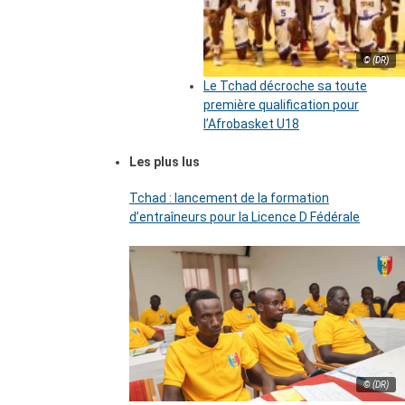
© (DR)
Le Tchad décroche sa toute
première qualification pour
l’Afrobasket U18
Les plus lus
Tchad : lancement de la formation
d’entraîneurs pour la Licence D Fédérale
© (DR)