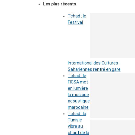
Les plus récents
Tchad : le
Festival
International des Cultures
Sahariennes rentré en gare
Tchad : le
FICSA met
en lumière
la musique
acoustique
marocaine
Tchad : la
Tunisie
vibre au
chant de la