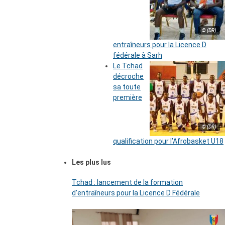
© (DR)
entraîneurs pour la Licence D
fédérale à Sarh
Le Tchad
décroche
sa toute
première
© (DR)
qualification pour l’Afrobasket U18
Les plus lus
Tchad : lancement de la formation
d’entraîneurs pour la Licence D Fédérale