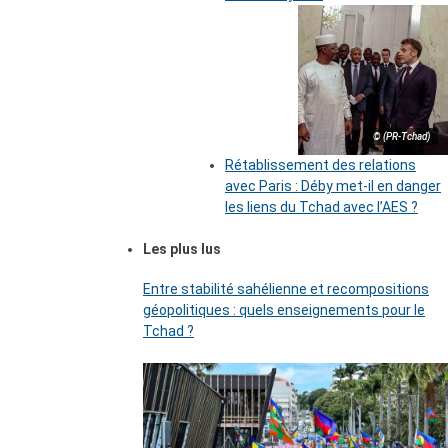
© (PR-Tchad)
Rétablissement des relations
avec Paris : Déby met-il en danger
les liens du Tchad avec l’AES ?
Les plus lus
Entre stabilité sahélienne et recompositions
géopolitiques : quels enseignements pour le
Tchad ?