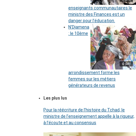
enseignants communautaires le
ministre des Finances est un
danger pour l’éducation.
N’Djamena
: le 10ème
© (DR)
arrondissement forme les
femmes sur les métiers
générateurs de revenus
Les plus lus
Pour la réécriture de l’histoire du Tchad, le
ministre de l’enseignement appelle à la rigueur,
à l’écoute et au consensus