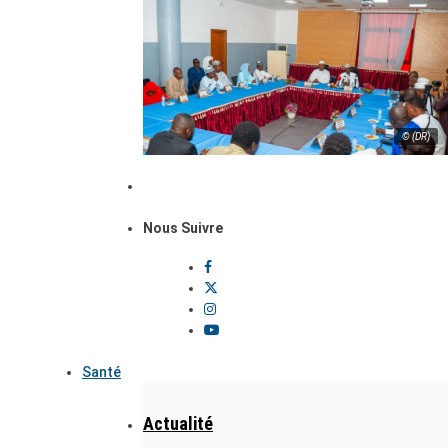
© (DR)
Nous Suivre
Santé
Actualité