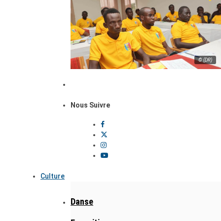
© (DR)
Nous Suivre
Culture
Danse