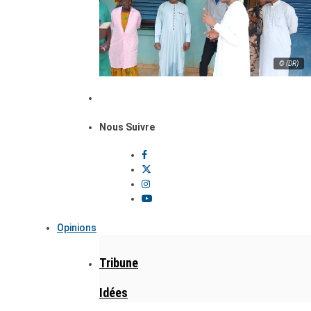
© (DR)
Nous Suivre
Opinions
Tribune
Idées