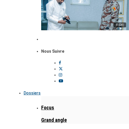
© (DR)
Nous Suivre
Dossiers
Focus
Grand angle