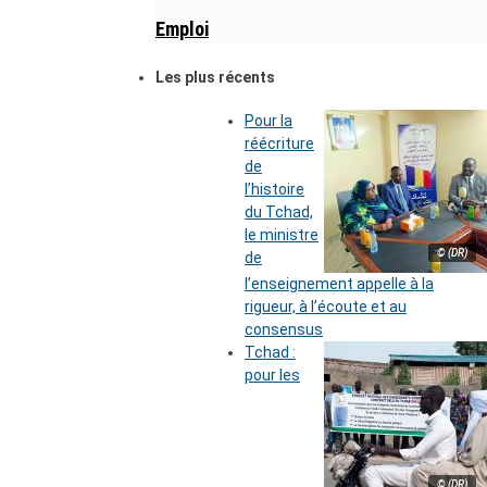
Emploi
Les plus récents
Pour la
réécriture
de
l’histoire
du Tchad,
le ministre
© (DR)
de
l’enseignement appelle à la
rigueur, à l’écoute et au
consensus
Tchad :
pour les
© (DR)