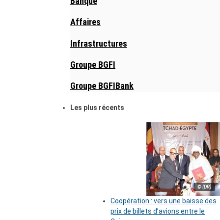
Banque
Affaires
Infrastructures
Groupe BGFI
Groupe BGFIBank
Les plus récents
© (DR)
Coopération : vers une baisse des
prix de billets d’avions entre le