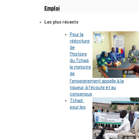
Emploi
Les plus récents
Pour la
réécriture
de
l’histoire
du Tchad,
le ministre
© (DR)
de
l’enseignement appelle à la
rigueur, à l’écoute et au
consensus
Tchad :
pour les
© (DR)