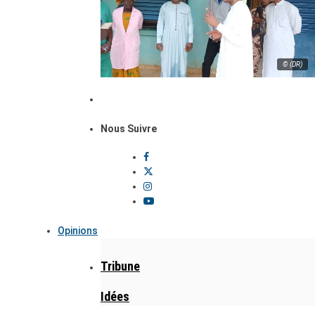
© (DR)
Nous Suivre
Opinions
Tribune
Idées