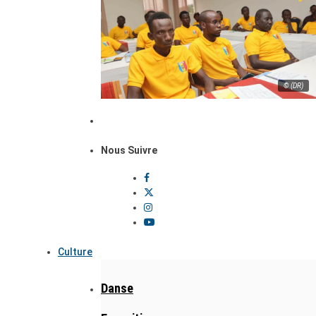
© (DR)
Nous Suivre
Culture
Danse