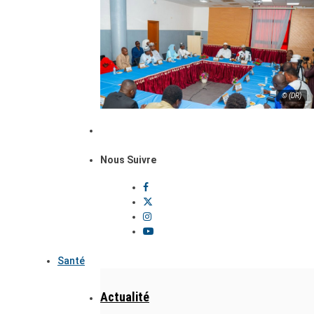
© (DR)
Nous Suivre
Santé
Actualité