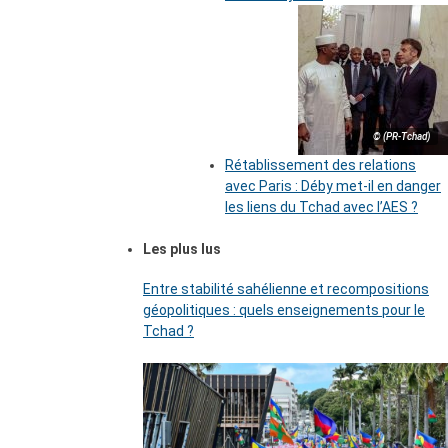
© (PR-Tchad)
Rétablissement des relations
avec Paris : Déby met-il en danger
les liens du Tchad avec l’AES ?
Les plus lus
Entre stabilité sahélienne et recompositions
géopolitiques : quels enseignements pour le
Tchad ?