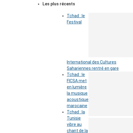
Les plus récents
Tchad : le
Festival
International des Cultures
Sahariennes rentré en gare
Tchad : le
FICSA met
en lumière
la musique
acoustique
marocaine
Tchad : la
Tunisie
vibre au
chant de la