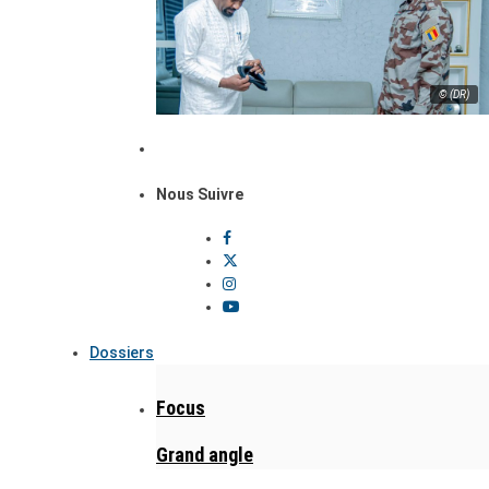
© (DR)
Nous Suivre
Dossiers
Focus
Grand angle