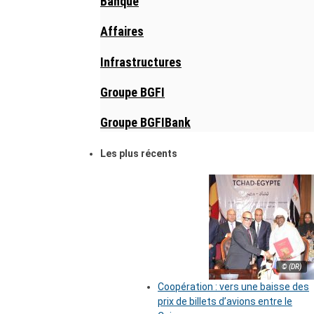
Banque
Affaires
Infrastructures
Groupe BGFI
Groupe BGFIBank
Les plus récents
© (DR)
Coopération : vers une baisse des
prix de billets d’avions entre le