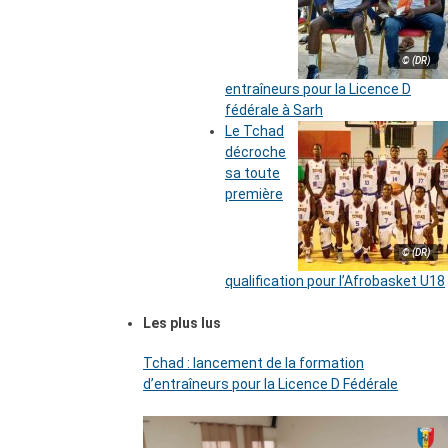
© (DR)
entraîneurs pour la Licence D
fédérale à Sarh
Le Tchad
décroche
sa toute
première
© (DR)
qualification pour l’Afrobasket U18
Les plus lus
Tchad : lancement de la formation
d’entraîneurs pour la Licence D Fédérale