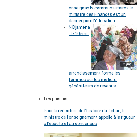
enseignants communautaires le
ministre des Finances est un
danger pour l’éducation.
N’Djamena
: le 10ème
© (DR)
arrondissement forme les
femmes sur les métiers
générateurs de revenus
Les plus lus
Pour la réécriture de l’histoire du Tchad, le
ministre de l’enseignement appelle à la rigueur,
à l’écoute et au consensus