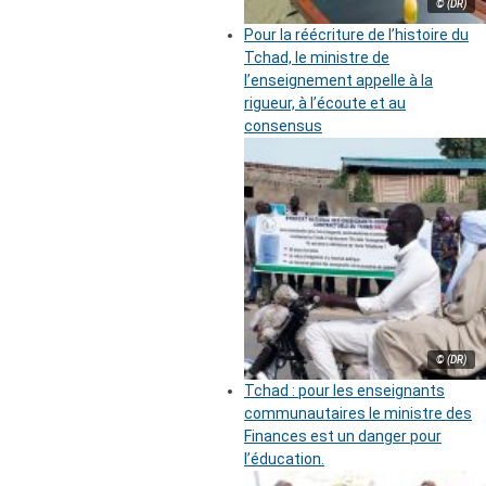
© (DR)
Pour la réécriture de l’histoire du
Tchad, le ministre de
l’enseignement appelle à la
rigueur, à l’écoute et au
consensus
© (DR)
Tchad : pour les enseignants
communautaires le ministre des
Finances est un danger pour
l’éducation.