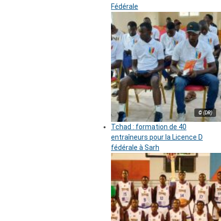
Fédérale
© (DR)
Tchad : formation de 40
entraîneurs pour la Licence D
fédérale à Sarh