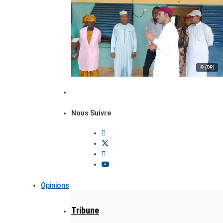
© (DR)
Nous Suivre
Opinions
Tribune