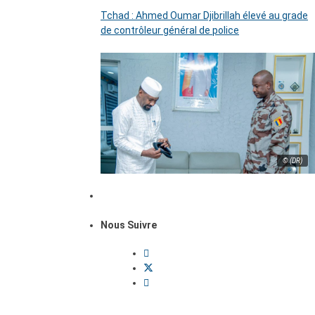
Tchad : Ahmed Oumar Djibrillah élevé au grade
de contrôleur général de police
© (DR)
Nous Suivre