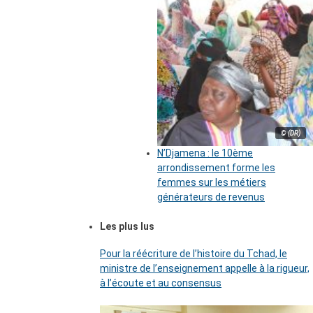
© (DR)
N’Djamena : le 10ème
arrondissement forme les
femmes sur les métiers
générateurs de revenus
Les plus lus
Pour la réécriture de l’histoire du Tchad, le
ministre de l’enseignement appelle à la rigueur,
à l’écoute et au consensus