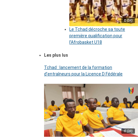
© (DR)
Le Tchad décroche sa toute
première qualification pour
l’Afrobasket U18
Les plus lus
Tchad : lancement de la formation
d’entraîneurs pour la Licence D Fédérale
© (DR)