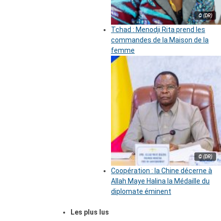
© (DR)
Tchad : Menodji Rita prend les
commandes de la Maison de la
femme
© (DR)
Coopération : la Chine décerne à
Allah Maye Halina la Médaille du
diplomate éminent
Les plus lus