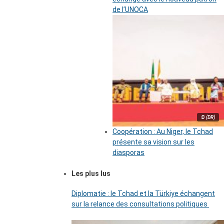
de l’UNOCA
© (DR)
Coopération : Au Niger, le Tchad
présente sa vision sur les
diasporas
Les plus lus
Diplomatie : le Tchad et la Türkiye échangent
sur la relance des consultations politiques