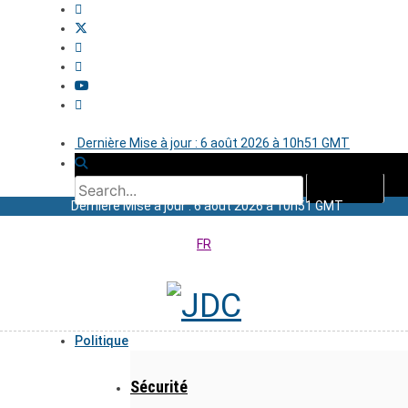
Dernière Mise à jour : 6 août 2026 à 10h51 GMT
Dernière Mise à jour : 6 août 2026 à 10h51 GMT
FR
Politique
Sécurité