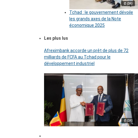
© (DR)
Tchad : le gouvernement dévoile
les grands axes de la Note
économique 2025
Les plus lus
Afreximbank accorde un prêt de plus de 72
milliards de FCFA au Tchad pour le
développement industriel
© (DR)