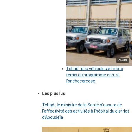
© (DR)
Tchad : des véhicules et moto
remis au programme contre
l’onchocercose
Les plus lus
Tchad : le ministre de la Santé s’assure de
l’effectivité des activités à l’hôpital du district
d’Aboudeïa