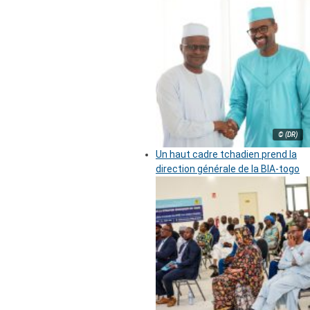
© (DR)
Un haut cadre tchadien prend la
direction générale de la BIA-togo