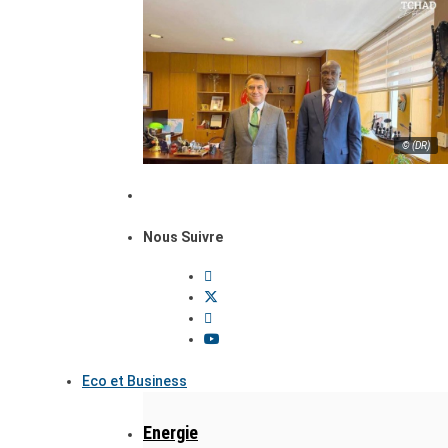
© (DR)
Nous Suivre
Eco et Business
Energie