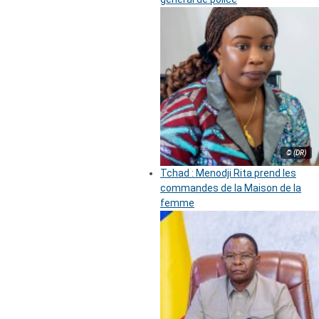
© (DR)
Tchad : Menodji Rita prend les
commandes de la Maison de la
femme