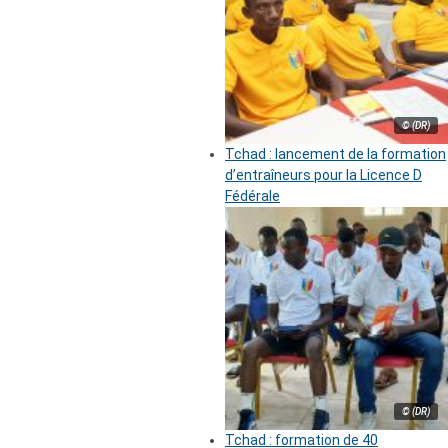
© (DR)
Tchad : lancement de la formation
d’entraîneurs pour la Licence D
Fédérale
© (DR)
Tchad : formation de 40