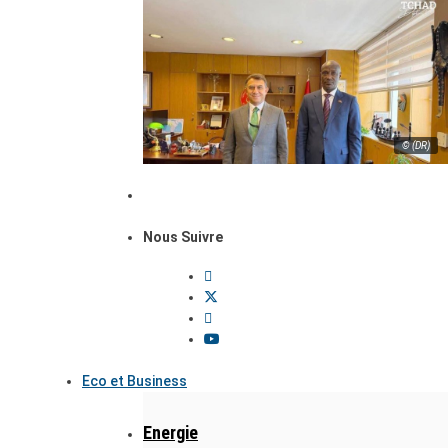
© (DR)
Nous Suivre
Eco et Business
Energie