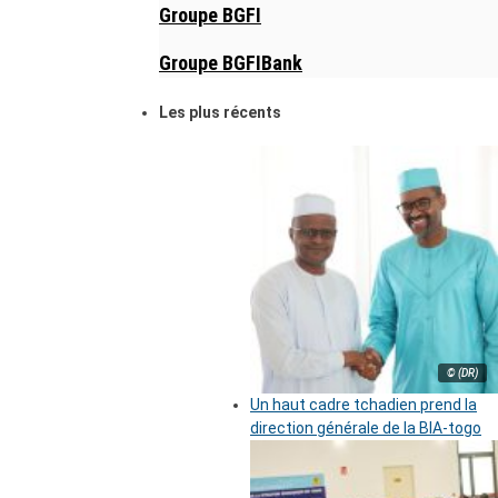
Groupe BGFI
Groupe BGFIBank
Les plus récents
© (DR)
Un haut cadre tchadien prend la
direction générale de la BIA-togo