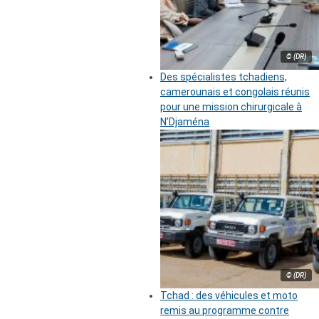
© (DR)
Des spécialistes tchadiens,
camerounais et congolais réunis
pour une mission chirurgicale à
N’Djaména
© (DR)
Tchad : des véhicules et moto
remis au programme contre