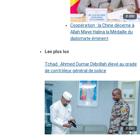
© (DR)
Coopération : la Chine décerne à
Allah Maye Halina la Médaille du
diplomate éminent
Les plus lus
Tchad : Ahmed Oumar Djibrillah élevé au grade
de contrôleur général de police
© (DR)