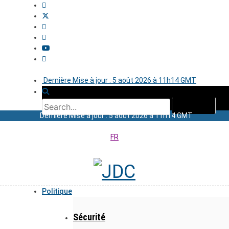
Dernière Mise à jour : 5 août 2026 à 11h14 GMT
Dernière Mise à jour : 5 août 2026 à 11h14 GMT
FR
Politique
Sécurité