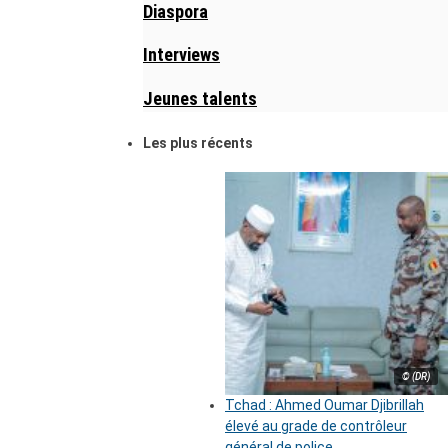
Diaspora
Interviews
Jeunes talents
Les plus récents
© (DR)
Tchad : Ahmed Oumar Djibrillah
élevé au grade de contrôleur
général de police