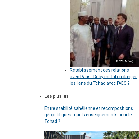
© (PR-Tchad)
Rétablissement des relations
avec Paris : Déby met-il en danger
les liens du Tchad avec l’AES ?
Les plus lus
Entre stabilité sahélienne et recompositions
géopolitiques : quels enseignements pour le
Tchad ?