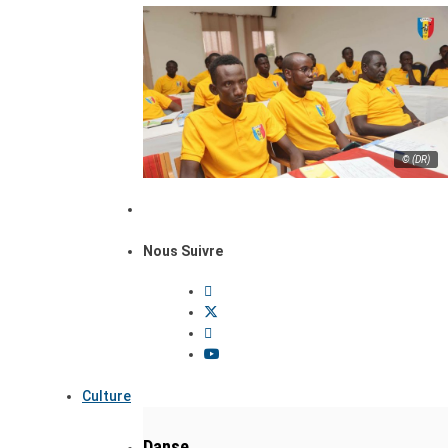
© (DR)
Nous Suivre
Culture
Danse