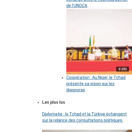
de l’UNOCA
© (DR)
Coopération : Au Niger, le Tchad
présente sa vision sur les
diasporas
Les plus lus
Diplomatie : le Tchad et la Türkiye échangent
sur la relance des consultations politiques