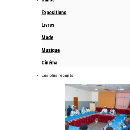
Expositions
Livres
Mode
Musique
Cinéma
Les plus récents