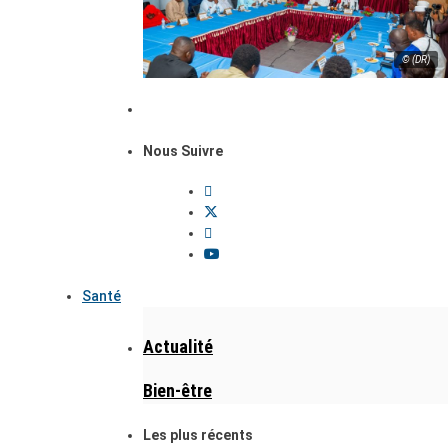
© (DR)
Nous Suivre
Santé
Actualité
Bien-être
Les plus récents