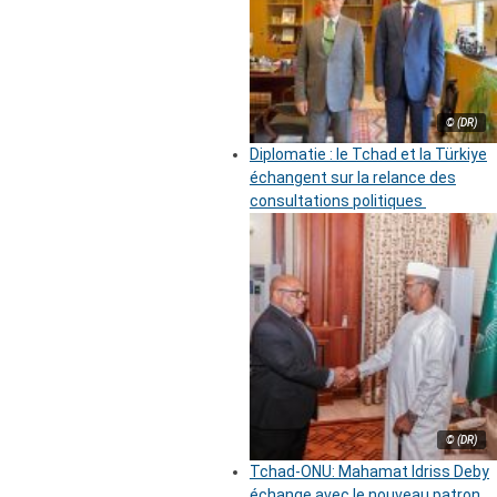
© (DR)
Diplomatie : le Tchad et la Türkiye
échangent sur la relance des
consultations politiques
© (DR)
Tchad-ONU: Mahamat Idriss Deby
échange avec le nouveau patron