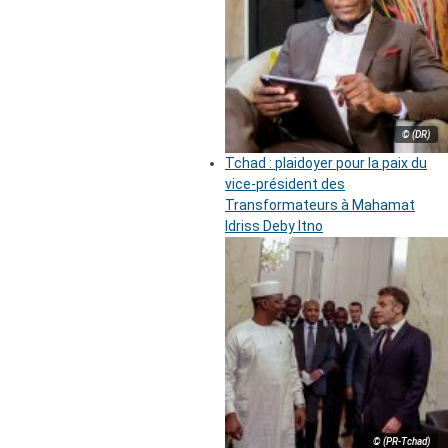
© (DR)
Tchad : plaidoyer pour la paix du
vice-président des
Transformateurs à Mahamat
Idriss Deby Itno
© (PR-Tchad)