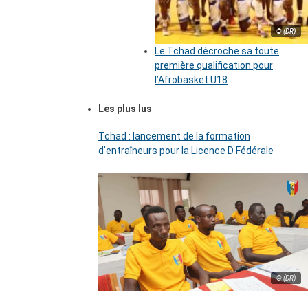
© (DR)
Le Tchad décroche sa toute
première qualification pour
l’Afrobasket U18
Les plus lus
Tchad : lancement de la formation
d’entraîneurs pour la Licence D Fédérale
© (DR)