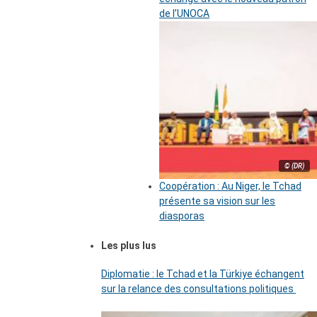
de l’UNOCA
© (DR)
Coopération : Au Niger, le Tchad
présente sa vision sur les
diasporas
Les plus lus
Diplomatie : le Tchad et la Türkiye échangent
sur la relance des consultations politiques