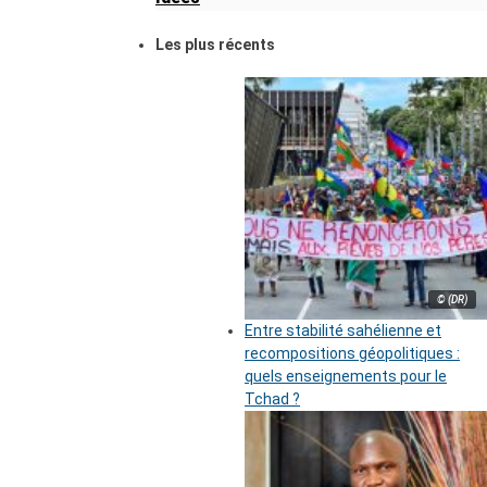
Les plus récents
© (DR)
Entre stabilité sahélienne et
recompositions géopolitiques :
quels enseignements pour le
Tchad ?