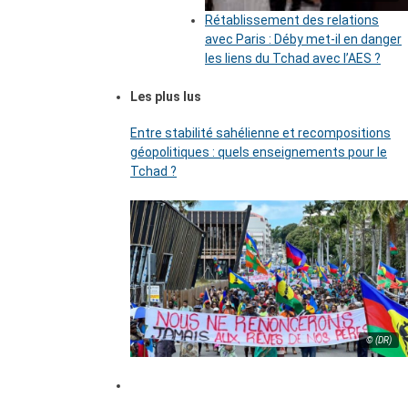
Rétablissement des relations
avec Paris : Déby met-il en danger
les liens du Tchad avec l’AES ?
Les plus lus
Entre stabilité sahélienne et recompositions
géopolitiques : quels enseignements pour le
Tchad ?
© (DR)