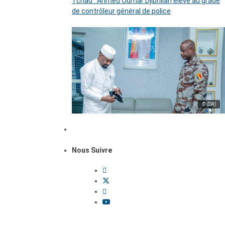
Tchad : Ahmed Oumar Djibrillah élevé au grade
de contrôleur général de police
© (DR)
Nous Suivre
Dossiers