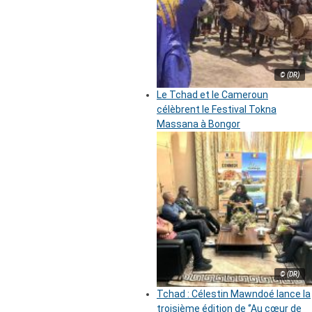
© (DR)
Le Tchad et le Cameroun
célèbrent le Festival Tokna
Massana à Bongor
© (DR)
Tchad : Célestin Mawndoé lance la
troisième édition de ‘’Au cœur de