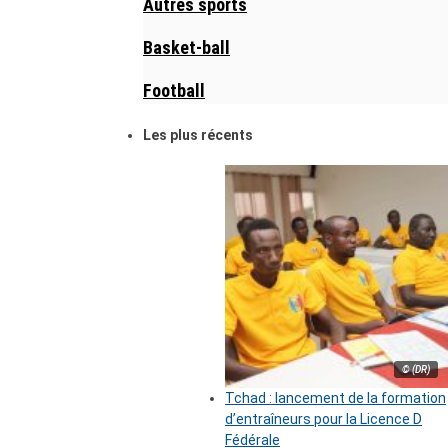
Autres sports
Basket-ball
Football
Les plus récents
© (DR)
Tchad : lancement de la formation
d’entraîneurs pour la Licence D
Fédérale