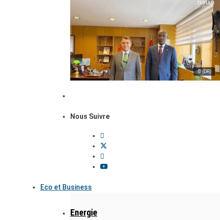
© (DR)
Nous Suivre
Eco et Business
Energie