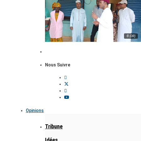
© (DR)
Nous Suivre
Opinions
Tribune
Idées