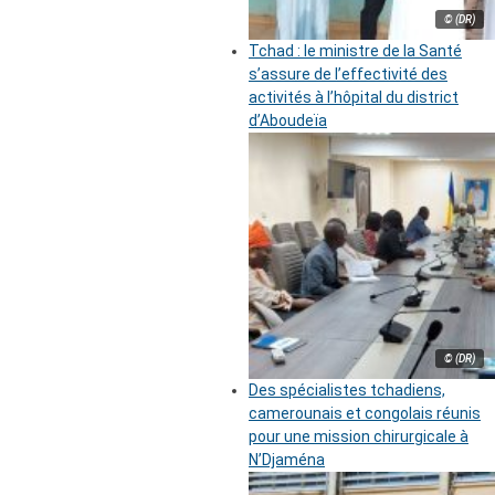
© (DR)
Tchad : le ministre de la Santé
s’assure de l’effectivité des
activités à l’hôpital du district
d’Aboudeïa
© (DR)
Des spécialistes tchadiens,
camerounais et congolais réunis
pour une mission chirurgicale à
N’Djaména