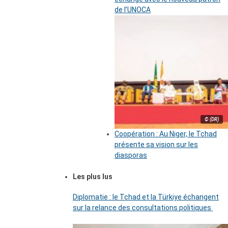
de l’UNOCA
© (DR)
Coopération : Au Niger, le Tchad
présente sa vision sur les
diasporas
Les plus lus
Diplomatie : le Tchad et la Türkiye échangent
sur la relance des consultations politiques