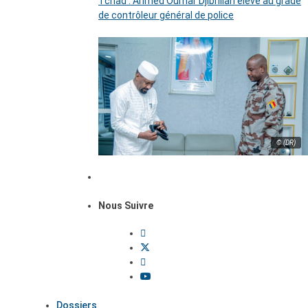
Tchad : Ahmed Oumar Djibrillah élevé au grade
de contrôleur général de police
© (DR)
Nous Suivre
Dossiers