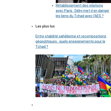
Rétablissement des relations
avec Paris : Déby met-il en danger
les liens du Tchad avec l’AES ?
Les plus lus
Entre stabilité sahélienne et recompositions
géopolitiques : quels enseignements pour le
Tchad ?
© (DR)