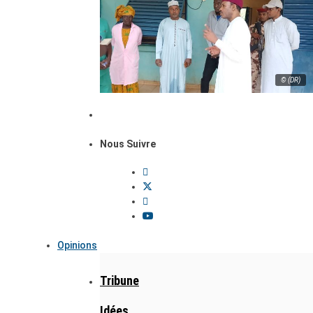
© (DR)
Nous Suivre
Opinions
Tribune
Idées