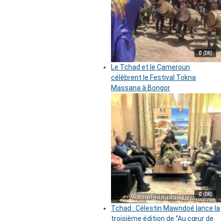
© (DR)
Le Tchad et le Cameroun
célèbrent le Festival Tokna
Massana à Bongor
© (DR)
Tchad : Célestin Mawndoé lance la
troisième édition de ‘’Au cœur de