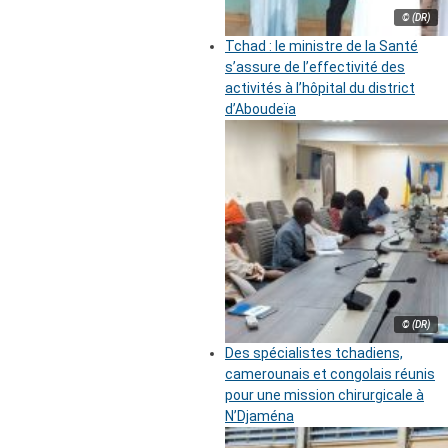
© (DR)
Tchad : le ministre de la Santé
s’assure de l’effectivité des
activités à l’hôpital du district
d’Aboudeïa
© (DR)
Des spécialistes tchadiens,
camerounais et congolais réunis
pour une mission chirurgicale à
N’Djaména