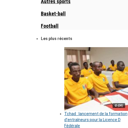
Autres sports
Basket-ball
Football
Les plus récents
© (DR)
Tchad : lancement de la formation
d’entraîneurs pour la Licence D
Fédérale