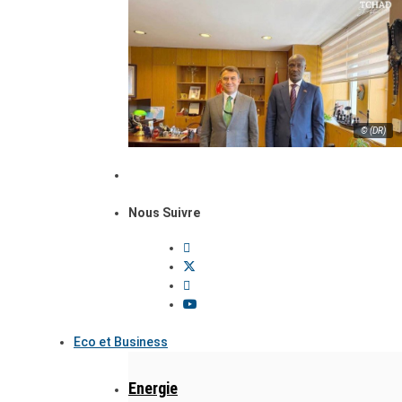
© (DR)
Nous Suivre
Eco et Business
Energie