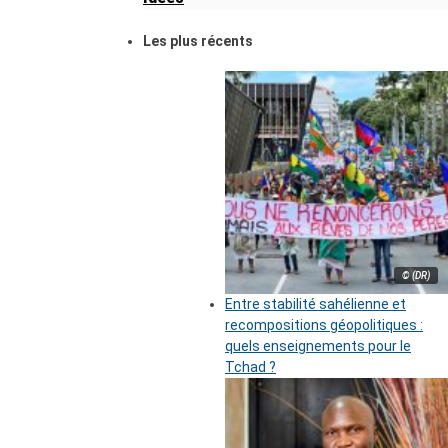
Les plus récents
© (DR)
Entre stabilité sahélienne et
recompositions géopolitiques :
quels enseignements pour le
Tchad ?