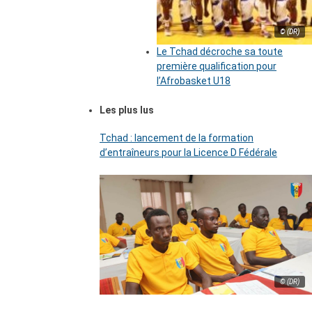
© (DR)
Le Tchad décroche sa toute
première qualification pour
l’Afrobasket U18
Les plus lus
Tchad : lancement de la formation
d’entraîneurs pour la Licence D Fédérale
© (DR)