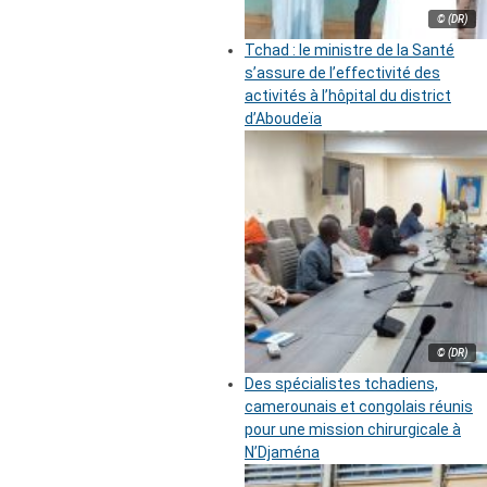
© (DR)
Tchad : le ministre de la Santé
s’assure de l’effectivité des
activités à l’hôpital du district
d’Aboudeïa
© (DR)
Des spécialistes tchadiens,
camerounais et congolais réunis
pour une mission chirurgicale à
N’Djaména