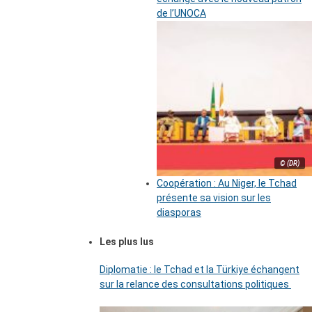
de l’UNOCA
© (DR)
Coopération : Au Niger, le Tchad
présente sa vision sur les
diasporas
Les plus lus
Diplomatie : le Tchad et la Türkiye échangent
sur la relance des consultations politiques