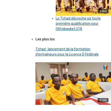
© (DR)
Le Tchad décroche sa toute
première qualification pour
l’Afrobasket U18
Les plus lus
Tchad : lancement de la formation
d’entraîneurs pour la Licence D Fédérale
© (DR)