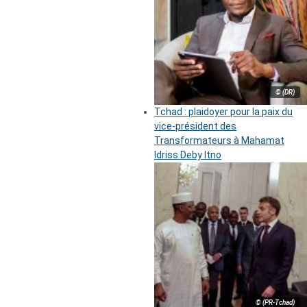
© (DR)
Tchad : plaidoyer pour la paix du
vice-président des
Transformateurs à Mahamat
Idriss Deby Itno
© (PR-Tchad)