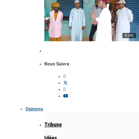
© (DR)
Nous Suivre
Opinions
Tribune
Idées