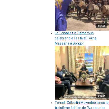
© (DR)
Le Tchad et le Cameroun
célèbrent le Festival Tokna
Massana à Bongor
© (DR)
Tchad : Célestin Mawndoé lance la
troisième édition de ‘’Au cœur de