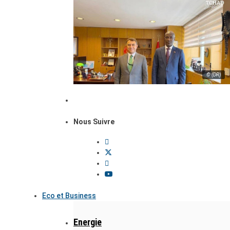
© (DR)
Nous Suivre
Eco et Business
Energie