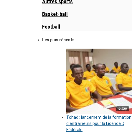
Autres sports
Basket-ball
Football
Les plus récents
© (DR)
Tchad : lancement de la formation
d’entraîneurs pour la Licence D
Fédérale