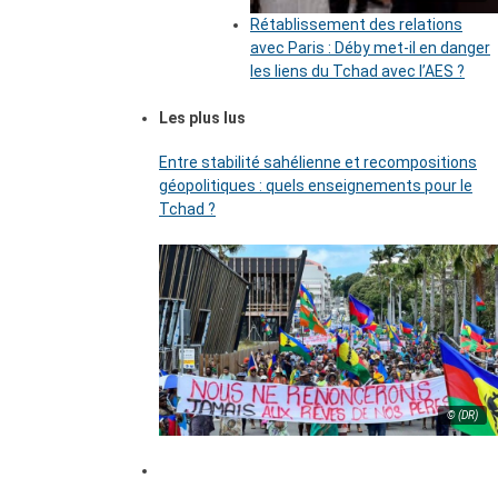
Rétablissement des relations
avec Paris : Déby met-il en danger
les liens du Tchad avec l’AES ?
Les plus lus
Entre stabilité sahélienne et recompositions
géopolitiques : quels enseignements pour le
Tchad ?
© (DR)