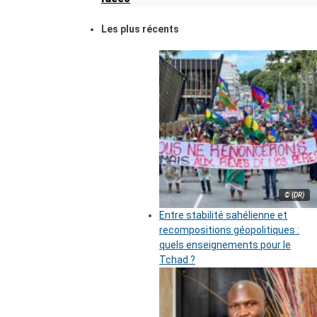
Les plus récents
© (DR)
Entre stabilité sahélienne et
recompositions géopolitiques :
quels enseignements pour le
Tchad ?