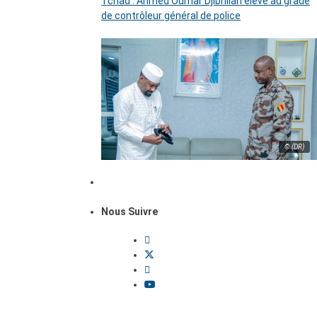
Tchad : Ahmed Oumar Djibrillah élevé au grade
de contrôleur général de police
© (DR)
Nous Suivre
Dossiers