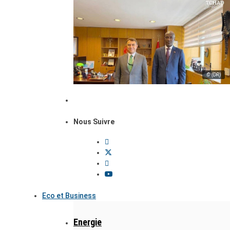
© (DR)
Nous Suivre
Eco et Business
Energie