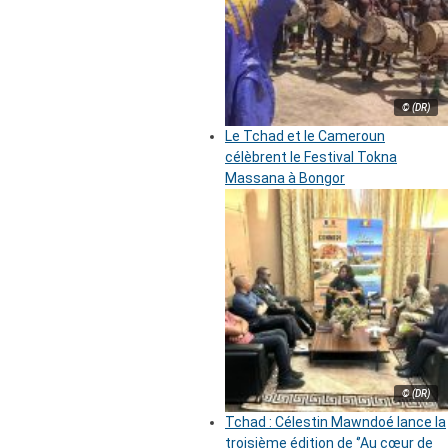
© (DR)
Le Tchad et le Cameroun
célèbrent le Festival Tokna
Massana à Bongor
© (DR)
Tchad : Célestin Mawndoé lance la
troisième édition de ‘’Au cœur de