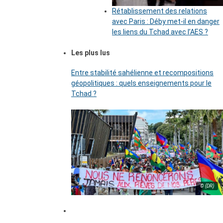
Rétablissement des relations
avec Paris : Déby met-il en danger
les liens du Tchad avec l’AES ?
Les plus lus
Entre stabilité sahélienne et recompositions
géopolitiques : quels enseignements pour le
Tchad ?
© (DR)