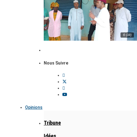
© (DR)
Nous Suivre
Opinions
Tribune
Idées