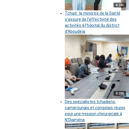
© (DR)
Tchad : le ministre de la Santé
s’assure de l’effectivité des
activités à l’hôpital du district
d’Aboudeïa
© (DR)
Des spécialistes tchadiens,
camerounais et congolais réunis
pour une mission chirurgicale à
N’Djaména