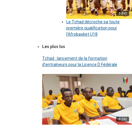
© (DR)
Le Tchad décroche sa toute
première qualification pour
l’Afrobasket U18
Les plus lus
Tchad : lancement de la formation
d’entraîneurs pour la Licence D Fédérale
© (DR)