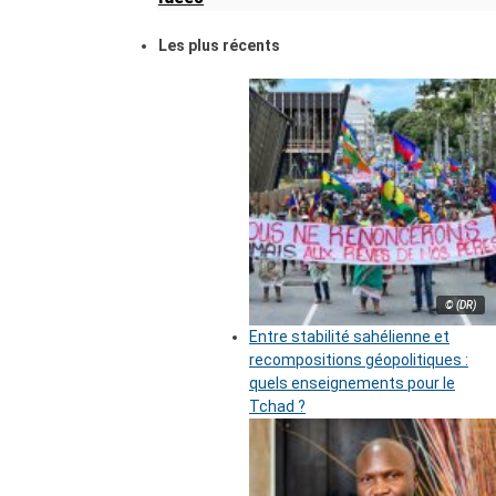
Les plus récents
© (DR)
Entre stabilité sahélienne et
recompositions géopolitiques :
quels enseignements pour le
Tchad ?