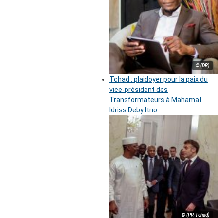
© (DR)
Tchad : plaidoyer pour la paix du
vice-président des
Transformateurs à Mahamat
Idriss Deby Itno
© (PR-Tchad)