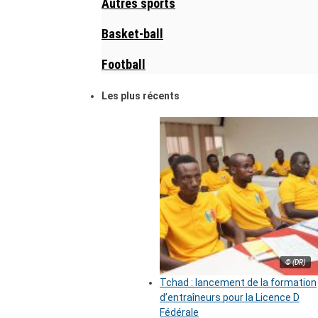
Autres sports
Basket-ball
Football
Les plus récents
© (DR)
Tchad : lancement de la formation
d’entraîneurs pour la Licence D
Fédérale