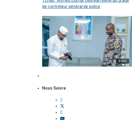
Tchad : Ahmed Oumar Djibrillah élevé au grade
de contrôleur général de police
© (DR)
Nous Suivre
Dossiers