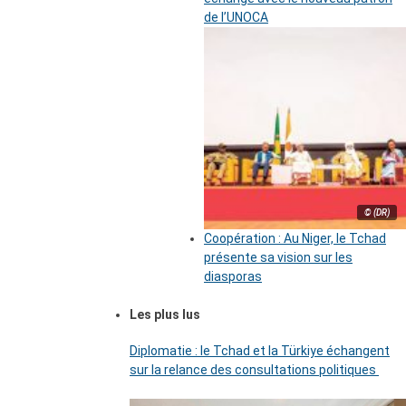
de l’UNOCA
© (DR)
Coopération : Au Niger, le Tchad
présente sa vision sur les
diasporas
Les plus lus
Diplomatie : le Tchad et la Türkiye échangent
sur la relance des consultations politiques