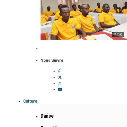
© (DR)
Nous Suivre
Culture
Danse