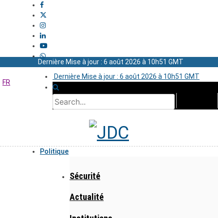
Dernière Mise à jour : 6 août 2026 à 10h51 GMT
Dernière Mise à jour : 6 août 2026 à 10h51 GMT
FR
Politique
Sécurité
Actualité