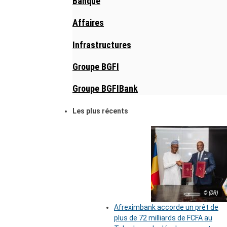
Banque
Affaires
Infrastructures
Groupe BGFI
Groupe BGFIBank
Les plus récents
© (DR)
Afreximbank accorde un prêt de
plus de 72 milliards de FCFA au