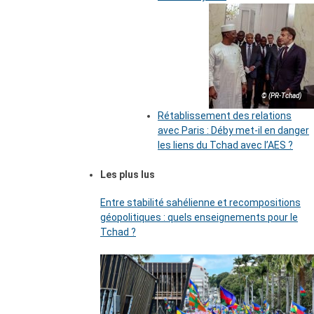
© (PR-Tchad)
Rétablissement des relations
avec Paris : Déby met-il en danger
les liens du Tchad avec l’AES ?
Les plus lus
Entre stabilité sahélienne et recompositions
géopolitiques : quels enseignements pour le
Tchad ?