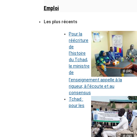
Emploi
Les plus récents
Pour la
réécriture
de
l’histoire
du Tchad,
le ministre
© (DR)
de
l’enseignement appelle à la
rigueur, à l’écoute et au
consensus
Tchad :
pour les
© (DR)