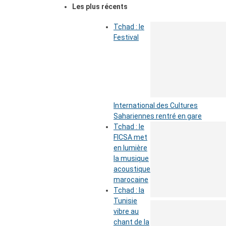
Les plus récents
Tchad : le
Festival
International des Cultures
Sahariennes rentré en gare
Tchad : le
FICSA met
en lumière
la musique
acoustique
marocaine
Tchad : la
Tunisie
vibre au
chant de la