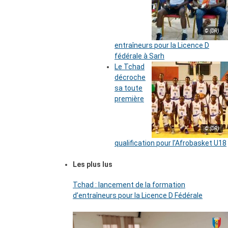
© (DR)
entraîneurs pour la Licence D
fédérale à Sarh
Le Tchad
décroche
sa toute
première
© (DR)
qualification pour l’Afrobasket U18
Les plus lus
Tchad : lancement de la formation
d’entraîneurs pour la Licence D Fédérale