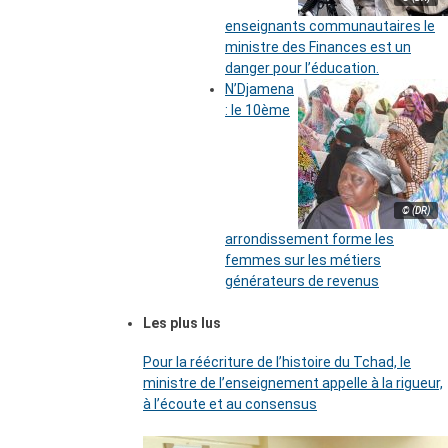
enseignants communautaires le
ministre des Finances est un
danger pour l’éducation.
N’Djamena
: le 10ème
© (DR)
arrondissement forme les
femmes sur les métiers
générateurs de revenus
Les plus lus
Pour la réécriture de l’histoire du Tchad, le
ministre de l’enseignement appelle à la rigueur,
à l’écoute et au consensus