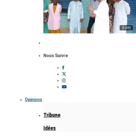
© (DR)
Nous Suivre
Opinions
Tribune
Idées