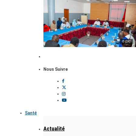
© (DR)
Nous Suivre
Santé
Actualité