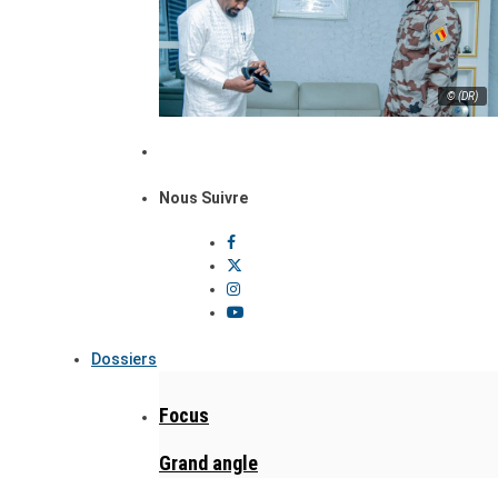
© (DR)
Nous Suivre
Dossiers
Focus
Grand angle