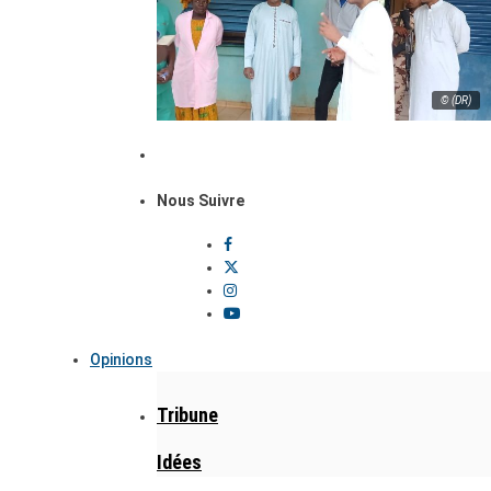
© (DR)
Nous Suivre
Opinions
Tribune
Idées