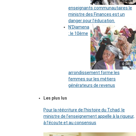
enseignants communautaires le
ministre des Finances est un
danger pour l’éducation.
N’Djamena
: le 10ème
© (DR)
arrondissement forme les
femmes sur les métiers
générateurs de revenus
Les plus lus
Pour la réécriture de l’histoire du Tchad, le
ministre de l’enseignement appelle à la rigueur,
à l’écoute et au consensus