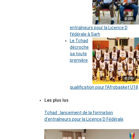
© (DR)
entraîneurs pour la Licence D
fédérale à Sarh
Le Tchad
décroche
sa toute
première
© (DR)
qualification pour l’Afrobasket U18
Les plus lus
Tchad : lancement de la formation
d’entraîneurs pour la Licence D Fédérale