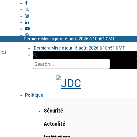
Dernière Mise à jour : 6 août 2026 à 10h51 GMT
Dernière Mise à jour : 6 août 2026 à 10h51 GMT
FR
Politique
Sécurité
Actualité