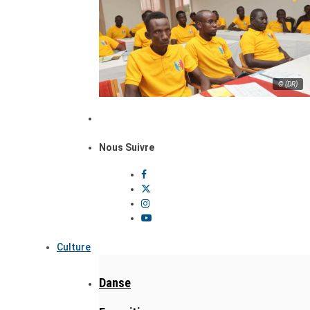
© (DR)
Nous Suivre
Culture
Danse