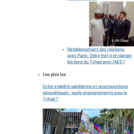
© (PR-Tchad)
Rétablissement des relations
avec Paris : Déby met-il en danger
les liens du Tchad avec l’AES ?
Les plus lus
Entre stabilité sahélienne et recompositions
géopolitiques : quels enseignements pour le
Tchad ?