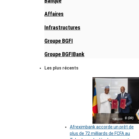
Banque
Affaires
Infrastructures
Groupe BGFI
Groupe BGFIBank
Les plus récents
© (DR)
Afreximbank accorde un prêt de
plus de 72 milliards de FCFA au