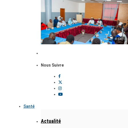
© (DR)
Nous Suivre
Santé
Actualité