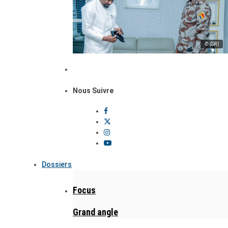
© (DR)
Nous Suivre
Dossiers
Focus
Grand angle