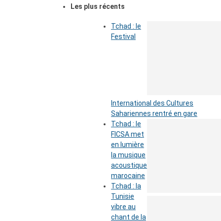
Les plus récents
Tchad : le
Festival
International des Cultures
Sahariennes rentré en gare
Tchad : le
FICSA met
en lumière
la musique
acoustique
marocaine
Tchad : la
Tunisie
vibre au
chant de la