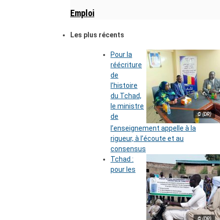
Emploi
Les plus récents
Pour la
réécriture
de
l’histoire
du Tchad,
le ministre
© (DR)
de
l’enseignement appelle à la
rigueur, à l’écoute et au
consensus
Tchad :
pour les
© (DR)