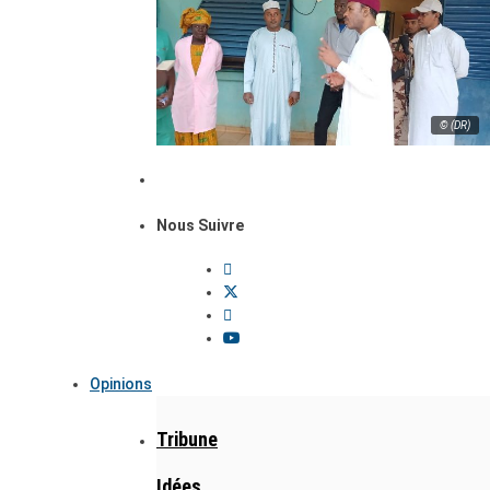
© (DR)
Nous Suivre
Opinions
Tribune
Idées