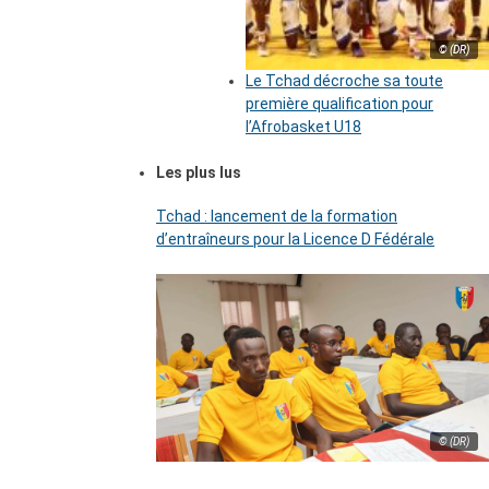
© (DR)
Le Tchad décroche sa toute
première qualification pour
l’Afrobasket U18
Les plus lus
Tchad : lancement de la formation
d’entraîneurs pour la Licence D Fédérale
© (DR)