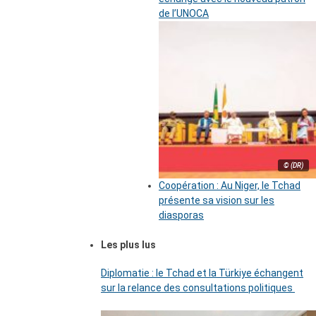
de l’UNOCA
© (DR)
Coopération : Au Niger, le Tchad
présente sa vision sur les
diasporas
Les plus lus
Diplomatie : le Tchad et la Türkiye échangent
sur la relance des consultations politiques