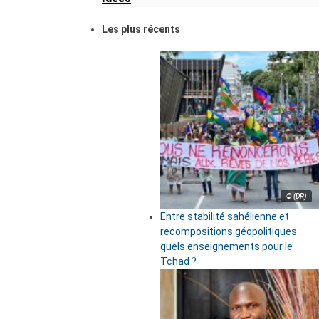
Les plus récents
© (DR)
Entre stabilité sahélienne et
recompositions géopolitiques :
quels enseignements pour le
Tchad ?