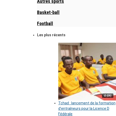
Autres sports
Basket-ball
Football
Les plus récents
© (DR)
Tchad : lancement de la formation
d’entraîneurs pour la Licence D
Fédérale