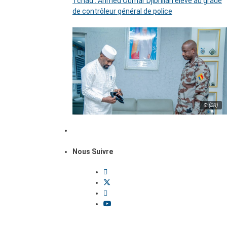
Tchad : Ahmed Oumar Djibrillah élevé au grade
de contrôleur général de police
© (DR)
Nous Suivre
Dossiers