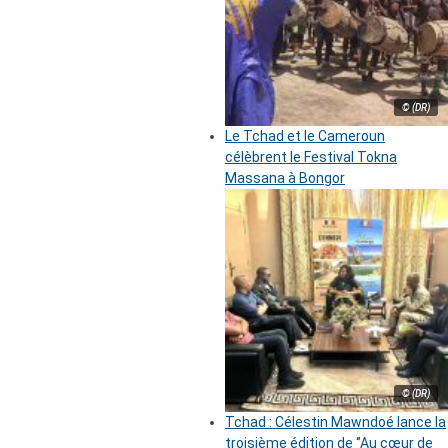
© (DR)
Le Tchad et le Cameroun
célèbrent le Festival Tokna
Massana à Bongor
© (DR)
Tchad : Célestin Mawndoé lance la
troisième édition de ‘’Au cœur de