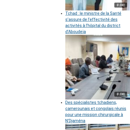
© (DR)
Tchad : le ministre de la Santé
s’assure de l’effectivité des
activités à l’hôpital du district
d’Aboudeïa
© (DR)
Des spécialistes tchadiens,
camerounais et congolais réunis
pour une mission chirurgicale à
N’Djaména