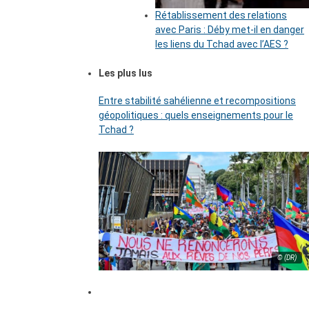
Rétablissement des relations
avec Paris : Déby met-il en danger
les liens du Tchad avec l’AES ?
Les plus lus
Entre stabilité sahélienne et recompositions
géopolitiques : quels enseignements pour le
Tchad ?
© (DR)