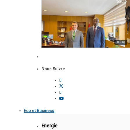
© (DR)
Nous Suivre
Eco et Business
Energie