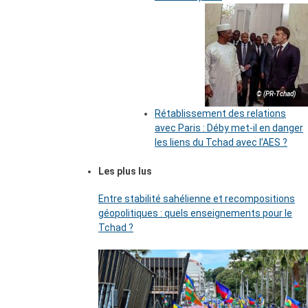
© (PR-Tchad)
Rétablissement des relations
avec Paris : Déby met-il en danger
les liens du Tchad avec l’AES ?
Les plus lus
Entre stabilité sahélienne et recompositions
géopolitiques : quels enseignements pour le
Tchad ?