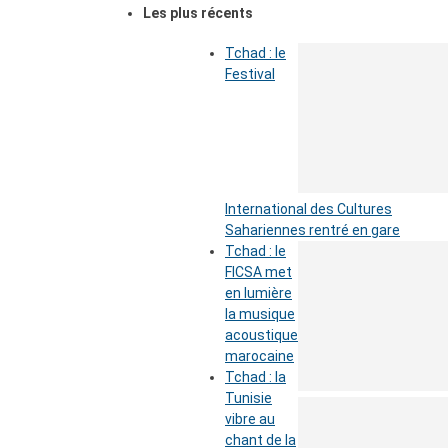
Les plus récents
Tchad : le
Festival
International des Cultures
Sahariennes rentré en gare
Tchad : le
FICSA met
en lumière
la musique
acoustique
marocaine
Tchad : la
Tunisie
vibre au
chant de la