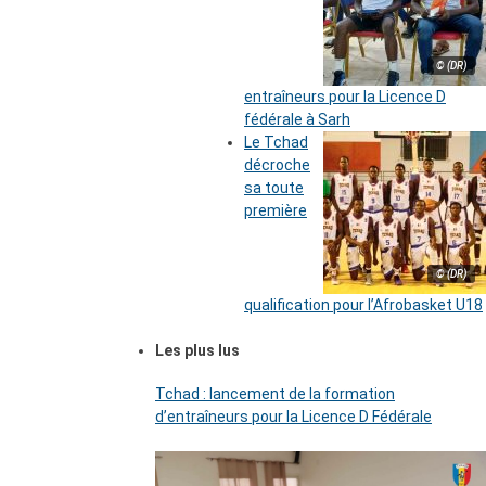
© (DR)
entraîneurs pour la Licence D
fédérale à Sarh
Le Tchad
décroche
sa toute
première
© (DR)
qualification pour l’Afrobasket U18
Les plus lus
Tchad : lancement de la formation
d’entraîneurs pour la Licence D Fédérale