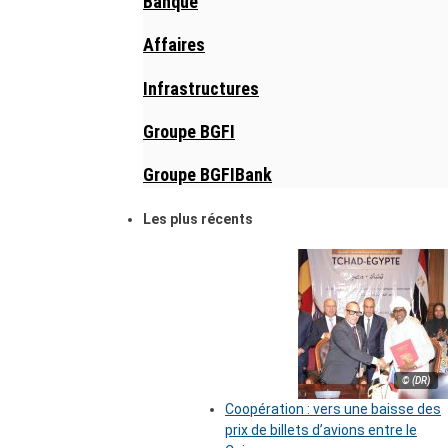
Banque
Affaires
Infrastructures
Groupe BGFI
Groupe BGFIBank
Les plus récents
© (DR)
Coopération : vers une baisse des
prix de billets d’avions entre le