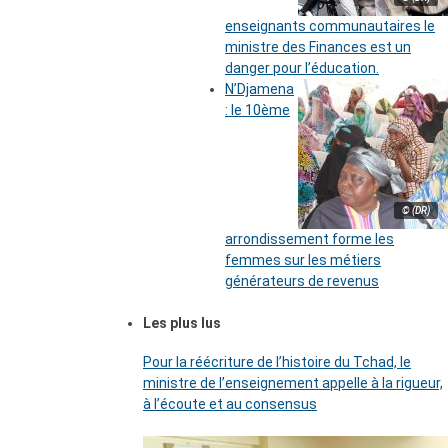
enseignants communautaires le
ministre des Finances est un
danger pour l’éducation.
N’Djamena
: le 10ème
© (DR)
arrondissement forme les
femmes sur les métiers
générateurs de revenus
Les plus lus
Pour la réécriture de l’histoire du Tchad, le
ministre de l’enseignement appelle à la rigueur,
à l’écoute et au consensus