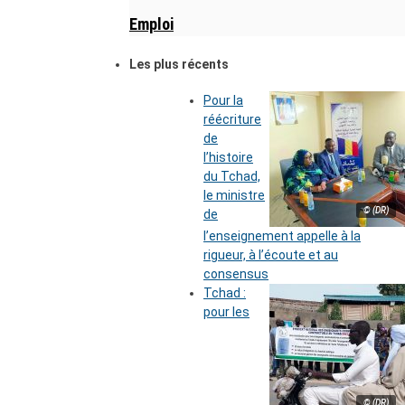
Emploi
Les plus récents
Pour la
réécriture
de
l’histoire
du Tchad,
le ministre
© (DR)
de
l’enseignement appelle à la
rigueur, à l’écoute et au
consensus
Tchad :
pour les
© (DR)