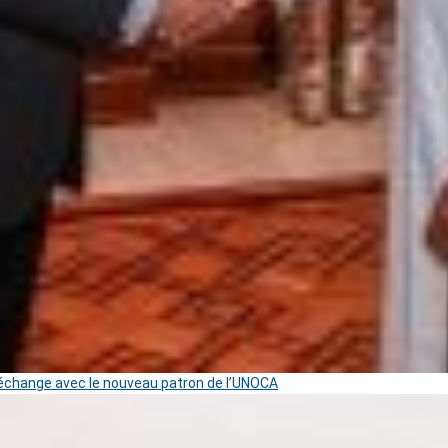
change avec le nouveau patron de l’UNOCA