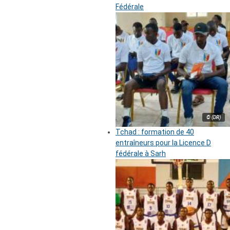
Fédérale
© (DR)
Tchad : formation de 40
entraîneurs pour la Licence D
fédérale à Sarh