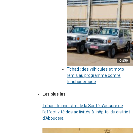
© (DR)
Tchad : des véhicules et moto
remis au programme contre
l’onchocercose
Les plus lus
Tchad : le ministre de la Santé s’assure de
l’effectivité des activités à l’hôpital du district
d’Aboudeïa