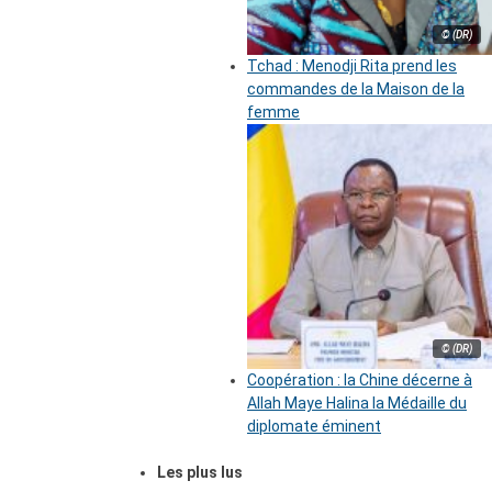
© (DR)
Tchad : Menodji Rita prend les
commandes de la Maison de la
femme
© (DR)
Coopération : la Chine décerne à
Allah Maye Halina la Médaille du
diplomate éminent
Les plus lus