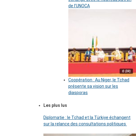
de l’UNOCA
© (DR)
Coopération : Au Niger, le Tchad
présente sa vision sur les
diasporas
Les plus lus
Diplomatie : le Tchad et la Türkiye échangent
sur la relance des consultations politiques