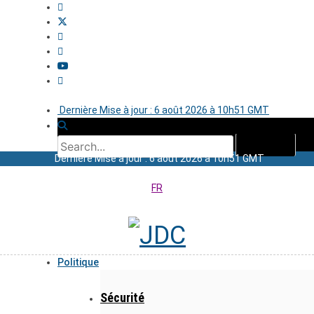
Dernière Mise à jour : 6 août 2026 à 10h51 GMT
Dernière Mise à jour : 6 août 2026 à 10h51 GMT
FR
Politique
Sécurité