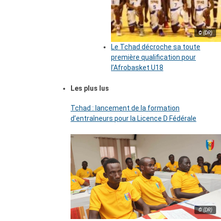
© (DR)
Le Tchad décroche sa toute
première qualification pour
l’Afrobasket U18
Les plus lus
Tchad : lancement de la formation
d’entraîneurs pour la Licence D Fédérale
© (DR)