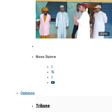
© (DR)
Nous Suivre
Opinions
Tribune