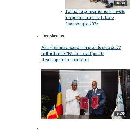
© (DR)
Tchad : le gouvernement dévoile
les grands axes de la Note
économique 2025
Les plus lus
Afreximbank accorde un prêt de plus de 72
milliards de FCFA au Tchad pour le
développement industriel
© (DR)