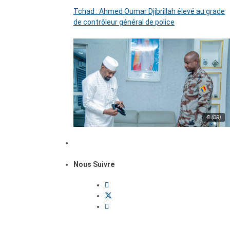
Tchad : Ahmed Oumar Djibrillah élevé au grade
de contrôleur général de police
© (DR)
Nous Suivre