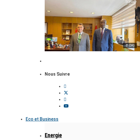
© (DR)
Nous Suivre
Eco et Business
Energie