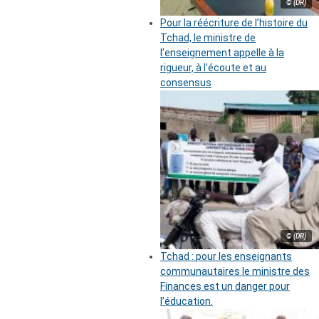
© (DR)
Pour la réécriture de l’histoire du
Tchad, le ministre de
l’enseignement appelle à la
rigueur, à l’écoute et au
consensus
© (DR)
Tchad : pour les enseignants
communautaires le ministre des
Finances est un danger pour
l’éducation.