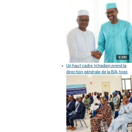
© (DR)
Un haut cadre tchadien prend la
direction générale de la BIA-togo