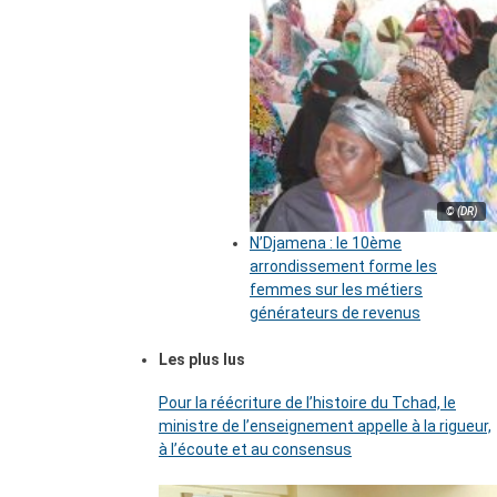
© (DR)
N’Djamena : le 10ème
arrondissement forme les
femmes sur les métiers
générateurs de revenus
Les plus lus
Pour la réécriture de l’histoire du Tchad, le
ministre de l’enseignement appelle à la rigueur,
à l’écoute et au consensus