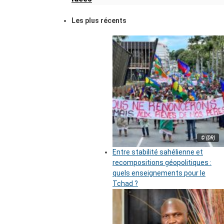
Les plus récents
© (DR)
Entre stabilité sahélienne et
recompositions géopolitiques :
quels enseignements pour le
Tchad ?