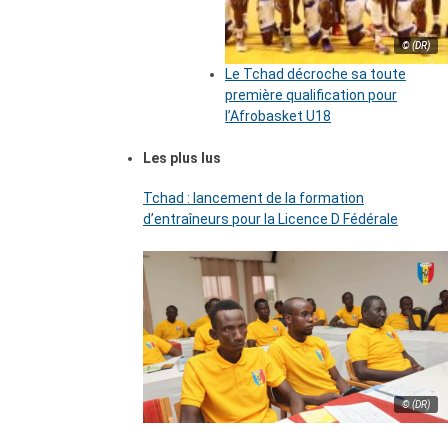
© (DR)
Le Tchad décroche sa toute
première qualification pour
l’Afrobasket U18
Les plus lus
Tchad : lancement de la formation
d’entraîneurs pour la Licence D Fédérale
© (DR)