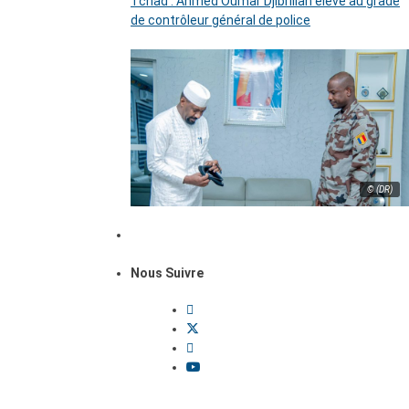
Tchad : Ahmed Oumar Djibrillah élevé au grade
de contrôleur général de police
© (DR)
Nous Suivre
Dossiers