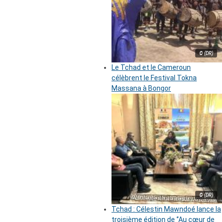
© (DR)
Le Tchad et le Cameroun
célèbrent le Festival Tokna
Massana à Bongor
© (DR)
Tchad : Célestin Mawndoé lance la
troisième édition de ‘’Au cœur de