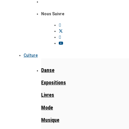
Nous Suivre
Culture
Danse
Expositions
Livres
Mode
Musique