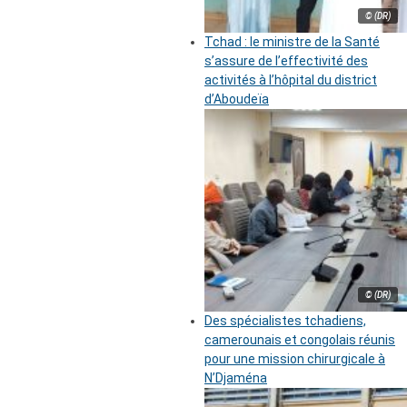
© (DR)
Tchad : le ministre de la Santé
s’assure de l’effectivité des
activités à l’hôpital du district
d’Aboudeïa
© (DR)
Des spécialistes tchadiens,
camerounais et congolais réunis
pour une mission chirurgicale à
N’Djaména