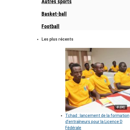
Autres sports
Basket-ball
Football
Les plus récents
© (DR)
Tchad : lancement de la formation
d’entraîneurs pour la Licence D
Fédérale