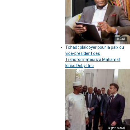
© (DR)
Tchad : plaidoyer pour la paix du
vice-président des
Transformateurs à Mahamat
Idriss Deby Itno
© (PR-Tchad)