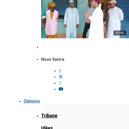
© (DR)
Nous Suivre
Opinions
Tribune
Idées