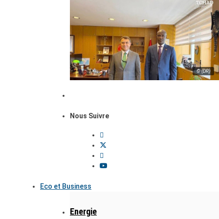
© (DR)
Nous Suivre
Eco et Business
Energie