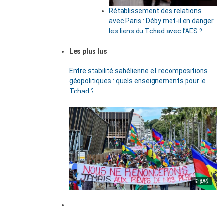
Rétablissement des relations
avec Paris : Déby met-il en danger
les liens du Tchad avec l’AES ?
Les plus lus
Entre stabilité sahélienne et recompositions
géopolitiques : quels enseignements pour le
Tchad ?
© (DR)