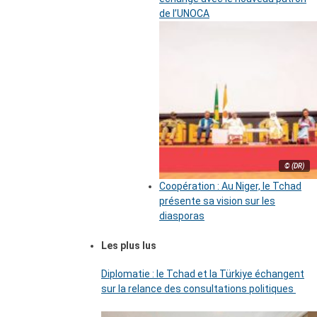
de l’UNOCA
© (DR)
Coopération : Au Niger, le Tchad
présente sa vision sur les
diasporas
Les plus lus
Diplomatie : le Tchad et la Türkiye échangent
sur la relance des consultations politiques