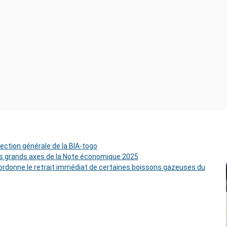
rection générale de la BIA-togo
es grands axes de la Note économique 2025
rdonne le retrait immédiat de certaines boissons gazeuses du