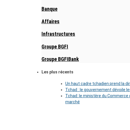
Banque
Affaires
Infrastructures
Groupe BGFI
Groupe BGFIBank
Les plus récents
Un haut cadre tchadien prend la di
Tchad : le gouvernement dévoile l
Tchad: le ministère du Commerce o
marché