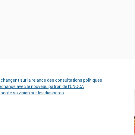
 échangent sur la relance des consultations politiques
change avec le nouveau patron de l’UNOCA
ésente sa vision sur les diasporas