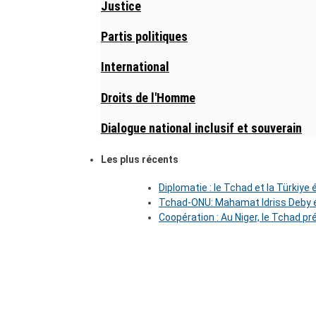
Justice
Partis politiques
International
Droits de l'Homme
Dialogue national inclusif et souverain
Les plus récents
Diplomatie : le Tchad et la Türkiye
Tchad-ONU: Mahamat Idriss Deby é
Coopération : Au Niger, le Tchad pr