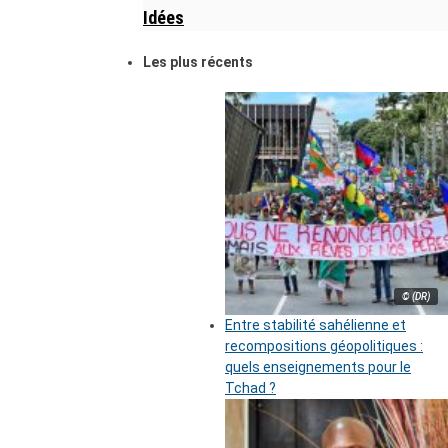
Idées
Les plus récents
© (DR)
Entre stabilité sahélienne et
recompositions géopolitiques :
quels enseignements pour le
Tchad ?