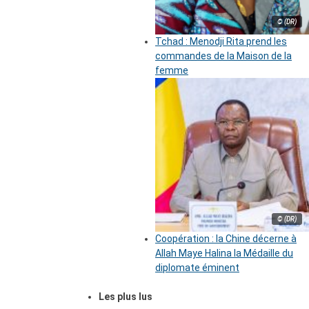
© (DR)
Tchad : Menodji Rita prend les
commandes de la Maison de la
femme
© (DR)
Coopération : la Chine décerne à
Allah Maye Halina la Médaille du
diplomate éminent
Les plus lus