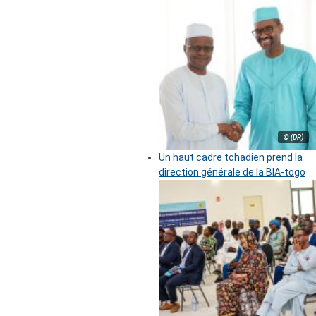
© (DR)
Un haut cadre tchadien prend la
direction générale de la BIA-togo