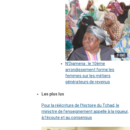
© (DR)
N’Djamena : le 10ème
arrondissement forme les
femmes sur les métiers
générateurs de revenus
Les plus lus
Pour la réécriture de l’histoire du Tchad, le
ministre de l’enseignement appelle à la rigueur,
à l’écoute et au consensus