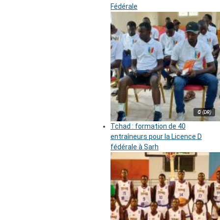
Fédérale
© (DR)
Tchad : formation de 40
entraîneurs pour la Licence D
fédérale à Sarh