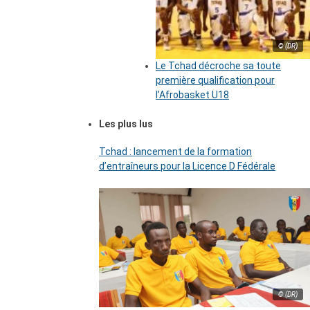
© (DR)
Le Tchad décroche sa toute
première qualification pour
l’Afrobasket U18
Les plus lus
Tchad : lancement de la formation
d’entraîneurs pour la Licence D Fédérale
© (DR)