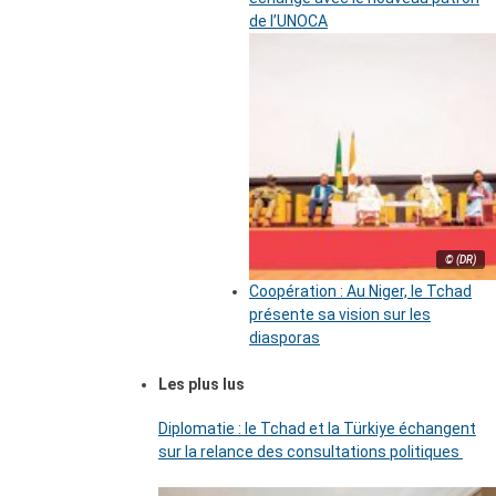
de l’UNOCA
© (DR)
Coopération : Au Niger, le Tchad
présente sa vision sur les
diasporas
Les plus lus
Diplomatie : le Tchad et la Türkiye échangent
sur la relance des consultations politiques