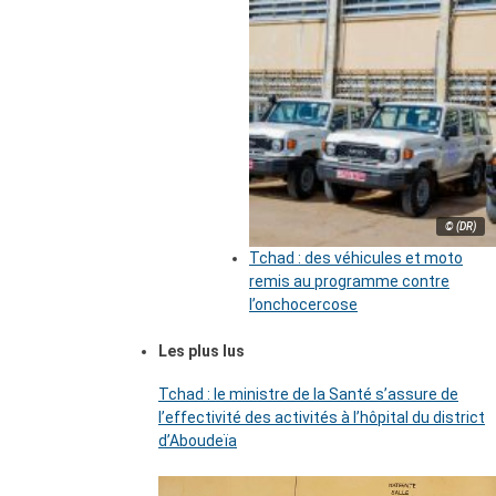
© (DR)
Tchad : des véhicules et moto
remis au programme contre
l’onchocercose
Les plus lus
Tchad : le ministre de la Santé s’assure de
l’effectivité des activités à l’hôpital du district
d’Aboudeïa