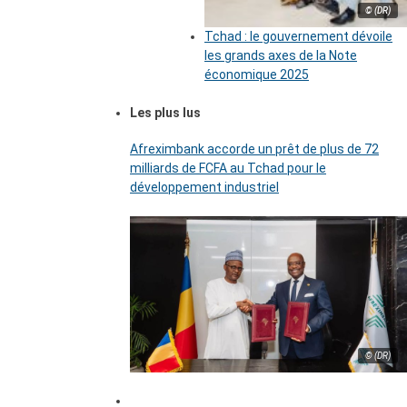
© (DR)
Tchad : le gouvernement dévoile
les grands axes de la Note
économique 2025
Les plus lus
Afreximbank accorde un prêt de plus de 72
milliards de FCFA au Tchad pour le
développement industriel
© (DR)