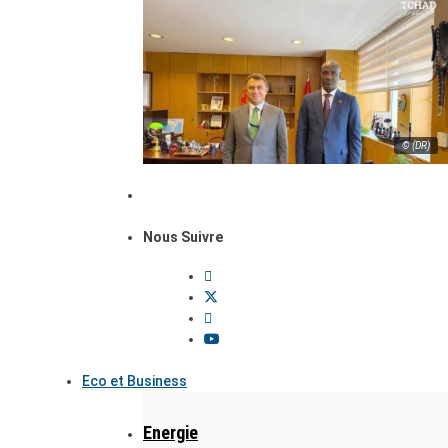
© (DR)
Nous Suivre
Eco et Business
Energie