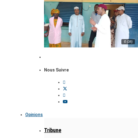
© (DR)
Nous Suivre
Opinions
Tribune