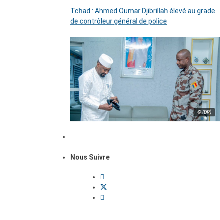
Tchad : Ahmed Oumar Djibrillah élevé au grade
de contrôleur général de police
© (DR)
Nous Suivre