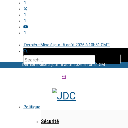
Dernière Mise à jour : 6 août 2026 à 10h51 GMT
Dernière Mise à jour : 6 août 2026 à 10h51 GMT
FR
Politique
Sécurité