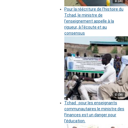
© (DR)
Pour la réécriture de l’histoire du
Tchad, le ministre de
l’enseignement appelle à la
rigueur, à l’écoute et au
consensus
© (DR)
Tchad : pour les enseignants
communautaires le ministre des
Finances est un danger pour
l’éducation.