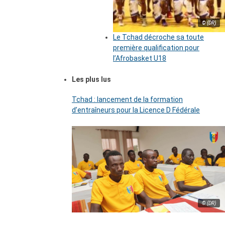
© (DR)
Le Tchad décroche sa toute
première qualification pour
l’Afrobasket U18
Les plus lus
Tchad : lancement de la formation
d’entraîneurs pour la Licence D Fédérale
© (DR)