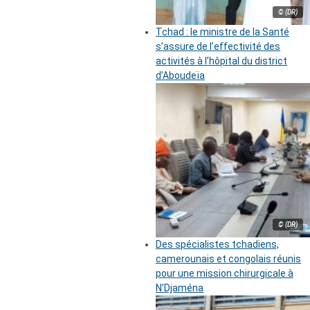
© (DR)
Tchad : le ministre de la Santé
s’assure de l’effectivité des
activités à l’hôpital du district
d’Aboudeïa
© (DR)
Des spécialistes tchadiens,
camerounais et congolais réunis
pour une mission chirurgicale à
N’Djaména