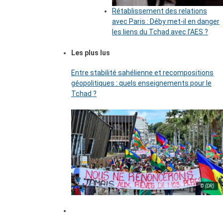
Rétablissement des relations
avec Paris : Déby met-il en danger
les liens du Tchad avec l’AES ?
Les plus lus
Entre stabilité sahélienne et recompositions
géopolitiques : quels enseignements pour le
Tchad ?
© (DR)