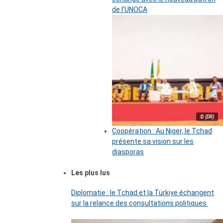
de l’UNOCA
© (DR)
Coopération : Au Niger, le Tchad
présente sa vision sur les
diasporas
Les plus lus
Diplomatie : le Tchad et la Türkiye échangent
sur la relance des consultations politiques