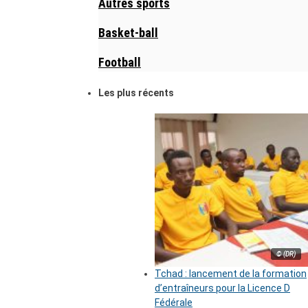
Autres sports
Basket-ball
Football
Les plus récents
© (DR)
Tchad : lancement de la formation
d’entraîneurs pour la Licence D
Fédérale