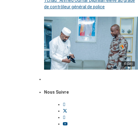
Tchad : Ahmed Oumar Djibrillah élevé au grade
de contrôleur général de police
© (DR)
Nous Suivre
Dossiers