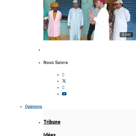
© (DR)
Nous Suivre
Opinions
Tribune
Idées