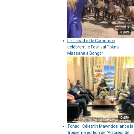
© (DR)
Le Tchad et le Cameroun
célèbrent le Festival Tokna
Massana à Bongor
© (DR)
Tchad : Célestin Mawndoé lance la
troisième édition de ‘’Au cœur de