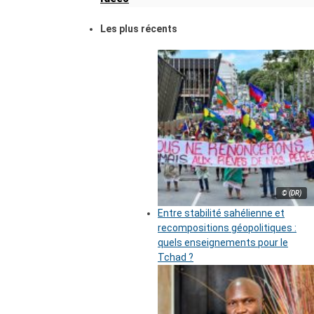
Les plus récents
© (DR)
Entre stabilité sahélienne et
recompositions géopolitiques :
quels enseignements pour le
Tchad ?