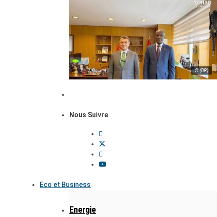
© (DR)
Nous Suivre
Eco et Business
Energie