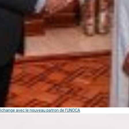
change avec le nouveau patron de l’UNOCA