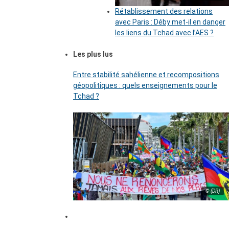
Rétablissement des relations
avec Paris : Déby met-il en danger
les liens du Tchad avec l’AES ?
Les plus lus
Entre stabilité sahélienne et recompositions
géopolitiques : quels enseignements pour le
Tchad ?
© (DR)