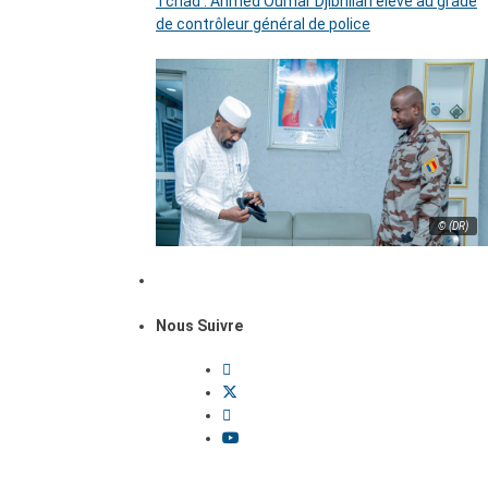
Tchad : Ahmed Oumar Djibrillah élevé au grade
de contrôleur général de police
© (DR)
Nous Suivre
Dossiers