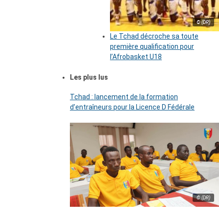
© (DR)
Le Tchad décroche sa toute
première qualification pour
l’Afrobasket U18
Les plus lus
Tchad : lancement de la formation
d’entraîneurs pour la Licence D Fédérale
© (DR)