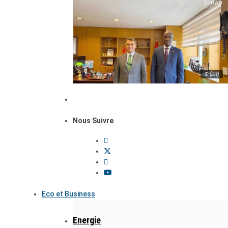
© (DR)
Nous Suivre
Eco et Business
Energie