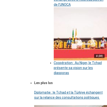
de l’UNOCA
© (DR)
Coopération : Au Niger, le Tchad
présente sa vision sur les
diasporas
Les plus lus
Diplomatie : le Tchad et la Türkiye échangent
sur la relance des consultations politiques