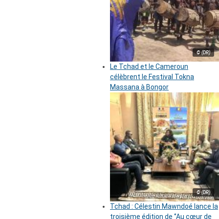
© (DR)
Le Tchad et le Cameroun
célèbrent le Festival Tokna
Massana à Bongor
© (DR)
Tchad : Célestin Mawndoé lance la
troisième édition de ‘’Au cœur de