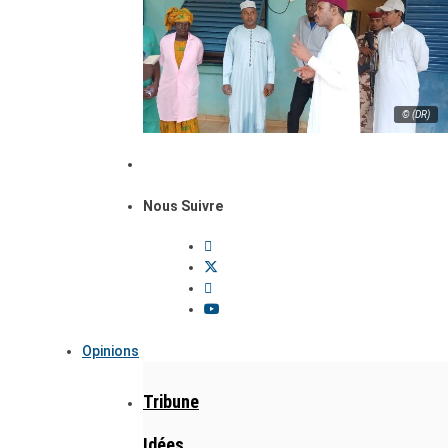
© (DR)
Nous Suivre
Opinions
Tribune
Idées