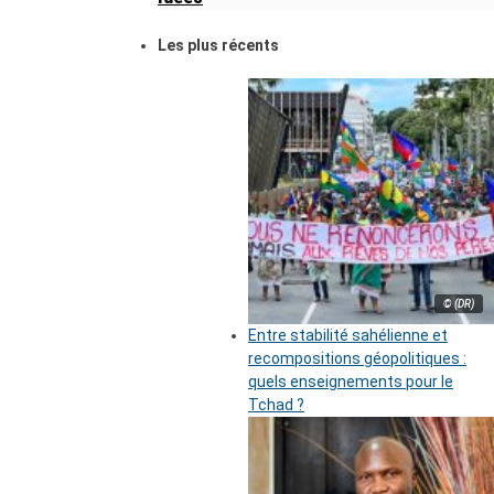
Les plus récents
© (DR)
Entre stabilité sahélienne et
recompositions géopolitiques :
quels enseignements pour le
Tchad ?