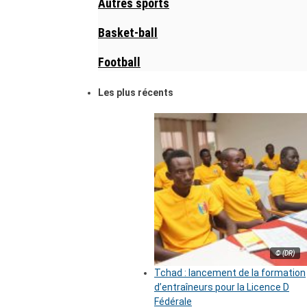
Autres sports
Basket-ball
Football
Les plus récents
© (DR)
Tchad : lancement de la formation
d’entraîneurs pour la Licence D
Fédérale