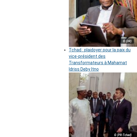
© (DR)
Tchad : plaidoyer pour la paix du
vice-président des
Transformateurs à Mahamat
Idriss Deby Itno
© (PR-Tchad)