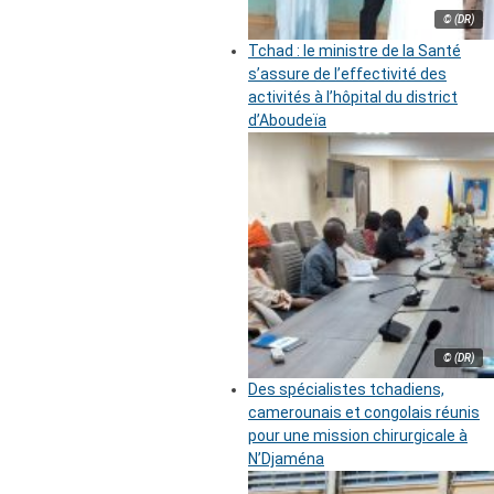
© (DR)
Tchad : le ministre de la Santé
s’assure de l’effectivité des
activités à l’hôpital du district
d’Aboudeïa
© (DR)
Des spécialistes tchadiens,
camerounais et congolais réunis
pour une mission chirurgicale à
N’Djaména