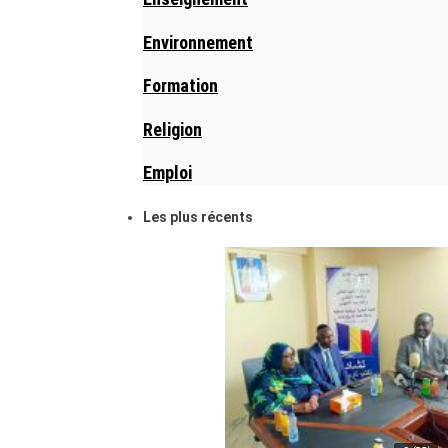
Environnement
Formation
Religion
Emploi
Les plus récents