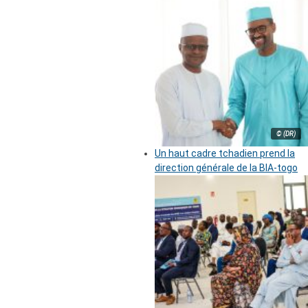
© (DR)
Un haut cadre tchadien prend la
direction générale de la BIA-togo