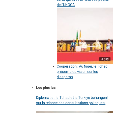
de l’UNOCA
© (DR)
Coopération : Au Niger, le Tchad
présente sa vision sur les
diasporas
Les plus lus
Diplomatie : le Tchad et la Türkiye échangent
sur la relance des consultations politiques