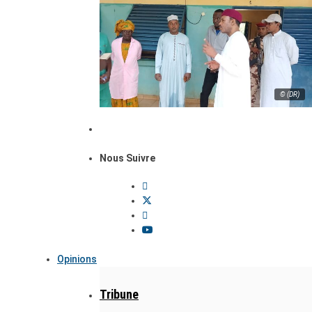
© (DR)
Nous Suivre
Opinions
Tribune