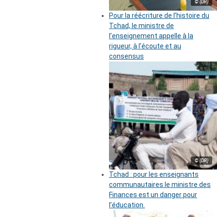
© (DR)
Pour la réécriture de l’histoire du
Tchad, le ministre de
l’enseignement appelle à la
rigueur, à l’écoute et au
consensus
© (DR)
Tchad : pour les enseignants
communautaires le ministre des
Finances est un danger pour
l’éducation.