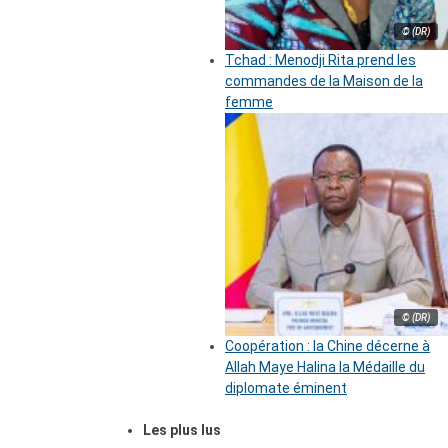
© (DR)
Tchad : Menodji Rita prend les
commandes de la Maison de la
femme
© (DR)
Coopération : la Chine décerne à
Allah Maye Halina la Médaille du
diplomate éminent
Les plus lus