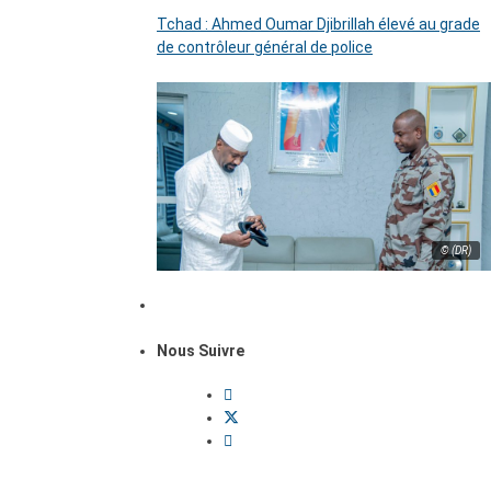
Tchad : Ahmed Oumar Djibrillah élevé au grade
de contrôleur général de police
© (DR)
Nous Suivre