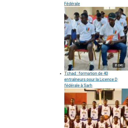
Fédérale
© (DR)
Tchad : formation de 40
entraîneurs pour la Licence D
fédérale à Sarh