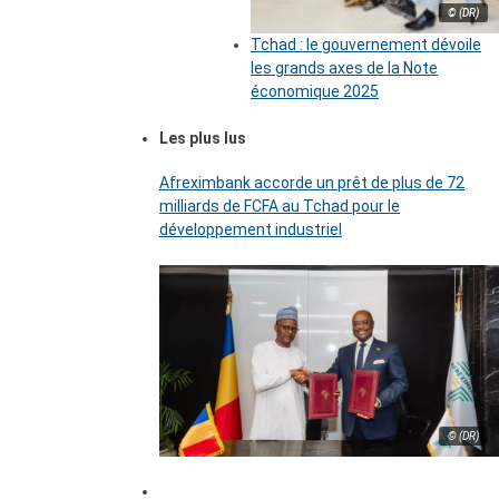
© (DR)
Tchad : le gouvernement dévoile
les grands axes de la Note
économique 2025
Les plus lus
Afreximbank accorde un prêt de plus de 72
milliards de FCFA au Tchad pour le
développement industriel
© (DR)