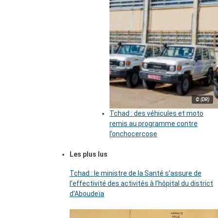
© (DR)
Tchad : des véhicules et moto
remis au programme contre
l’onchocercose
Les plus lus
Tchad : le ministre de la Santé s’assure de
l’effectivité des activités à l’hôpital du district
d’Aboudeïa