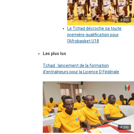
© (DR)
Le Tchad décroche sa toute
première qualification pour
l’Afrobasket U18
Les plus lus
Tchad : lancement de la formation
d’entraîneurs pour la Licence D Fédérale
© (DR)