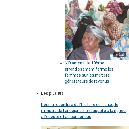
© (DR)
N’Djamena : le 10ème
arrondissement forme les
femmes sur les métiers
générateurs de revenus
Les plus lus
Pour la réécriture de l’histoire du Tchad, le
ministre de l’enseignement appelle à la rigueur,
à l’écoute et au consensus