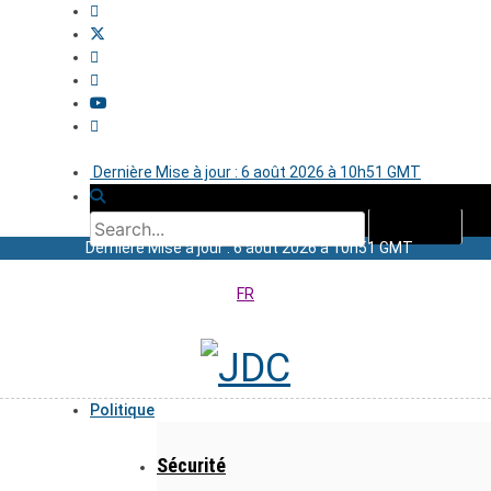
Dernière Mise à jour : 6 août 2026 à 10h51 GMT
Dernière Mise à jour : 6 août 2026 à 10h51 GMT
FR
Politique
Sécurité