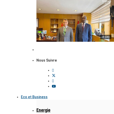
© (DR)
Nous Suivre
Eco et Business
Energie