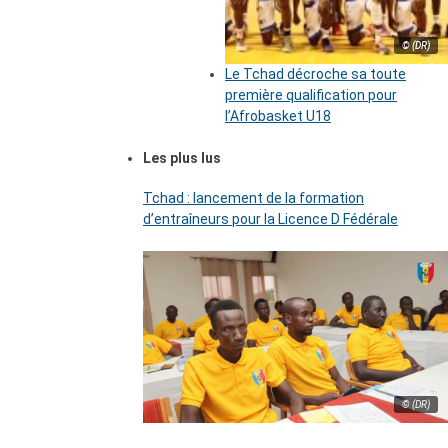
© (DR)
Le Tchad décroche sa toute
première qualification pour
l’Afrobasket U18
Les plus lus
Tchad : lancement de la formation
d’entraîneurs pour la Licence D Fédérale
© (DR)