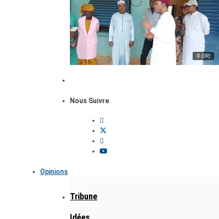
© (DR)
Nous Suivre
Opinions
Tribune
Idées