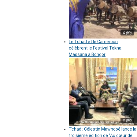
© (DR)
Le Tchad et le Cameroun
célèbrent le Festival Tokna
Massana à Bongor
© (DR)
Tchad : Célestin Mawndoé lance la
troisième édition de ‘’Au cœur de