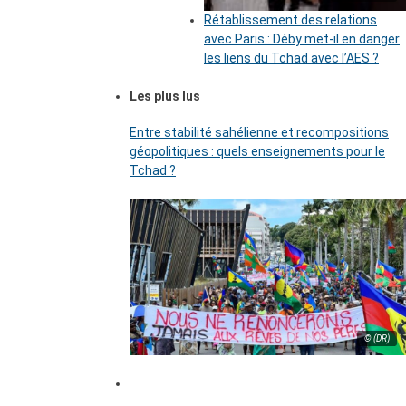
Rétablissement des relations
avec Paris : Déby met-il en danger
les liens du Tchad avec l’AES ?
Les plus lus
Entre stabilité sahélienne et recompositions
géopolitiques : quels enseignements pour le
Tchad ?
© (DR)