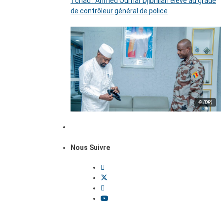
Tchad : Ahmed Oumar Djibrillah élevé au grade
de contrôleur général de police
© (DR)
Nous Suivre
Dossiers