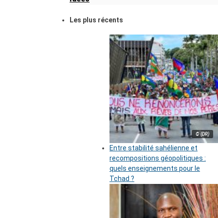
Les plus récents
© (DR)
Entre stabilité sahélienne et
recompositions géopolitiques :
quels enseignements pour le
Tchad ?