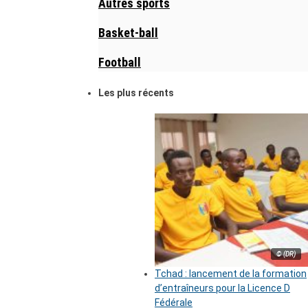
Autres sports
Basket-ball
Football
Les plus récents
© (DR)
Tchad : lancement de la formation
d’entraîneurs pour la Licence D
Fédérale