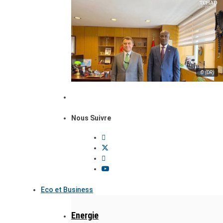
© (DR)
Nous Suivre
Eco et Business
Energie