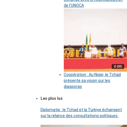
de l’UNOCA
© (DR)
Coopération : Au Niger, le Tchad
présente sa vision sur les
diasporas
Les plus lus
Diplomatie : le Tchad et la Türkiye échangent
sur la relance des consultations politiques