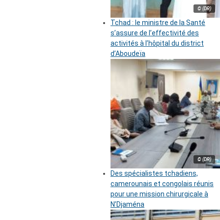
© (DR)
Tchad : le ministre de la Santé
s’assure de l’effectivité des
activités à l’hôpital du district
d’Aboudeïa
© (DR)
Des spécialistes tchadiens,
camerounais et congolais réunis
pour une mission chirurgicale à
N’Djaména