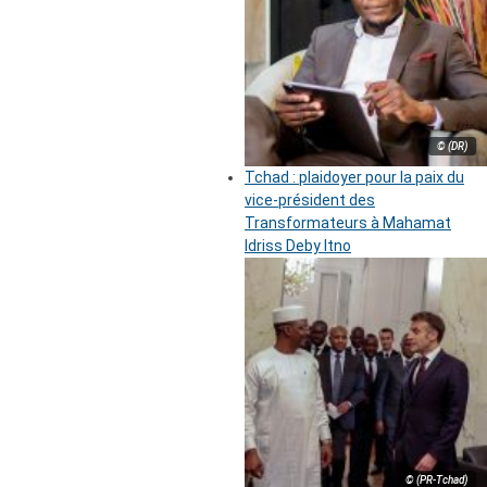
© (DR)
Tchad : plaidoyer pour la paix du
vice-président des
Transformateurs à Mahamat
Idriss Deby Itno
© (PR-Tchad)