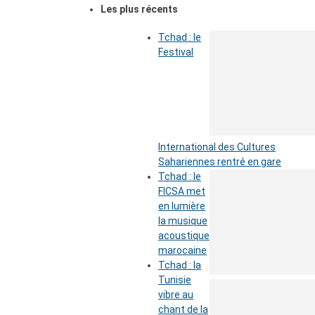
Les plus récents
Tchad : le
Festival
International des Cultures
Sahariennes rentré en gare
Tchad : le
FICSA met
en lumière
la musique
acoustique
marocaine
Tchad : la
Tunisie
vibre au
chant de la