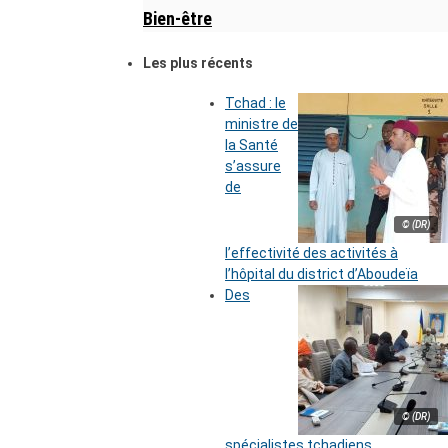
Bien-être
Les plus récents
Tchad : le
ministre de
la Santé
s’assure
de
© (DR)
l’effectivité des activités à
l’hôpital du district d’Aboudeïa
Des
© (DR)
spécialistes tchadiens,