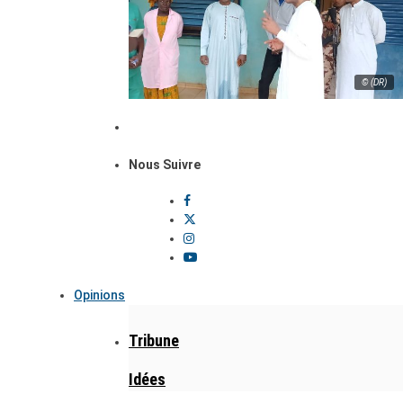
© (DR)
Nous Suivre
Opinions
Tribune
Idées