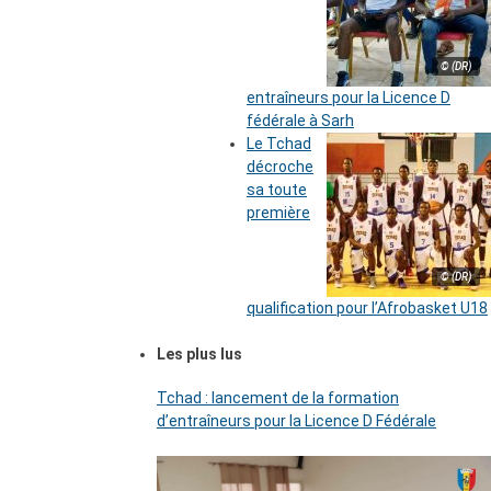
© (DR)
entraîneurs pour la Licence D
fédérale à Sarh
Le Tchad
décroche
sa toute
première
© (DR)
qualification pour l’Afrobasket U18
Les plus lus
Tchad : lancement de la formation
d’entraîneurs pour la Licence D Fédérale