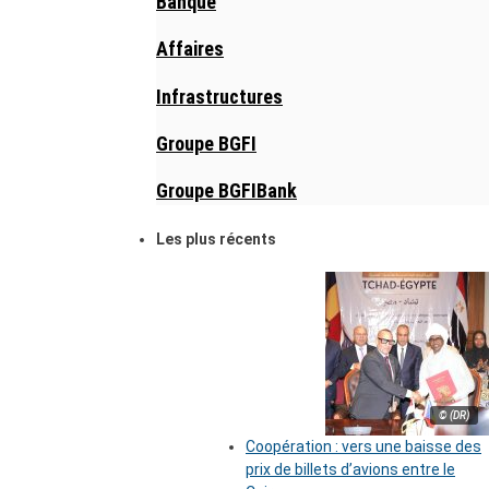
Banque
Affaires
Infrastructures
Groupe BGFI
Groupe BGFIBank
Les plus récents
© (DR)
Coopération : vers une baisse des
prix de billets d’avions entre le