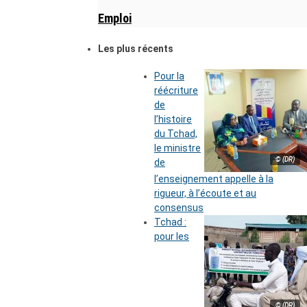
Emploi
Les plus récents
Pour la
réécriture
de
l’histoire
du Tchad,
le ministre
© (DR)
de
l’enseignement appelle à la
rigueur, à l’écoute et au
consensus
Tchad :
pour les
© (DR)