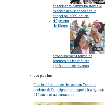
enseignants communautaires le
ministre des Finances est un
danger pour l’éducation.
N’Djamena
: le 10ème
© (DR)
arrondissement forme les
femmes sur les métiers
générateurs de revenus
Les plus lus
Pour la réécriture de l’histoire du Tchad, le
ministre de l’enseignement appelle à la rigueur,
à l’écoute et au consensus