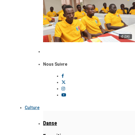
© (DR)
Nous Suivre
Culture
Danse