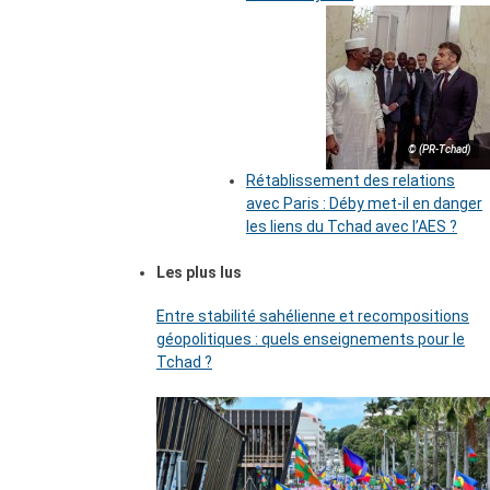
© (PR-Tchad)
Rétablissement des relations
avec Paris : Déby met-il en danger
les liens du Tchad avec l’AES ?
Les plus lus
Entre stabilité sahélienne et recompositions
géopolitiques : quels enseignements pour le
Tchad ?