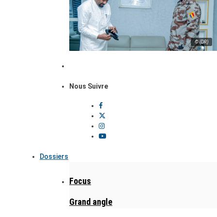
© (DR)
Nous Suivre
Dossiers
Focus
Grand angle