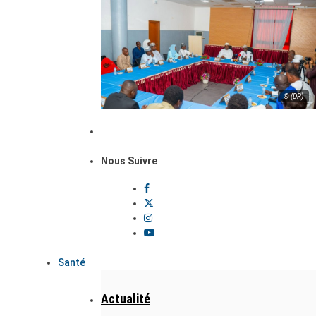
© (DR)
Nous Suivre
Santé
Actualité