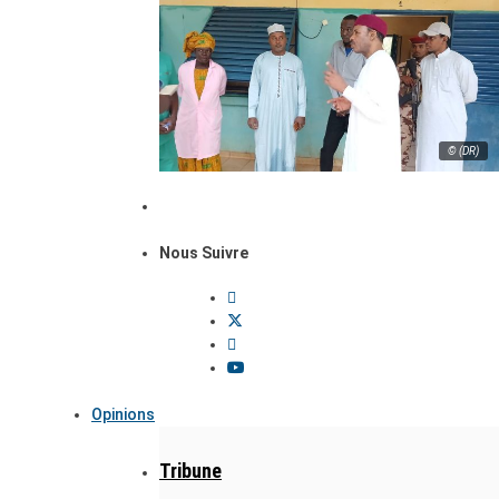
© (DR)
Nous Suivre
Opinions
Tribune