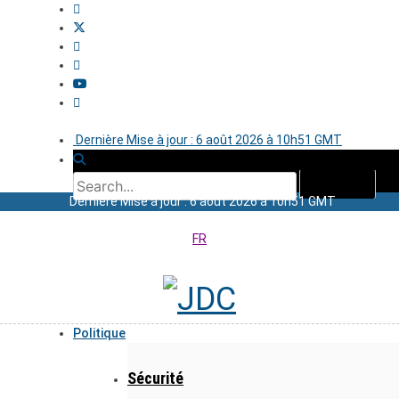
Dernière Mise à jour : 6 août 2026 à 10h51 GMT
Dernière Mise à jour : 6 août 2026 à 10h51 GMT
FR
Politique
Sécurité