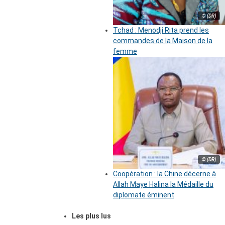
© (DR)
Tchad : Menodji Rita prend les
commandes de la Maison de la
femme
© (DR)
Coopération : la Chine décerne à
Allah Maye Halina la Médaille du
diplomate éminent
Les plus lus