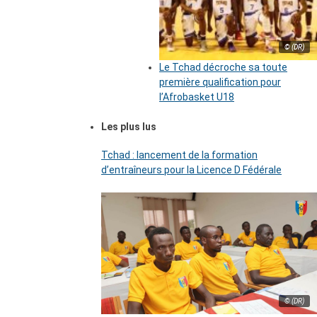
© (DR)
Le Tchad décroche sa toute
première qualification pour
l’Afrobasket U18
Les plus lus
Tchad : lancement de la formation
d’entraîneurs pour la Licence D Fédérale
© (DR)