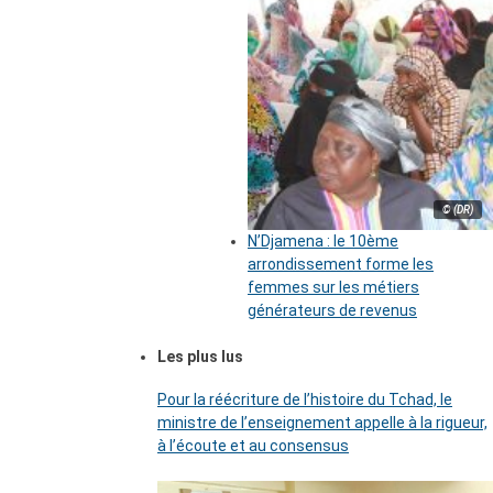
© (DR)
N’Djamena : le 10ème
arrondissement forme les
femmes sur les métiers
générateurs de revenus
Les plus lus
Pour la réécriture de l’histoire du Tchad, le
ministre de l’enseignement appelle à la rigueur,
à l’écoute et au consensus