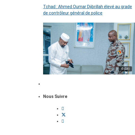
Tchad : Ahmed Oumar Djibrillah élevé au grade
de contrôleur général de police
© (DR)
Nous Suivre