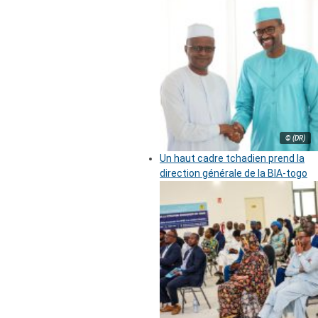
© (DR)
Un haut cadre tchadien prend la
direction générale de la BIA-togo