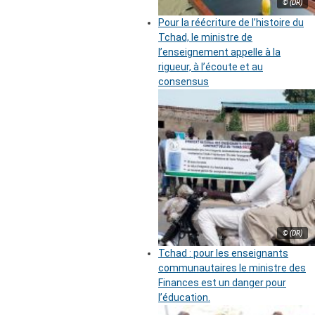
© (DR)
Pour la réécriture de l’histoire du
Tchad, le ministre de
l’enseignement appelle à la
rigueur, à l’écoute et au
consensus
© (DR)
Tchad : pour les enseignants
communautaires le ministre des
Finances est un danger pour
l’éducation.