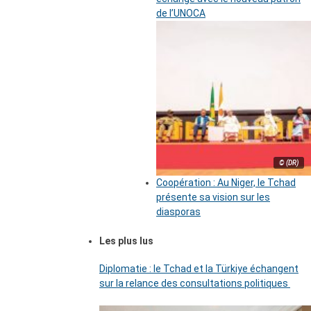
de l’UNOCA
© (DR)
Coopération : Au Niger, le Tchad
présente sa vision sur les
diasporas
Les plus lus
Diplomatie : le Tchad et la Türkiye échangent
sur la relance des consultations politiques