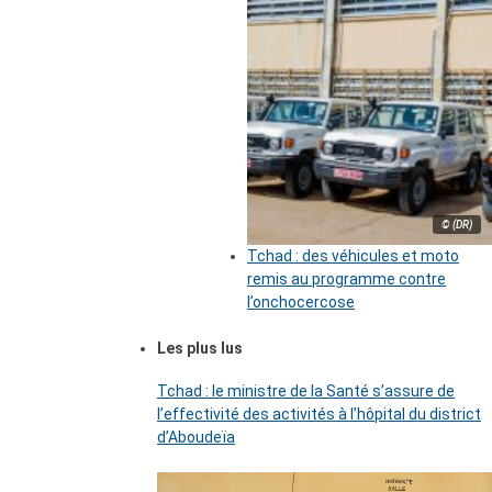
© (DR)
Tchad : des véhicules et moto
remis au programme contre
l’onchocercose
Les plus lus
Tchad : le ministre de la Santé s’assure de
l’effectivité des activités à l’hôpital du district
d’Aboudeïa