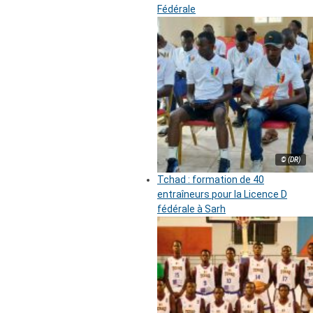
Fédérale
© (DR)
Tchad : formation de 40
entraîneurs pour la Licence D
fédérale à Sarh