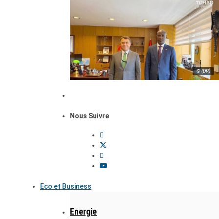
© (DR)
Nous Suivre
Eco et Business
Energie