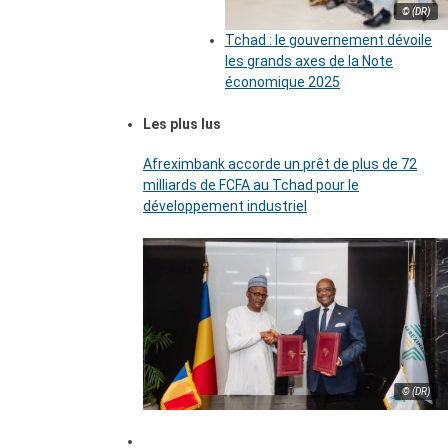
© (DR)
Tchad : le gouvernement dévoile
les grands axes de la Note
économique 2025
Les plus lus
Afreximbank accorde un prêt de plus de 72
milliards de FCFA au Tchad pour le
développement industriel
© (DR)