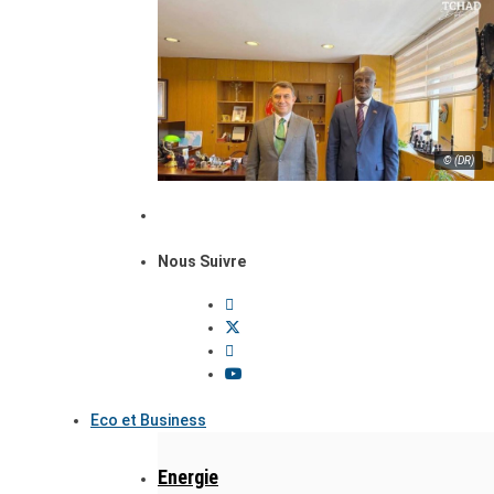
© (DR)
Nous Suivre
Eco et Business
Energie