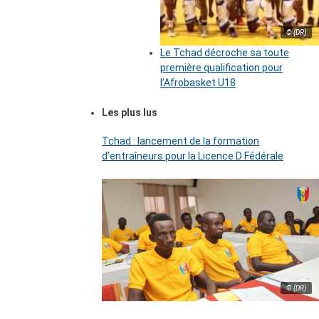
© (DR)
Le Tchad décroche sa toute
première qualification pour
l’Afrobasket U18
Les plus lus
Tchad : lancement de la formation
d’entraîneurs pour la Licence D Fédérale
© (DR)