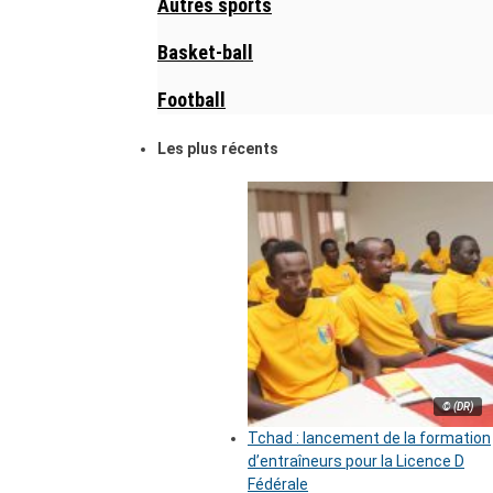
Autres sports
Basket-ball
Football
Les plus récents
© (DR)
Tchad : lancement de la formation
d’entraîneurs pour la Licence D
Fédérale