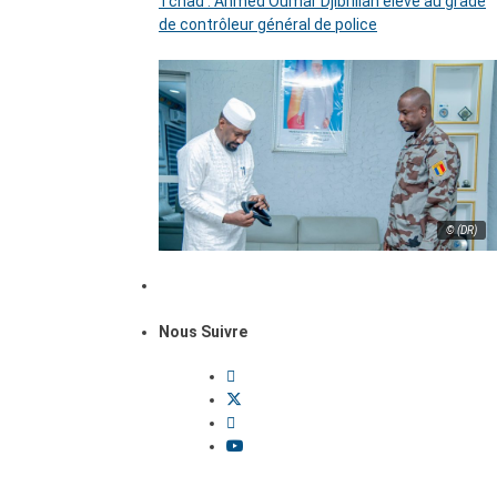
Tchad : Ahmed Oumar Djibrillah élevé au grade
de contrôleur général de police
© (DR)
Nous Suivre
Dossiers