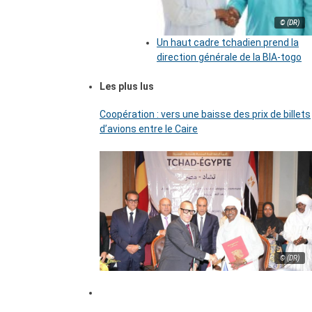
© (DR)
Un haut cadre tchadien prend la
direction générale de la BIA-togo
Les plus lus
Coopération : vers une baisse des prix de billets
d’avions entre le Caire
© (DR)