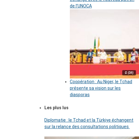
de l’UNOCA
© (DR)
Coopération : Au Niger, le Tchad
présente sa vision sur les
diasporas
Les plus lus
Diplomatie : le Tchad et la Türkiye échangent
sur la relance des consultations politiques