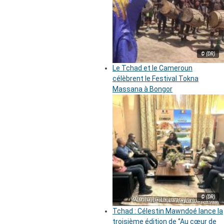
© (DR)
Le Tchad et le Cameroun
célèbrent le Festival Tokna
Massana à Bongor
© (DR)
Tchad : Célestin Mawndoé lance la
troisième édition de ‘’Au cœur de