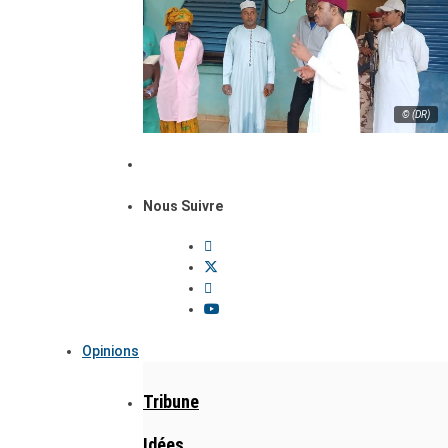
© (DR)
Nous Suivre
Opinions
Tribune
Idées