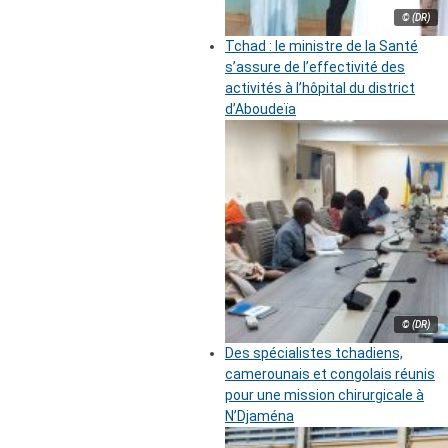
© (DR)
Tchad : le ministre de la Santé
s’assure de l’effectivité des
activités à l’hôpital du district
d’Aboudeïa
© (DR)
Des spécialistes tchadiens,
camerounais et congolais réunis
pour une mission chirurgicale à
N’Djaména