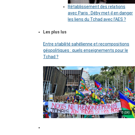
Rétablissement des relations
avec Paris : Déby met-il en danger
les liens du Tchad avec l’AES ?
Les plus lus
Entre stabilité sahélienne et recompositions
géopolitiques : quels enseignements pour le
Tchad ?
© (DR)