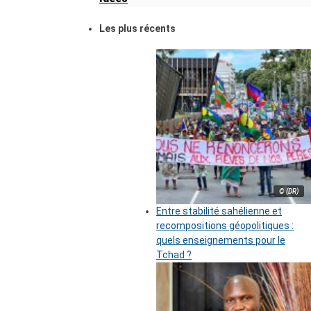
Les plus récents
© (DR)
Entre stabilité sahélienne et
recompositions géopolitiques :
quels enseignements pour le
Tchad ?