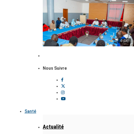
© (DR)
Nous Suivre
Santé
Actualité