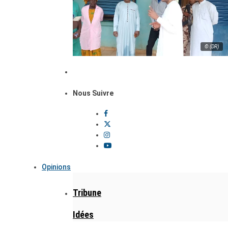
© (DR)
Nous Suivre
Opinions
Tribune
Idées