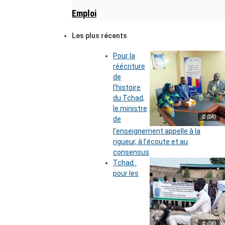
Emploi
Les plus récents
Pour la
réécriture
de
l’histoire
du Tchad,
le ministre
© (DR)
de
l’enseignement appelle à la
rigueur, à l’écoute et au
consensus
Tchad :
pour les
© (DR)