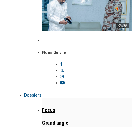
© (DR)
Nous Suivre
Dossiers
Focus
Grand angle