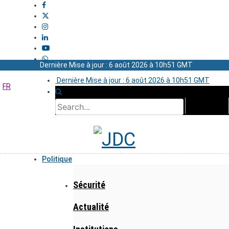
Dernière Mise à jour : 6 août 2026 à 10h51 GMT
Dernière Mise à jour : 6 août 2026 à 10h51 GMT
FR
Politique
Sécurité
Actualité