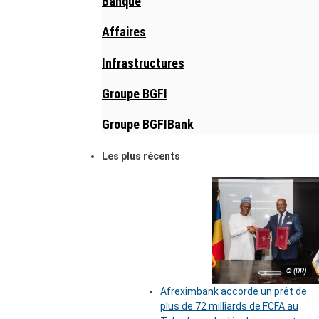
Banque
Affaires
Infrastructures
Groupe BGFI
Groupe BGFIBank
Les plus récents
© (DR)
Afreximbank accorde un prêt de
plus de 72 milliards de FCFA au