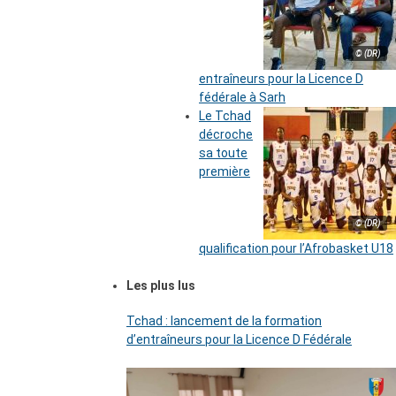
© (DR)
entraîneurs pour la Licence D
fédérale à Sarh
Le Tchad
décroche
sa toute
première
© (DR)
qualification pour l’Afrobasket U18
Les plus lus
Tchad : lancement de la formation
d’entraîneurs pour la Licence D Fédérale