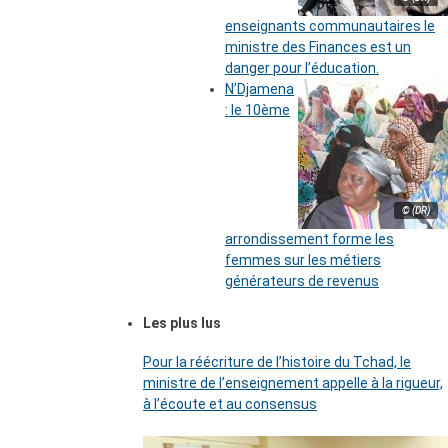
enseignants communautaires le
ministre des Finances est un
danger pour l’éducation.
N’Djamena
: le 10ème
© (DR)
arrondissement forme les
femmes sur les métiers
générateurs de revenus
Les plus lus
Pour la réécriture de l’histoire du Tchad, le
ministre de l’enseignement appelle à la rigueur,
à l’écoute et au consensus