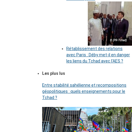
© (PR-Tchad)
Rétablissement des relations
avec Paris : Déby met-il en danger
les liens du Tchad avec l’AES ?
Les plus lus
Entre stabilité sahélienne et recompositions
géopolitiques : quels enseignements pour le
Tchad ?