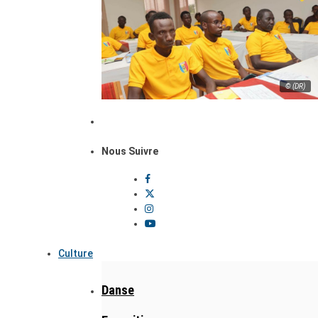
© (DR)
Nous Suivre
Culture
Danse