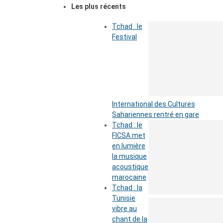
Les plus récents
Tchad : le
Festival
International des Cultures
Sahariennes rentré en gare
Tchad : le
FICSA met
en lumière
la musique
acoustique
marocaine
Tchad : la
Tunisie
vibre au
chant de la