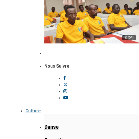
© (DR)
Nous Suivre
Culture
Danse