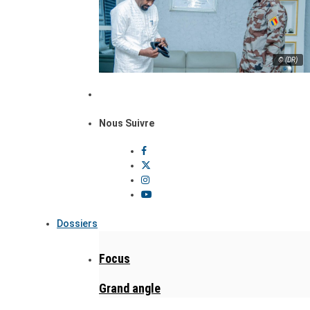
© (DR)
Nous Suivre
Dossiers
Focus
Grand angle