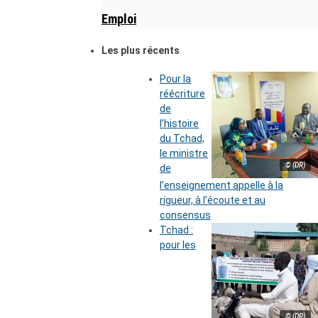
Emploi
Les plus récents
Pour la
réécriture
de
l’histoire
du Tchad,
le ministre
© (DR)
de
l’enseignement appelle à la
rigueur, à l’écoute et au
consensus
Tchad :
pour les
© (DR)