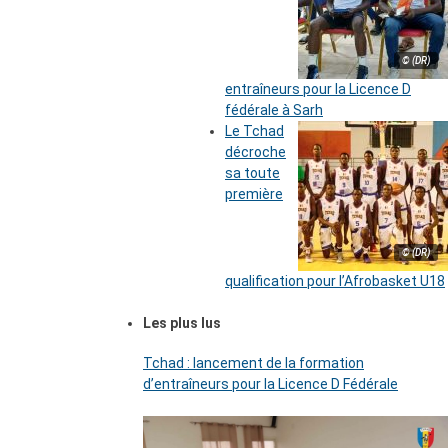
© (DR)
entraîneurs pour la Licence D
fédérale à Sarh
Le Tchad
décroche
sa toute
première
© (DR)
qualification pour l’Afrobasket U18
Les plus lus
Tchad : lancement de la formation
d’entraîneurs pour la Licence D Fédérale