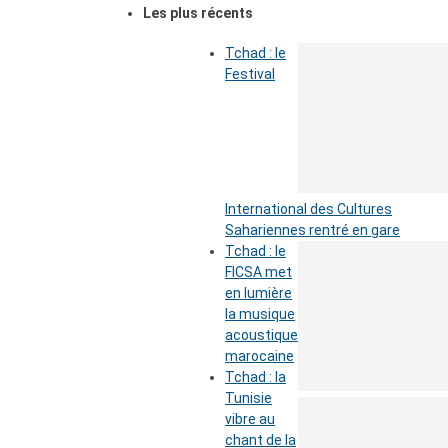
Les plus récents
Tchad : le
Festival
International des Cultures
Sahariennes rentré en gare
Tchad : le
FICSA met
en lumière
la musique
acoustique
marocaine
Tchad : la
Tunisie
vibre au
chant de la