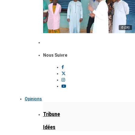
© (DR)
Nous Suivre
Opinions
Tribune
Idées