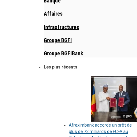
Banque
Affaires
Infrastructures
Groupe BGFI
Groupe BGFIBank
Les plus récents
© (DR)
Afreximbank accorde un prêt de
plus de 72 milliards de FCFA au