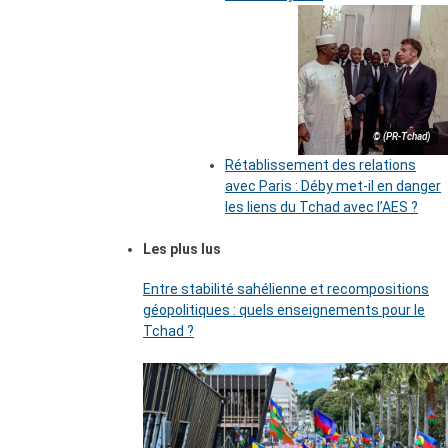
© (PR-Tchad)
Rétablissement des relations
avec Paris : Déby met-il en danger
les liens du Tchad avec l’AES ?
Les plus lus
Entre stabilité sahélienne et recompositions
géopolitiques : quels enseignements pour le
Tchad ?