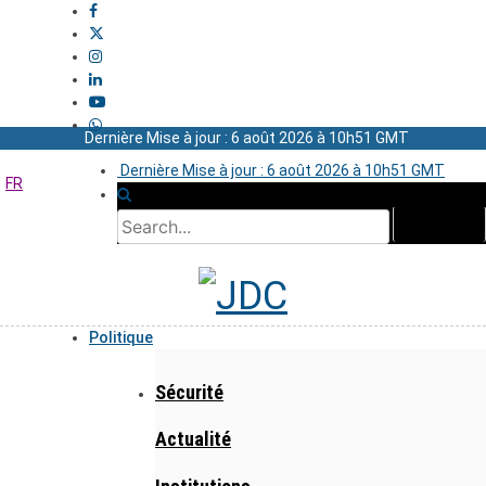
Dernière Mise à jour : 6 août 2026 à 10h51 GMT
Dernière Mise à jour : 6 août 2026 à 10h51 GMT
FR
Politique
Sécurité
Actualité