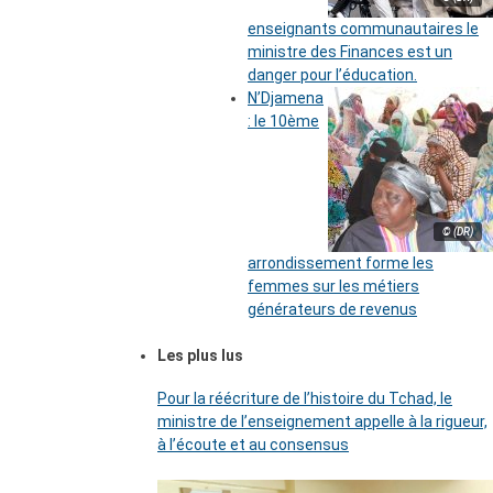
enseignants communautaires le
ministre des Finances est un
danger pour l’éducation.
N’Djamena
: le 10ème
© (DR)
arrondissement forme les
femmes sur les métiers
générateurs de revenus
Les plus lus
Pour la réécriture de l’histoire du Tchad, le
ministre de l’enseignement appelle à la rigueur,
à l’écoute et au consensus