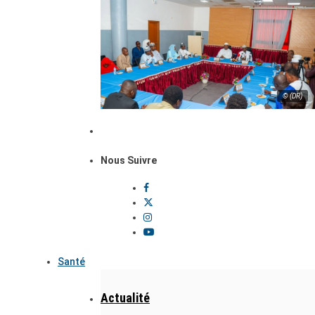
© (DR)
Nous Suivre
Santé
Actualité