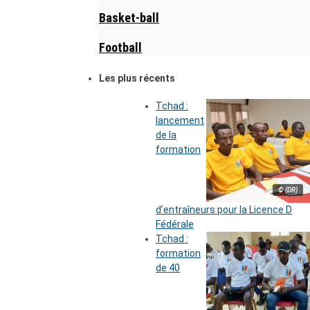
Basket-ball
Football
Les plus récents
Tchad :
lancement
de la
formation
© (DR)
d’entraîneurs pour la Licence D
Fédérale
Tchad :
formation
de 40