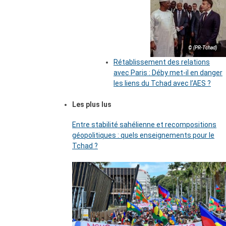
© (PR-Tchad)
Rétablissement des relations
avec Paris : Déby met-il en danger
les liens du Tchad avec l’AES ?
Les plus lus
Entre stabilité sahélienne et recompositions
géopolitiques : quels enseignements pour le
Tchad ?