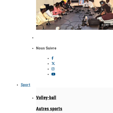
© (DR)
Nous Suivre
Sport
Volley-ball
Autres sports