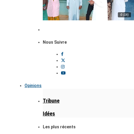
© (DR)
Nous Suivre
Opinions
Tribune
Idées
Les plus récents