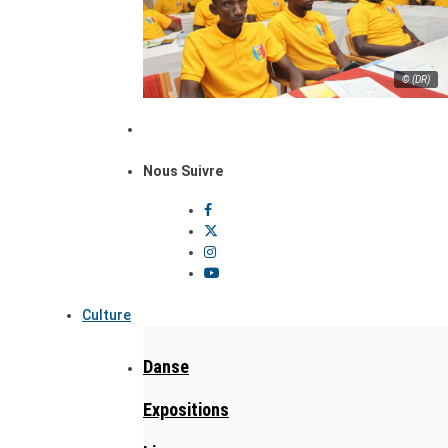
© (DR)
Nous Suivre
Culture
Danse
Expositions