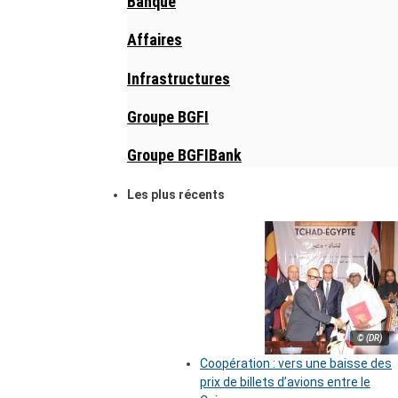
Banque
Affaires
Infrastructures
Groupe BGFI
Groupe BGFIBank
Les plus récents
© (DR)
Coopération : vers une baisse des
prix de billets d’avions entre le