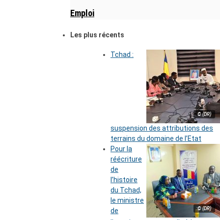
Emploi
Les plus récents
Tchad :
© (DR)
suspension des attributions des
terrains du domaine de l’Etat
Pour la
réécriture
de
l’histoire
du Tchad,
le ministre
© (DR)
de