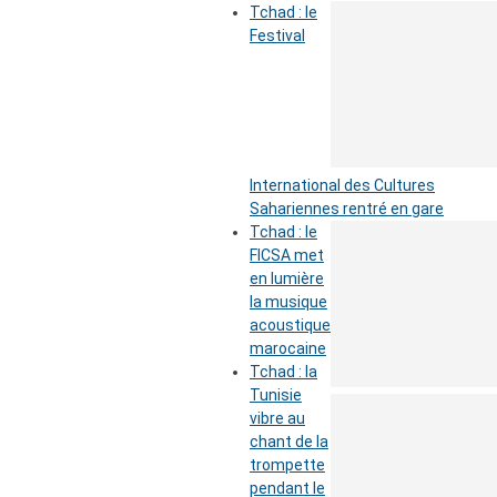
Tchad : le
Festival
International des Cultures
Sahariennes rentré en gare
Tchad : le
FICSA met
en lumière
la musique
acoustique
marocaine
Tchad : la
Tunisie
vibre au
chant de la
trompette
pendant le