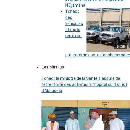
N’Djaména
Tchad :
des
véhicules
et moto
remis au
© (DR)
programme contre l’onchocercose
Les plus lus
Tchad : le ministre de la Santé s’assure de
l’effectivité des activités à l’hôpital du district
d’Aboudeïa