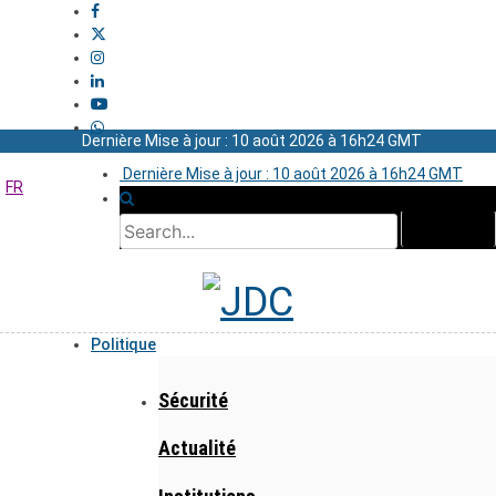
Dernière Mise à jour : 10 août 2026 à 16h24 GMT
Dernière Mise à jour : 10 août 2026 à 16h24 GMT
FR
Politique
Sécurité
Actualité