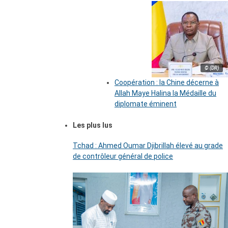
© (DR)
Coopération : la Chine décerne à
Allah Maye Halina la Médaille du
diplomate éminent
Les plus lus
Tchad : Ahmed Oumar Djibrillah élevé au grade
de contrôleur général de police