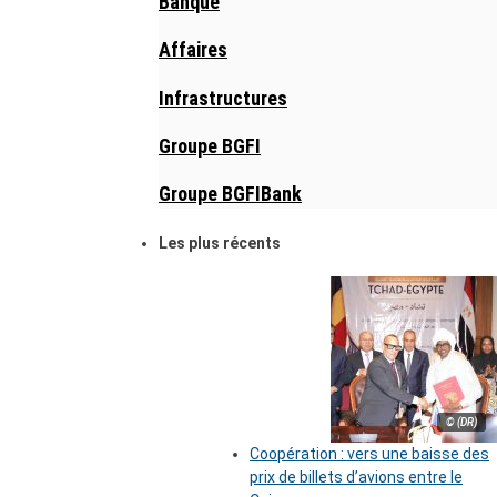
Banque
Affaires
Infrastructures
Groupe BGFI
Groupe BGFIBank
Les plus récents
© (DR)
Coopération : vers une baisse des
prix de billets d’avions entre le