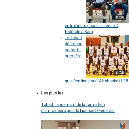
© (DR)
entraîneurs pour la Licence D
fédérale à Sarh
Le Tchad
décroche
sa toute
première
© (DR)
qualification pour l’Afrobasket U18
Les plus lus
Tchad : lancement de la formation
d’entraîneurs pour la Licence D Fédérale