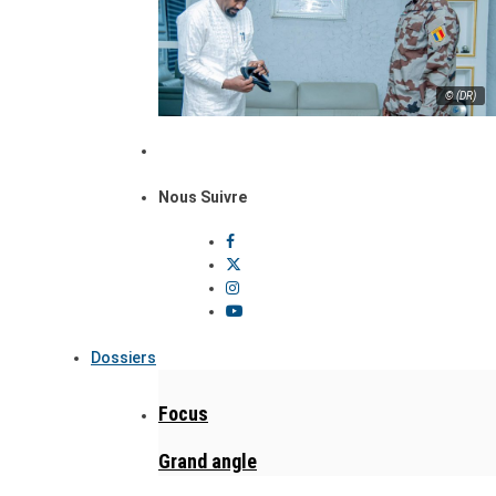
© (DR)
Nous Suivre
Dossiers
Focus
Grand angle