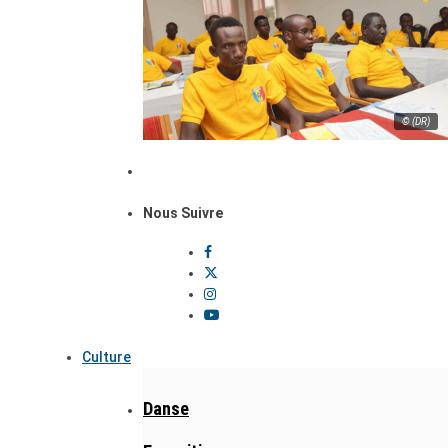
© (DR)
Nous Suivre
Culture
Danse