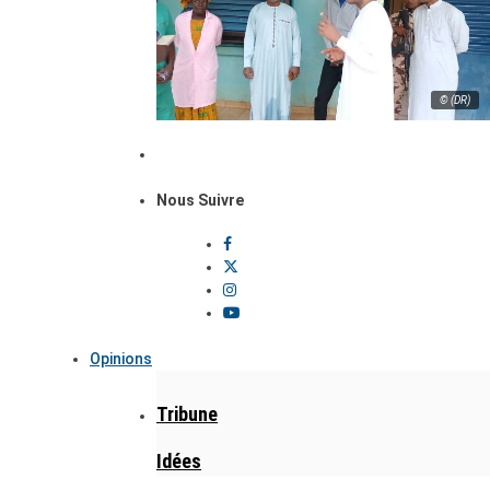
© (DR)
Nous Suivre
Opinions
Tribune
Idées