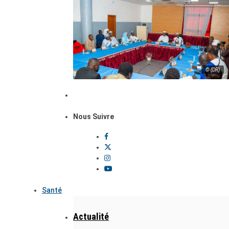
© (DR)
Nous Suivre
Santé
Actualité