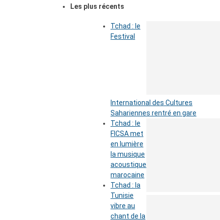
Les plus récents
Tchad : le
Festival
International des Cultures
Sahariennes rentré en gare
Tchad : le
FICSA met
en lumière
la musique
acoustique
marocaine
Tchad : la
Tunisie
vibre au
chant de la