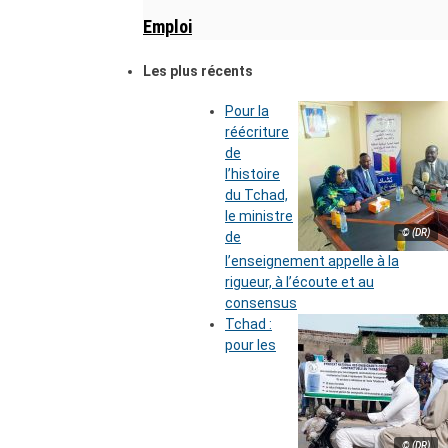
Emploi
Les plus récents
Pour la
réécriture
de
l’histoire
du Tchad,
le ministre
© (DR)
de
l’enseignement appelle à la
rigueur, à l’écoute et au
consensus
Tchad :
pour les
© (DR)