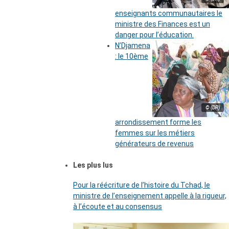
enseignants communautaires le
ministre des Finances est un
danger pour l’éducation.
N’Djamena
: le 10ème
© (DR)
arrondissement forme les
femmes sur les métiers
générateurs de revenus
Les plus lus
Pour la réécriture de l’histoire du Tchad, le
ministre de l’enseignement appelle à la rigueur,
à l’écoute et au consensus