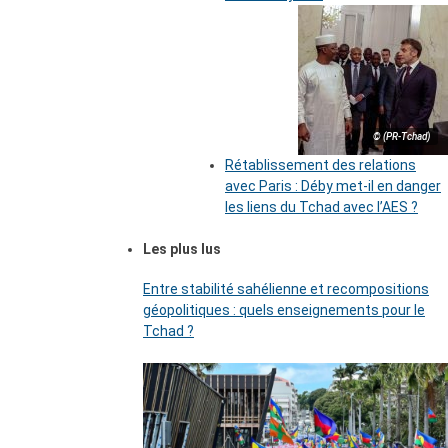
© (PR-Tchad)
Rétablissement des relations
avec Paris : Déby met-il en danger
les liens du Tchad avec l’AES ?
Les plus lus
Entre stabilité sahélienne et recompositions
géopolitiques : quels enseignements pour le
Tchad ?